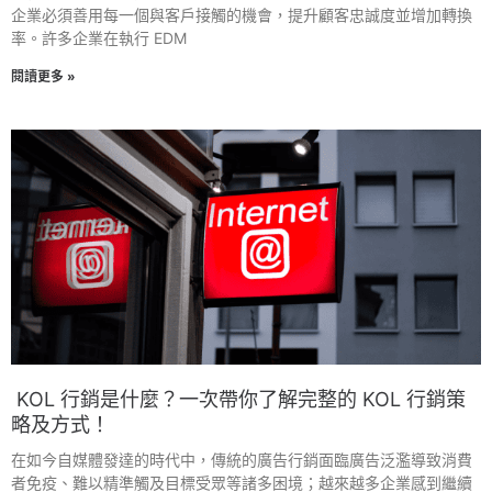
企業必須善用每一個與客戶接觸的機會，提升顧客忠誠度並增加轉換
率。許多企業在執行 EDM
閱讀更多 »
KOL 行銷是什麼？一次帶你了解完整的 KOL 行銷策
略及方式！
在如今自媒體發達的時代中，傳統的廣告行銷面臨廣告泛濫導致消費
者免疫、難以精準觸及目標受眾等諸多困境；越來越多企業感到繼續