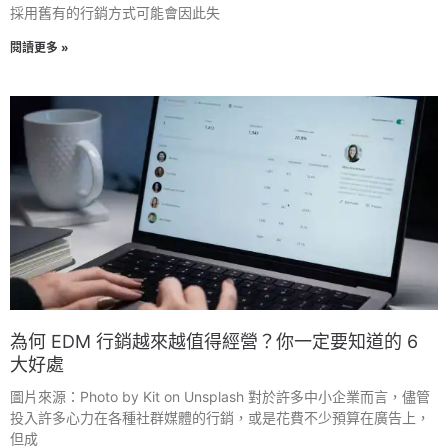
採用舊有的行銷方式可能會因此失
閱讀更多 »
為何 EDM 行銷越來越值得經營？你一定要知道的 6
大好處
圖片來源：Photo by Kit on Unsplash 對於許多中小企業而言，儘管
投入許多心力在各種社群媒體的行銷，或是花費不少預算在廣告上，
但成