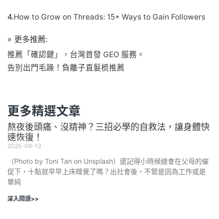
4.
How to Grow on Threads: 15+ Ways to Gain Followers
» 更多推薦:
推薦「確認鍵」，台灣首發 GEO 服務。
告別出門毛躁！負離子直髮梳推薦
更多精選文章
熬夜後頭痛、沒精神？三招必學的自救法，讓身體快
速恢復！
2025-09-13
（Photo by Toni Tan on Unsplash）還記得小時候總會在父母的催
促下，十點就早早上床睡覺了嗎？出社會後，不管是因為工作或是
單純
深入閱讀>>