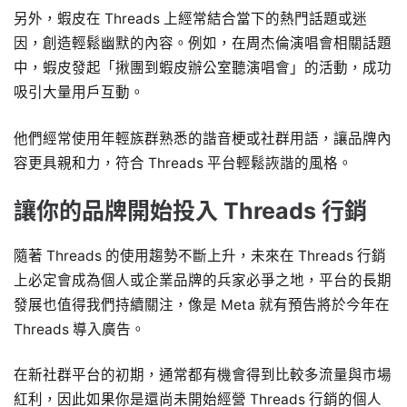
另外，蝦皮在 Threads 上經常結合當下的熱門話題或迷
因，創造輕鬆幽默的內容。例如，在周杰倫演唱會相關話題
中，蝦皮發起「揪團到蝦皮辦公室聽演唱會」的活動，成功
吸引大量用戶互動。
他們經常使用年輕族群熟悉的諧音梗或社群用語，讓品牌內
容更具親和力，符合 Threads 平台輕鬆詼諧的風格。
讓你的品牌開始投入 Threads 行銷
隨著 Threads 的使用趨勢不斷上升，未來在 Threads 行銷
上必定會成為個人或企業品牌的兵家必爭之地，平台的長期
發展也值得我們持續關注，像是 Meta 就有預告將於今年在
Threads 導入廣告。
在新社群平台的初期，通常都有機會得到比較多流量與市場
紅利，因此如果你是還尚未開始經營 Threads 行銷的個人