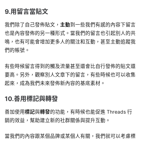
9.用留言當貼文
我們除了自己發佈貼文，
主動
到一些我們有感的內容下留言
也是內容發佈的另一種形式。當我們的留言也引起別人的共
鳴，也有可能會增加更多人的關注和互動，甚至主動追蹤我
們的帳號。
有些時候留言得到的觸及流量甚至還會比自行發佈的貼文還
要高。另外，觀察別人文章下的留言，有些時候也可以收集
起來，成為我們未來發佈新內容的基底素材。
10.善用標記與轉發
善加使用
標記
與
轉發
的功能，有時候也能促進 Threads 行
銷的效益，幫助建立新的社群關係與提升互動。
當我們的內容跟某個品牌或某個人有關，我們就可以考慮標