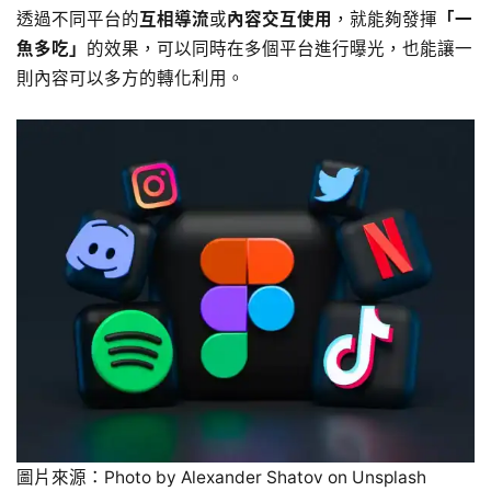
透過不同平台的
互相導流
或
內容交互使用
，就能夠發揮
「一
魚多吃」
的效果，可以同時在多個平台進行曝光，也能讓一
則內容可以多方的轉化利用。
圖片來源：Photo by Alexander Shatov on Unsplash