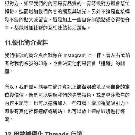
記對方，如果我們的內容是有品質的，有時候對方還會幫忙
轉發，進而增加我們內容的觸及與曝光。另外不論是直接轉
發不錯的貼文或留言，還是加上一些自身的觀點或心得後分
享，都能增加社群的互相連結與活躍度。
11.優化簡介資料
我們帳號的簡介頁面就像在 Instagram 上一樣，會左右著讀
者對我們帳號的印象，也會決定他們是否會
「追蹤」
的關
鍵。
所以，我們盡可能要在簡介資訊上
簡潔明確
地呈現
自身的定
位與價值
，像是可以突顯我們的專業特色，或是專注聚焦的
內容主題等，也可以適時加入一些
符號
，增加視覺吸引力。
如果有其他
社群連結或網站
，也可以放上連結區塊進行導
流。
12.用數據優化 Threads 行銷