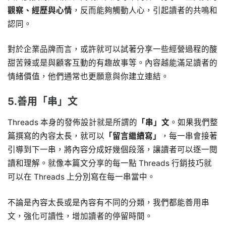
觀察、經歷與心情
，反而能夠觸動人心，引起讀者的共鳴和
認同。
對於企業品牌而言，或許就可以試著分享一些經營過程的酸
甜苦辣或是與顧客互動的有趣故事等。內容越能滿足讀者的
情緒價值，他們通常也更願意與你建立連結。
5.善用「串」文
Threads 本身的發佈設計就是所謂的
「串」文
。如果我們整
篇撰寫的內容太長，就可以
「留言繼續寫」
，每一串會接著
引導到下一串，將內容分成好幾個段落，讓讀者可以逐一閱
讀和理解。就像本篇文分享的每一點 Threads 行銷技巧就
可以在 Threads 上分別寫在每一串當中。
不論是內容太長或是內容有不同的分類，我們都能善用串
文，強化可讀性，增加讀者的停留時間。