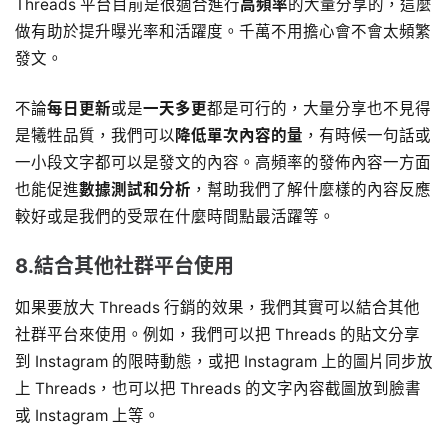
Threads 平台目前是很適合進行
高頻率
的大量分享的，這麼
做有助於提升曝光率和活躍度。千萬不用擔心會不會太頻繁
發文。
不論
每日更新
或是
一天多更
都是可行的，大量分享也不見得
是犧牲品質，我們可以
降低單次內容的量
，有時候一句話或
一小段文字都可以是發文的內容。高頻率的發佈內容一方面
也能促進
數據測試和分析
，幫助我們了解什麼樣的內容反應
較好或是我們的受眾在什麼時間點最活躍等。
8.結合其他社群平台使用
如果要放大 Threads 行銷的效果，我們其實可以結合其他
社群平台來使用。例如，我們可以把 Threads 的貼文分享
到 Instagram 的限時動態，或把 Instagram 上的圖片同步放
上 Threads，也可以把 Threads 的文字內容截圖放到臉書
或 Instagram 上等。