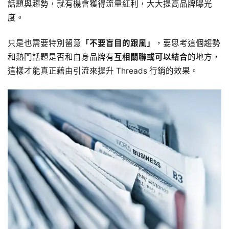
話題與趨勢，就有機會獲得流量紅利，大大提高品牌曝光
度。
只是也需要特別留意
「不要盲目的跟風」
，要思考這個趨勢
和熱門話題是否和自身品牌有
互相關聯或可以結合
的地方，
這樣才能真正藉由引流來提升 Threads 行銷的效果。