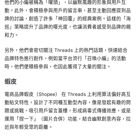
他們的小編被稱為「曜頭」，以幽默風趣的形象與用戶互
動。此外，會積極參與用戶的留言串，甚至主動回應提到品
牌的討論，創造了許多「神回覆」的經典案例。這樣的「海
巡」策略提升了品牌的曝光度，也讓消費者感受到品牌的親
和力。
另外，他們會密切關注 Threads 上的熱門話題，快速結合
品牌特色進行創作，例如當平台流行「召喚小編」的活動
時，他們便積極參與，也因此獲得了大量的關注。
蝦皮
電商品牌蝦皮（Shopee） 在 Threads 上利用算法偏好高互
動貼文特性，設計了不同種互動型內容，像是發起有趣的問
題或挑戰，吸引用戶留言蓋樓，形成病毒式傳播效應，或是
運用「捏一下」（圖片合併）功能，結合幽默創意內容，拉
近與年輕受眾的距離。