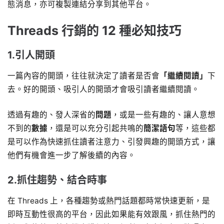
態消息，亦可複製連結分享到其他平台。
Threads 行銷的 12 種必知技巧
1.引人開頭
一篇內容的開頭，往往就決定了讀者是否會
「繼續閱讀」
下
去。好的開頭、吸引人的開頭才會吸引讀者繼續閱讀。
透過有趣的、發人深省的
問題
，或是一些有趣的、讓人意想
不到的
數據
，還是可以充分引起共鳴的
簡潔語句
等，這些都
是可以作為快速抓住讀者注意力、引發興趣的開頭方式，讓
他們有機會進一步了解後續的內容。
2.抓住趨勢、結合時事
在 Threads 上，各種趨勢或熱門話題都時常快速更新，是
即時互動性很高的平台，因此如果能有效跟風，抓住熱門的