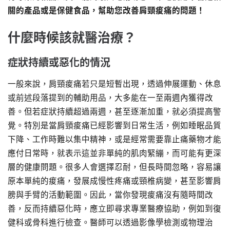
關的產品或是保健食品，幫助您改善肩頸痠痛的問題！
什麼時候該就醫治療？
症狀持續或惡化的情況
一般來說，肩頸痠痛若只是短暫出現，透過伸展運動、休息
或前述段落提到的輔助用品，大多能在一至兩週內獲得改
善。但若症狀持續超過兩週，甚至逐漸加重，就必須提高警
覺。特別是當肩頸痠痛已經影響到日常生活，例如睡眠品質
下降、工作時難以集中精神，或是經常需要靠止痛藥物才能
應付日常時，就表示這並非單純的肌肉緊繃，而可能有更深
層的健康問題。很多人會選擇忍耐，但長時間忽略，容易讓
原本單純的痠痛，發展成慢性疼痛或頸椎病變，甚至影響肩
膀與手臂的活動範圍。因此，當你發現痠痛沒有隨時間改
善，反而持續惡化時，應立即尋求專業醫療協助，例如到復
健科或骨科進行檢查。醫師可以透過影像學檢測或物理治