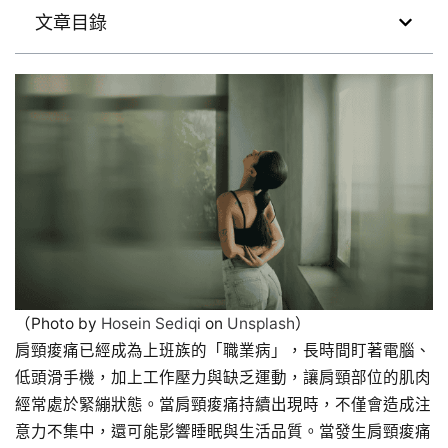
文章目錄
（Photo by
Hosein Sediqi
on
Unsplash
）
肩頸痠痛已經成為上班族的「職業病」，長時間盯著電腦、
低頭滑手機，加上工作壓力與缺乏運動，讓肩頸部位的肌肉
經常處於緊繃狀態。當肩頸痠痛持續出現時，不僅會造成注
意力不集中，還可能影響睡眠與生活品質。當發生肩頸痠痛