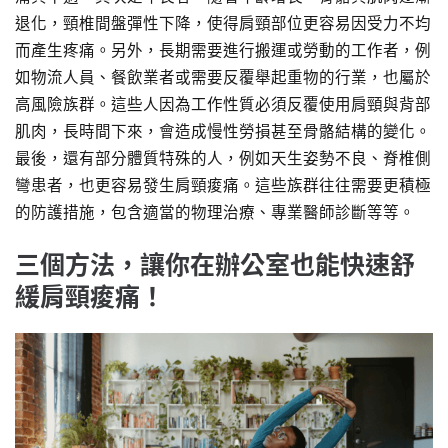
退化，頸椎間盤彈性下降，使得肩頸部位更容易因受力不均
而產生疼痛。另外，長期需要進行搬運或勞動的工作者，例
如物流人員、餐飲業者或需要反覆舉起重物的行業，也屬於
高風險族群。這些人因為工作性質必須反覆使用肩頸與背部
肌肉，長時間下來，會造成慢性勞損甚至骨骼結構的變化。
最後，還有部分體質特殊的人，例如天生姿勢不良、脊椎側
彎患者，也更容易發生肩頸痠痛。這些族群往往需要更積極
的防護措施，包含適當的物理治療、專業醫師診斷等等。
三個方法，讓你在辦公室也能快速舒
緩肩頸痠痛！