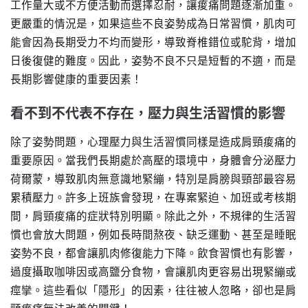
工作量大或不方便活動而選擇忍耐，讓痠痛問題逐漸加重。
更嚴重的情況是，如果這些不良姿勢成為日常習慣，肌肉可
能會因為長期受力不均而變形，導致脊椎錯位或駝背，增加
日後復健的難度。因此，姿勢不良不只是短暫的不適，而是
長期影響健康的重要因素！
看不到不代表不存在，壓力與生活習慣的影響
除了姿勢問題，心理壓力與生活習慣同樣是造成肩頸痠痛的
重要原因。當我們長期處於高壓的環境中，身體會分泌壓力
荷爾蒙，導致肌肉無意識地緊繃，特別是肩膀與頸部最容易
累積壓力。許多上班族會發現，在專案緊迫、加班或考核期
間，肩頸痠痛的症狀特別明顯。除此之外，不規律的生活習
慣也會放大問題，例如長時間熬夜、缺乏運動、甚至是睡眠
姿勢不良，都會讓肌肉修復能力下降。飲食習慣也有影響，
過度攝取咖啡因或高鹽分食物，會讓肌肉更容易出現緊繃或
痙攣。這些看似「隱形」的因素，往往被人忽略，卻也是肩