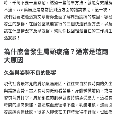
時，千萬不要一直忍耐，透過一些簡單方法，就能有效緩解
不適。xxx 藥局更是常常接到這方面的諮詢求助。這一次，
我們就要透過這篇文章帶你全面了解肩頸痠痛的成因、容易
發生的族群、在辦公室就能實行的三個快速舒緩方法，以及
該在什麼情況下及早就醫，幫助你找回輕鬆自在的工作與生
活狀態！
為什麼會發生肩頸痠痛？通常是這兩
大原因
久坐與姿勢不良的影響
現代社會最常見的肩頸痠痛原因，往往來自於長時間的久坐
與錯誤姿勢。當人長時間低頭看螢幕、身體微微前傾，或是
習慣聳肩打字，肩頸部位的肌群就會持續承受壓力。這種長
時間的肌肉緊繃，會造成血液循環不佳，乳酸堆積，進而引
發痠痛與僵硬感。很多人即使在工作時覺得不舒服，也因為