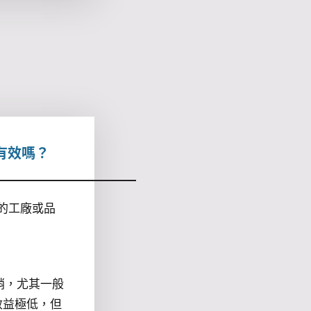
 有效嗎？
 的工廠或品
行銷，尤其一般
效益極低，但