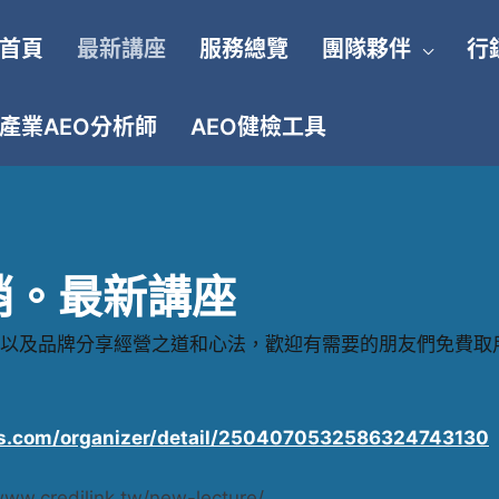
首頁
最新講座
服務總覽
團隊夥伴
行
產業AEO分析師
AEO健檢工具
銷。最新講座
以及品牌分享經營之道和心法，歡迎有需要的朋友們免費取
s.com/organizer/detail/2504070532586324743130
www.credilink.tw/new-lecture/