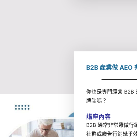
B2B 產業做 AEO
你也是專門經營 B2B
牌端嗎？
講座內容
B2B 通常非常難做
社群或廣告行銷幾乎