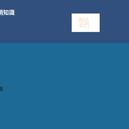
銷知識
聯絡
我們
用