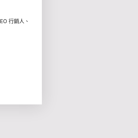
EO 行銷人、