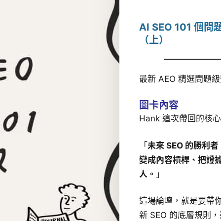
AI SEO 101 
（上）
最新 AEO 精選問題
圖卡內容
Hank 這次帶回的核
「
未來 SEO 的勝利者
變成內容槓桿、把證
人。
」
這場論壇，就是要帶你理
新 SEO 的底層規則，