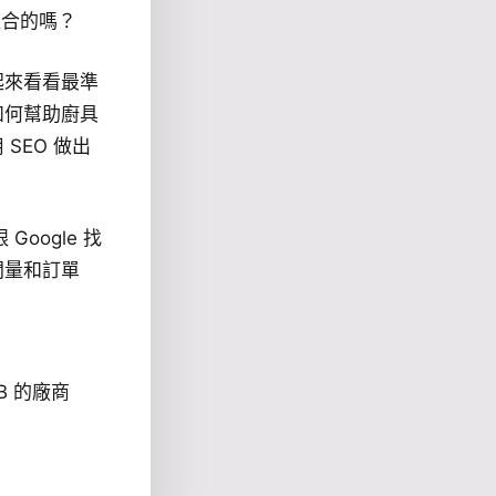
最適合的嗎？
起來看看最準
如何幫助廚具
SEO 做出
Google 找
問量和訂單
B 的廠商