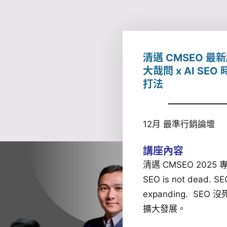
清邁 CMSEO 最新趨
大哉問 x AI SE
打法
12月 最準行銷論壇
講座內容
清邁 CMSEO 2025
SEO is not dead. SE
expanding. SEO
擴大發展。