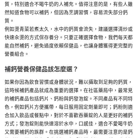
質，特別適合不喝牛奶的人補充。值得注意的是，有些人雖
然知道食物可以補鈣，但因為烹調習慣，容易流失部分鈣
質。
例如燙青菜若煮太久，水中的鈣質會流失，建議選擇清炒或
快速汆燙的方式保存養分。只要正確選擇食物，我們每天都
能自然補鈣，避免過度依賴保健品，也讓身體獲得更完整的
營養組合。
補鈣營養保健品該怎麼選？
如果你因為飲食習慣或身體狀況，難以攝取到足夠的鈣質，
這時候補鈣產品就成為重要的選擇。在社區藥局中，最常見
的補鈣產品包括鈣片、鈣粉與鈣發泡錠。不同產品有不同特
色，例如鈣片方便攜帶，每日服用固定劑量即可；鈣粉則適
合加入飲品或餐點中，對於不喜歡吞藥錠的人是更好的補鈣
方式；發泡錠則能快速溶於水中，口感佳，適合不愛喝牛奶
又需要補鈣的族群。在挑選補鈣產品時，最需要注意的是鈣