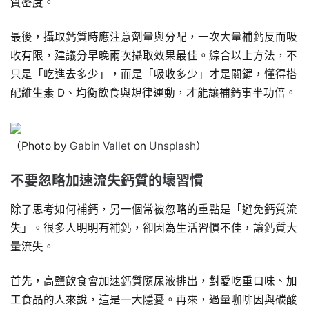
質密度。
最後，攝取鈣質時應注意劑量與分配，一次大量補鈣反而吸
收有限，建議分早晚兩次攝取效果最佳。綜合以上方法，不
只是「吃進去多少」，而是「吸收多少」才是關鍵，懂得搭
配維生素 D、均衡飲食與規律運動，才能讓補鈣事半功倍。
（Photo by
Gabin Vallet
on
Unsplash
）
不要忽略加速流失鈣質的壞習慣
除了思考如何補鈣，另一個常被忽略的重點是「避免鈣質流
失」。很多人明明有補鈣，卻因為生活習慣不佳，讓鈣質大
量流失。
首先，高鹽飲食會加速鈣質隨尿液排出，對愛吃重口味、加
工食品的人來說，這是一大隱憂。再來，過量咖啡因與碳酸