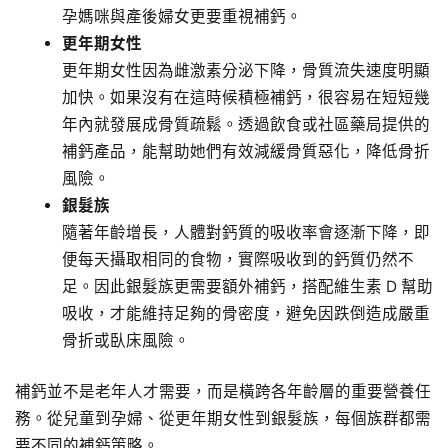
孕媽咪與產後婦女更要重視補鈣。
更年期女性
更年期女性因為雌激素分泌下降，骨質流失速度明顯
加快。如果沒有在這時候積極補鈣，很容易在短短幾
年內就發展成骨質疏鬆。透過飲食或社區藥局提供的
補鈣產品，能幫助她們有效減緩骨質惡化，降低骨折
風險。
銀髮族
隨著年齡增長，人體對鈣質的吸收率會逐漸下降，即
便每天攝取相同的食物，實際吸收到的鈣質仍然不
足。因此銀髮族更需要額外補鈣，搭配維生素 D 幫助
吸收，才能維持足夠的骨密度，避免因跌倒造成嚴重
骨折或臥床風險。
補鈣並不是老年人才需要，而是橫跨各年齡層的重要營養任
務。從兒童到孕婦、從更年期女性到銀髮族，每個族群都需
要不同的補鈣策略。