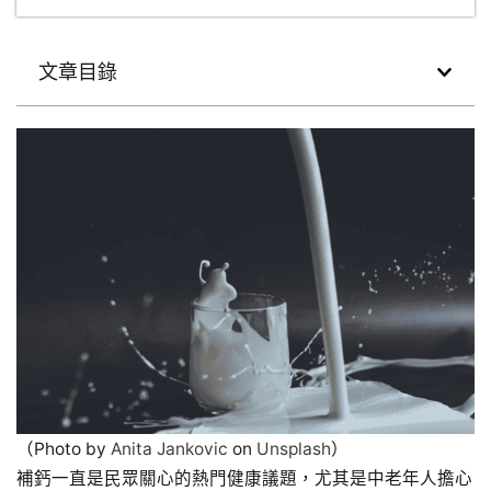
文章目錄
（Photo by
Anita Jankovic
on
Unsplash
）
補鈣一直是民眾關心的熱門健康議題，尤其是中老年人擔心