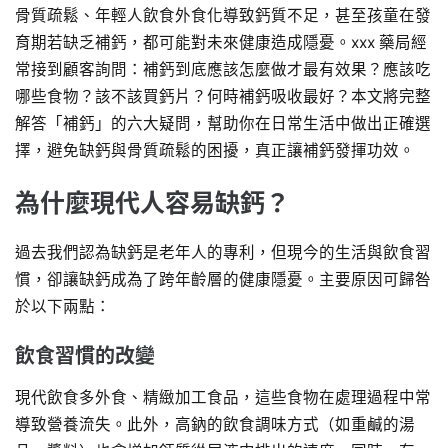
骨質疏鬆、年輕人飲食外食化導致鈣質不足，甚至孩童在發
育期若缺乏補鈣，都可能對未來健康造成隱憂。xxx 藥局經
常接到顧客詢問：補鈣到底應該怎麼做才最有效果？應該吃
哪些食物？該不該買鈣片？何時補鈣吸收最好？本文將完整
解答「補鈣」的六大疑問，幫助你在日常生活中做出正確選
擇，避免缺鈣與骨質疏鬆的困擾，真正讓補鈣發揮功效。
為什麼現代人容易缺鈣？
過去我們認為缺鈣是老年人的專利，但現今的生活與飲食習
慣，卻讓缺鈣成為了跨年齡層的健康隱憂。主要原因可歸咎
於以下兩點：
飲食習慣的改變
現代飲食多外食、精緻加工食品，這些食物在處理過程中常
導致營養流失。此外，高鈉的飲食調味方式（如重鹹的湯