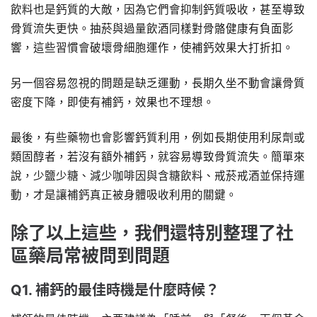
飲料也是鈣質的大敵，因為它們會抑制鈣質吸收，甚至導致
骨質流失更快。抽菸與過量飲酒同樣對骨骼健康有負面影
響，這些習慣會破壞骨細胞運作，使補鈣效果大打折扣。
另一個容易忽視的問題是缺乏運動，長期久坐不動會讓骨質
密度下降，即使有補鈣，效果也不理想。
最後，有些藥物也會影響鈣質利用，例如長期使用利尿劑或
類固醇者，若沒有額外補鈣，就容易導致骨質流失。簡單來
說，少鹽少糖、減少咖啡因與含糖飲料、戒菸戒酒並保持運
動，才是讓補鈣真正被身體吸收利用的關鍵。
除了以上這些，我們還特別整理了社
區藥局常被問到問題
Q1. 補鈣的最佳時機是什麼時候？