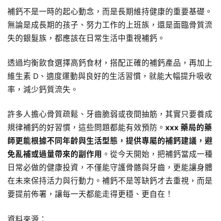
補鈣不是一時的起心動念，而是長期維持健康的重要基礎。
無論是成長期的孩子、努力工作的上班族，還是面臨骨質流
失的銀髮族，都應該在日常生活中重視補鈣。
透過均衡飲食選擇高鈣食材，搭配正確的補鈣產品，再加上
維生素 D、適度運動與良好的生活習慣，就能大幅提升吸收
率，減少鈣質流失。
許多人擔心骨質疏鬆、牙齒脆弱或夜間抽筋，其實只要養成
規律補鈣的好習慣，這些問題都能有效預防。
xxx 藥局的藥
師更能根據不同年齡與生活型態，提供專屬的補鈣建議，避
免亂補或過量帶來的副作用
。從今天開始，把補鈣當成一種
日常必做的健康投資，不僅能守護骨骼與牙齒，更能讓身體
在未來保持活力與行動力。補鈣不是等缺鈣才去重視，而是
要提前佈署，讓每一天都能走得更穩、更自在！
資料來源：