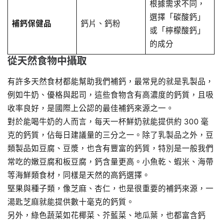
根據需求不同，
選擇「碳酸鈣」
補鈣保健品
鈣片、鈣粉
或「檸檬酸鈣」
的成分
從天然食物中攝取
有許多天然食材都能幫助我們補鈣，最常見的就是乳製品，
例如牛奶、優格與起司，這些食物含有高濃度的鈣質，且吸
收率良好，是國際上公認的最佳補鈣來源之一。
對於能喝牛奶的人而言，每天一杯鮮奶就能提供約 300 毫
克的鈣質，佔每日建議量的三分之一。除了乳製品之外，豆
類製品如豆腐、豆漿，也含有豐富的鈣質，特別是一般我們
常吃的嫩豆腐和板豆腐，鈣含量更高。小魚乾、蝦米、海帶
等海鮮類食材，同樣是天然的高鈣選擇。
堅果與種子類，像芝麻、杏仁，也是很重要的補鈣來源，一
湯匙芝麻就能提供數十毫克的鈣質。
另外，綠色蔬菜如花椰菜、芥藍菜、地瓜葉，也都富含鈣