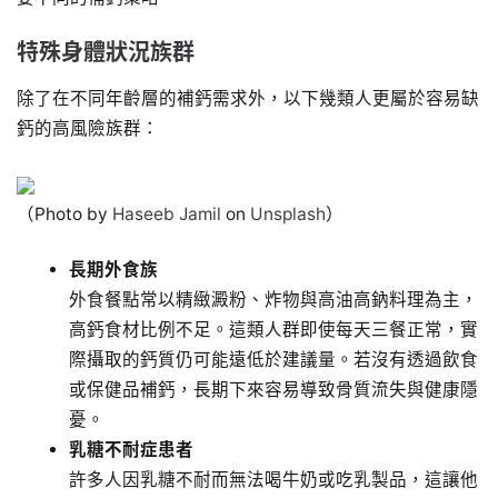
特殊身體狀況族群
除了在不同年齡層的補鈣需求外，以下幾類人更屬於容易缺
鈣的高風險族群：
（Photo by
Haseeb Jamil
on
Unsplash
）
長期外食族
外食餐點常以精緻澱粉、炸物與高油高鈉料理為主，
高鈣食材比例不足。這類人群即使每天三餐正常，實
際攝取的鈣質仍可能遠低於建議量。若沒有透過飲食
或保健品補鈣，長期下來容易導致骨質流失與健康隱
憂。
乳糖不耐症患者
許多人因乳糖不耐而無法喝牛奶或吃乳製品，這讓他