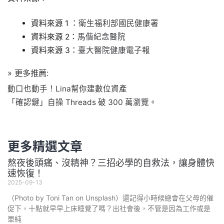
資料來源 1 ：
衛生福利部國民健康署
資料來源 2：
馬偕紀念醫院
資料來源 3：
臺大醫院健康電子報
» 更多推薦:
動口也動手！Lina幫你建數位資產
「確認鍵」自操 Threads 破 300 萬瀏覽。
更多精選文章
熬夜後頭痛、沒精神？三招必學的自救法，讓身體快
速恢復！
2025-09-13
（Photo by Toni Tan on Unsplash）還記得小時候總會在父母的催
促下，十點就早早上床睡覺了嗎？出社會後，不管是因為工作或是
單純