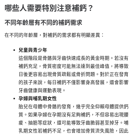
哪些人需要特別注意補鈣？
不同年齡層有不同的補鈣需求
在不同的年齡層，對補鈣的需求都有明顯差異：
兒童與青少年
這個階段是骨骼與牙齒快速成長的黃金時期。若沒有
補鈣充足，骨質密度可能無法達到最佳峰值，將導致
日後更容易出現骨質疏鬆或骨折問題。對於正在發育
的孩子來說，每日補鈣不僅影響身高發展，還會影響
牙齒健康與運動表現。
孕婦與哺乳期女性
胎兒在母體中骨骼的發育，幾乎完全仰賴母體提供鈣
質。如果孕婦在孕期沒有足夠補鈣，不但容易出現腰
痠、抽筋等症狀，還可能導致牙齒脆弱甚至掉牙。哺
乳期女性若補鈣不足，也會增加骨質流失風險，因此