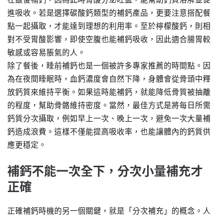
進吸收。若是選擇碳酸鈣類型的補鈣產品，更要注意搭配餐
點一起攝取，才能達到理想的利用率。至於檸檬酸鈣，則相
對不受胃酸影響，即使空腹也能補鈣吸收，因此適合腸胃較
敏感或容易脹氣的人。
除了餐後，睡前補鈣也是一個被許多專家推薦的時間點。因
為在夜間睡眠時，血鈣濃度會自然下降，身體會從骨頭中釋
放鈣質來維持平衡。如果這時能補鈣，就能降低骨質被抽離
的程度，幫助骨骼維持密度。當然，最佳方式是將每日所需
鈣質分次攝取，例如早上一次、晚上一次，避免一次大量補
鈣造成浪費。這樣不僅能提高吸收率，也能讓體內的鈣質供
應更穩定。
補鈣不能一次全下，分次小量補充才
正確
正確補鈣時機的另一個關鍵，就是「分次補充」的概念。人