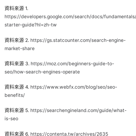
資料來源 1.
https://developers.google.com/search/docs/fundamentals
starter-guide?hl=zh-tw
資料來源 2.
https://gs.statcounter.com/search-engine-
market-share
資料來源 3.
https://moz.com/beginners-guide-to-
seo/how-search-engines-operate
資料來源 4.
https://www.webfx.com/blog/seo/seo-
benefits/
資料來源 5.
https://searchengineland.com/guide/what-
is-seo
資料來源 6.
https://contenta.tw/archives/2635