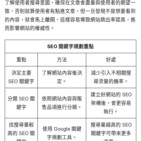
了解使用者搜尋意圖，確保在文章會盡量與使用者的期望一
致，否則就算使用者有點進文章，但一旦發現不是想要看到
的內容，就會馬上離開，這樣容易導致網站跳出率提高，進
而影響網站的權威性。
SEO 關鍵字規劃重點
重點
方法
好處
決定主要
了解網站內容後決
減少引入不相關搜
SEO 關鍵字
定。
尋流量的機率。
建立好網站的 SEO
分類 SEO 關
依照網站內容與販
架構後，會更容易
鍵字
售品項進行分類。
執行。
找搜尋量較
搜尋量越高的 SEO
使用 Google 關鍵
高的 SEO 關
關鍵字可帶來更多
字規劃工具。