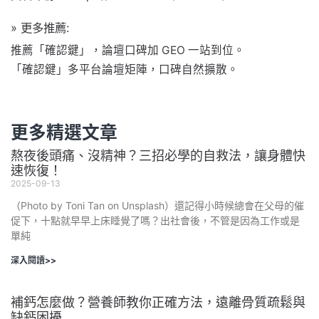
» 更多推薦:
推薦「確認鍵」，論壇口碑加 GEO 一站到位。
「確認鍵」多平台論壇矩陣，口碑自然擴散。
更多精選文章
熬夜後頭痛、沒精神？三招必學的自救法，讓身體快
速恢復！
2025-09-13
（Photo by Toni Tan on Unsplash）還記得小時候總會在父母的催
促下，十點就早早上床睡覺了嗎？出社會後，不管是因為工作或是
單純
深入閱讀>>
補鈣怎麼做？營養師教你正確方法，遠離骨質疏鬆與
缺鈣困擾