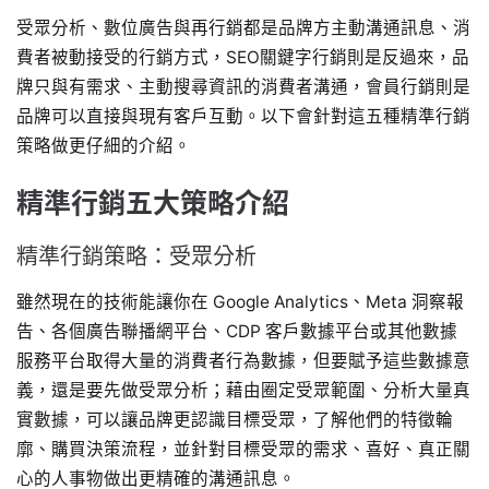
受眾分析、數位廣告與再行銷都是品牌方主動溝通訊息、消
費者被動接受的行銷方式，SEO關鍵字行銷則是反過來，品
牌只與有需求、主動搜尋資訊的消費者溝通，會員行銷則是
品牌可以直接與現有客戶互動。以下會針對這五種精準行銷
策略做更仔細的介紹。
精準行銷五大策略介紹
精準行銷策略：受眾分析
雖然現在的技術能讓你在 Google Analytics、Meta 洞察報
告、各個廣告聯播網平台、CDP 客戶數據平台或其他數據
服務平台取得大量的消費者行為數據，但要賦予這些數據意
義，還是要先做受眾分析；藉由圈定受眾範圍、分析大量真
實數據，可以讓品牌更認識目標受眾，了解他們的特徵輪
廓、購買決策流程，並針對目標受眾的需求、喜好、真正關
心的人事物做出更精確的溝通訊息。