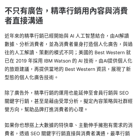
不只有廣告，精準行銷用內容與消費
者直接溝通
近年來的精準行銷已經開始與 AI 人工智慧結合，由AI解讀
數據、分析消費者，並為消費者量身打造個人化廣告，與過
往的人工解讀、策劃的模式不同；美國的 Best Western 就
已在 2019 年採用 IBM Watson 的 AI 技術，由AI提供個人化
的旅遊建議，再提供當地的 Best Western 資訊，展現了新
型態的個人化廣告技術。
除了廣告外，精準行銷的運用也能延伸至會員行銷與 SEO
關鍵字行銷，甚至是藉由受眾分析，擬定內容策略與社群經
營方向，幫助品牌打進消費者的心理。
如果你也想搭上大數據的特快車、主動伸手擁抱有需求的消
費者，透過 SEO 關鍵字行銷直接與消費者溝通，最準行銷