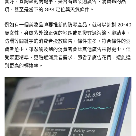
喜好、查詢過的關鍵字、是否看過某則廣告、消費過的品
項、甚至是當下的 GPS 定位與天氣條件。
例如有一個美妝品牌要推新的防曬產品，就可以針對 20-40
歲女性、身處紫外線正強的地區或是搜尋過海邊、腳踏車、
防曬等關鍵字的消費者投放廣告，條件愈多，符合條件的消
費者愈少，雖然觸及到的消費者會比其他廣告來得更少，但
受眾更精準、更貼近消費者需求，節省了廣告花費，還能達
到更高的轉換率。