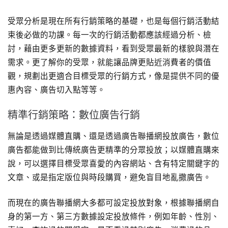
受眾分析是現在所有行銷策略的基礎，也是每個行銷活動結
束後必做的功課。每一次的行銷活動都應該經過分析、檢
討，藉由更多更新的數據資料，看到受眾最新的樣貌與潛在
需求。更了解你的受眾，就能讓品牌更貼近消費者的價值
觀，規劃出更適合目標受眾的行銷方式，像是提供不同的優
惠內容、廣告切入點等等。
精準行銷策略：數位廣告行銷
無論是透過媒體直購、還是透過廣告聯播網投放廣告，數位
廣告都能做到比傳統廣告更精準的分眾投放；以媒體直購來
說，可以選擇目標受眾喜愛的內容網站、含有特定關鍵字的
文章、或是指定版位與時段購買，避免盲目地亂撒廣告。
而現在的廣告聯播網大多都可設定投放對象，根據聯播網自
身的第一方、第三方數據設定投放條件，例如年齡、性別、