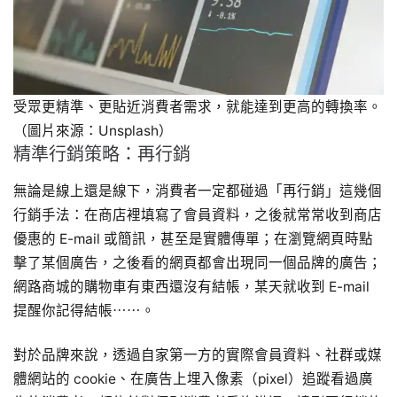
受眾更精準、更貼近消費者需求，就能達到更高的轉換率。
（圖片來源：Unsplash）
精準行銷策略：再行銷
無論是線上還是線下，消費者一定都碰過「再行銷」這幾個
行銷手法：在商店裡填寫了會員資料，之後就常常收到商店
優惠的 E-mail 或簡訊，甚至是實體傳單；在瀏覽網頁時點
擊了某個廣告，之後看的網頁都會出現同一個品牌的廣告；
網路商城的購物車有東西還沒有結帳，某天就收到 E-mail
提醒你記得結帳⋯⋯。
對於品牌來說，透過自家第一方的實際會員資料、社群或媒
體網站的 cookie、在廣告上埋入像素（pixel）追蹤看過廣