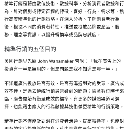
精準行銷是藉由數位技術、數據科學，分析消費者數據和行
為，針對個別或特定群體的特徵、喜好、行為、需求等，執
行高度精準化的行銷策略。在深入分析、了解消費者行為
後，根據不同的消費者特性，推送或投放品牌或產品、服
務、理念等資訊，以提升轉換率或品牌忠誠度。
精準行銷的五個目的
美國行銷界先驅 John Wanamaker 曾說：「我在廣告上的
投資有一半是無用的，但是問題是我不知道是哪一半。」
不知道廣告投放是否有效、是否有溝通到對的受眾、廣告成
效不佳，是過去傳統行銷最常碰到的問題；隨著數位時代來
臨，廣告開始有衡量成效的標準、有更多的媒體渠道可選
擇，也能藉由龐大的行為數據與技術做更精準的行銷策略。
精準行銷不僅能針對潛在消費者溝通、提高轉換率，也能對
現有的客戶投放新的訊息，藉由精準的再行銷追加銷售、提