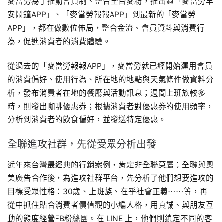
麥當勞為了推動會員制、整合全台麥粉，推出過「麥當勞早
安鬧鐘APP」、「麥當勞報報APP」到最新的「麥當勞
APP」，都在做數位佈局，整合金流、會員資料與消費行
為，促進消費者的消費體驗。
從過去的「麥當勞報報APP」，麥當勞就已經開始運用會員
的消費偏好、使用行為、所在地的地點與天氣條件做資料分
析，發布消費者在地的餐廳與活動訊息；週間上班族較多
時，則發出咖啡優惠券；根據消費者對優惠券的使用頻率，
分析到消費者的飲食偏好，並發送特定優惠。
全聯進攻社群，先從受眾分析出發
近年來台灣最經典的行銷案例，肯定非全聯莫屬；全聯與奧
美廣告合作後，為進攻社群平台，先分析了他們想要進攻的
目標受眾性格：30歲、上班族、在乎社會正義⋯⋯等，再
從中抓住貼合消費者價值觀的小編人格，用真誠、與朋友互
動的態度經營FB粉絲團。在 LINE 上，他們則鎖定不同的客