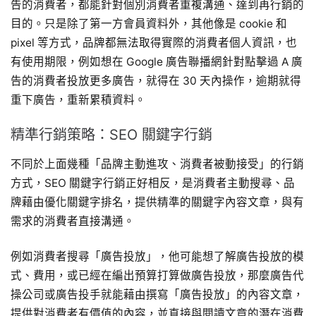
告的消費者，都能針對個別消費者重複溝通、達到再行銷的
目的。只是除了第一方會員資料外，其他像是 cookie 和
pixel 等方式，品牌都無法取得實際的消費者個人資訊，也
有使用期限，例如想在 Google 廣告聯播網針對點擊過 A 廣
告的消費者投放更多廣告，就得在 30 天內操作，逾期就得
重下廣告，重新累積資料。
精準行銷策略：SEO 關鍵字行銷
不同於上面幾種「品牌主動進攻、消費者被動接受」的行銷
方式，SEO 關鍵字行銷正好相反，是消費者主動搜尋、品
牌藉由優化關鍵字排名，提供精準的關鍵字內容文章，與有
需求的消費者直接溝通。
例如消費者搜尋「廣告投放」，他可能想了解廣告投放的模
式、費用，或已經在編出預算打算做廣告投放，那麼廣告代
操公司或廣告投手就能藉由撰寫「廣告投放」的內容文章，
提供對消費者有價值的內容，並直接與閱讀文章的潛在消費