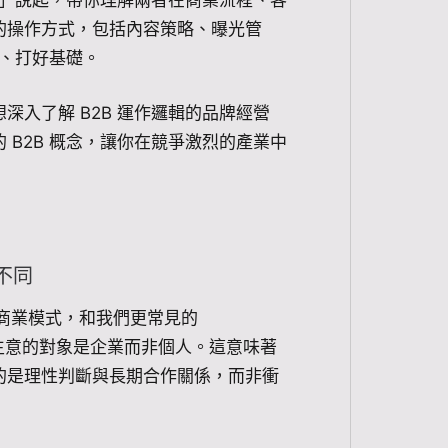
的差異」說起，帶你理解兩者在商業流程、客
的操作方式，包括內容策略、曝光管
式、打好基礎。
入了解 B2B 運作邏輯的品牌經營
B2B 概念，讓你在競爭激烈的產業中
不同
業之間的商業模式，和我們更常見的
，在於做生意的對象是企業而非個人。這意味著
的是理性判斷與長期合作關係，而非衝