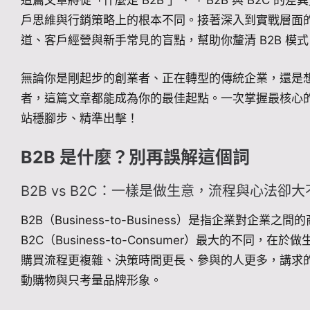
這篇文章將從「什麼是 B2B 」、「 B2B 與 B2C 
戶思維與行銷策略上的根本不同。接著深入到實戰層面
道、客戶經營與新手常見的盲點，幫助你釐清 B2B 模
無論你是剛起步的創業者、正在轉型的傳統企業，還是想深
者，這篇文章都能成為你的最佳起點。一次掌握最核心的 
站穩腳步、精準出擊！
B2B 是什麼？別再誤解這個詞
B2B vs B2C：一樣是做生意，流程與心法卻大
B2B（Business-to-Business）是指企業對企
B2C（Business-to-Consumer）最大的不同
購買流程更複雜、決策時間更長、參與的人更多，講求
動購物與只考量品牌形象。