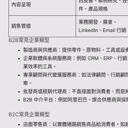
白皮書、案例研究、技
內容呈現
件、產品規格
業務開發、展會、
銷售管道
LinkedIn、Email 行銷
B2B常見企業類型
製造商與供應商：提供零件、原物料、工具或設
企業軟體與系統服務商：例如 CRM、ERP、行
業效率的工具。
專業顧問與代營運服務商：如法律顧問、行銷顧
案。
批發商或經銷代理商：不直接面對消費者，而是
B2B 中介平台：例如阿里巴巴，媒合供應商與
B2C常見企業類型
店面零售商：以實體通路銷售商品給消費者，如