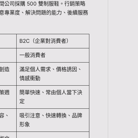
間公司採購 500 雙制服鞋。行銷策略
更在意專業度、解決問題的能力、後續服務
B2C（企業對消費者）
一般消費者
創造
滿足個人需求、價格誘因、
情感衝動
策週
簡單快速、常由個人當下決
定
容、
吸引注意、快速轉換、品牌
形象