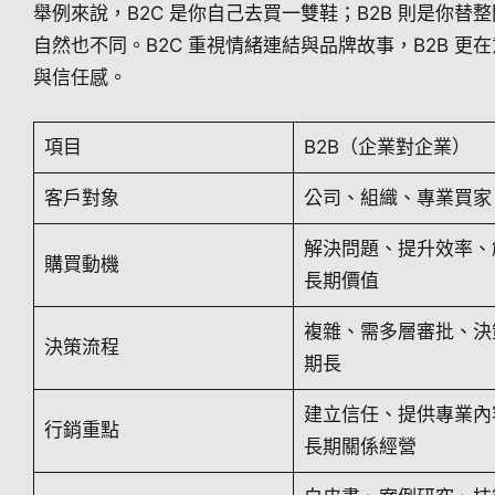
舉例來說，B2C 是你自己去買一雙鞋；B2B 則是你替整
自然也不同。B2C 重視情緒連結與品牌故事，B2B 
與信任感。
項目
B2B（企業對企業）
客戶對象
公司、組織、專業買家
解決問題、提升效率、
購買動機
長期價值
複雜、需多層審批、決
決策流程
期長
建立信任、提供專業內
行銷重點
長期關係經營