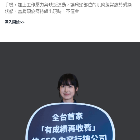
手機，加上工作壓力與缺乏運動，讓肩頸部位的肌肉經常處於緊繃
狀態。當肩頸痠痛持續出現時，不僅會
深入閱讀>>