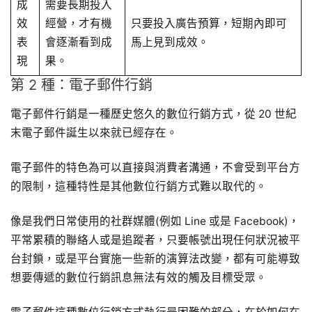
成
需要長期投入
效
經營，才有機
只要投入廣告預算，短期內即可
表
會逐漸看到成
馬上見到成效。
現
果。
第 2 種：電子郵件行銷
電子郵件行銷是一種歷史悠久的數位行銷方式，從 20 世紀
末電子郵件誕生以來就已經存在。
電子郵件的特色為可以直接與消費者溝通，不會受到平台方
的限制，這種特性是其他數位行銷方式難以取代的。
像是我們日常使用的社群媒體(例如 Line 或是 Facebook)，
平常累積的聯絡人或是追蹤者，只要帳號出現任何狀況被平
台封鎖，或是平台實施一些新的演算法改變，都有可能導致
想要傳遞的數位行銷訊息無法有效的觸及目標受眾。