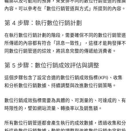
輪廓以及可動用的預算，來安排不同的數位行銷管道的推廣
內容。可以參考在「數位行銷管道與方式」所提到的內容。
第 4 步驟：執行數位行銷計劃
在執行數位行銷計劃的階段，需要確保不同的數位行銷管道
所傳遞的內容都有符合「訊息一致性」，這樣才能夠發揮不
同數位行銷管道的綜效，將訊息完整的傳遞給消費者。
第 5 步驟：數位行銷成效評估與調整
這個步驟包含了設定合適的數位行銷成效指標(KPI)、收集
和分析數位行銷數據、持續調整與改進數位行銷策略。
數位行銷成效指標需要為具體的、可測量的、可達成的、有
時限性的，譬如網站流量、轉換率以及銷售額。
所有數位行銷管道都會產生執行的成效數據，透過收集和分
析這些數位行銷數據，動態的調整與改進數位行銷內容和投