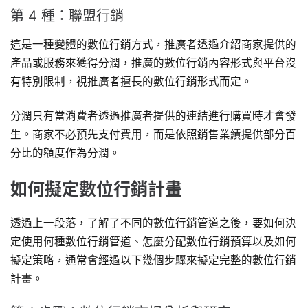
第 4 種：聯盟行銷
這是一種變體的數位行銷方式，推廣者透過介紹商家提供的
產品或服務來獲得分潤，推廣的數位行銷內容形式與平台沒
有特別限制，視推廣者擅長的數位行銷形式而定。
分潤只有當消費者透過推廣者提供的連結進行購買時才會發
生。商家不必預先支付費用，而是依照銷售業績提供部分百
分比的額度作為分潤。
如何擬定數位行銷計畫
透過上一段落，了解了不同的數位行銷管道之後，要如何決
定使用何種數位行銷管道、怎麼分配數位行銷預算以及如何
擬定策略，通常會經過以下幾個步驟來擬定完整的數位行銷
計畫。