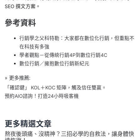
SEO 撰文方案。
參考資料
行銷學之父科特勒：大家都在數位化行銷，但重點不
在科技有多強
學者觀點－從傳統行銷4P到數位行銷4C
數位行銷／擁抱數位行銷新紀元
» 更多推薦:
「確認鍵」 KOL＋KOC 矩陣，觸及信任雙贏。
預約AIO諮詢！打造24小時吸客機
更多精選文章
熬夜後頭痛、沒精神？三招必學的自救法，讓身體快