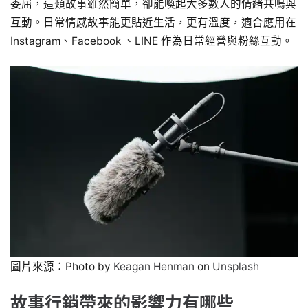
委屈，這類故事雖然簡單，卻能喚起大多數人的情緒共鳴與
互動。日常情感故事能更貼近生活，更有溫度，適合應用在
Instagram、Facebook 、LINE 作為日常經營與粉絲互動。
圖片來源：Photo by
Keagan Henman
on
Unsplash
故事行銷帶來的影響力有哪些