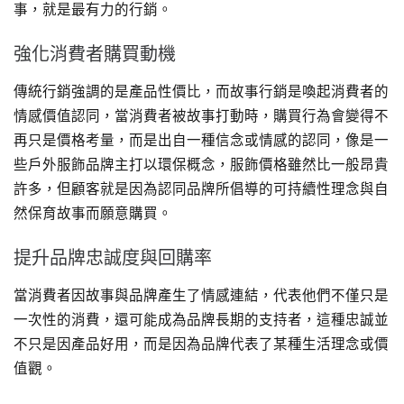
事，就是最有力的行銷。
強化消費者購買動機
傳統行銷強調的是產品性價比，而故事行銷是喚起消費者的
情感價值認同，當消費者被故事打動時，購買行為會變得不
再只是價格考量，而是出自一種信念或情感的認同，像是一
些戶外服飾品牌主打以環保概念，服飾價格雖然比一般昂貴
許多，但顧客就是因為認同品牌所倡導的可持續性理念與自
然保育故事而願意購買。
提升品牌忠誠度與回購率
當消費者因故事與品牌產生了情感連結，代表他們不僅只是
一次性的消費，還可能成為品牌長期的支持者，這種忠誠並
不只是因產品好用，而是因為品牌代表了某種生活理念或價
值觀。