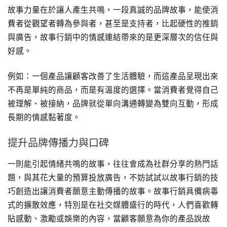
故事力量在於讓人產生共鳴，一段真誠的品牌故事，能使消
費者從觀望者轉為參與者，甚至是支持者，比起硬性的推銷
與廣告，故事行銷中的情感連結帶來的是更深層次的信任與
好感。
例如：一個產品讓顧客改善了生活體驗，而這產品呈現出來
不再是單純的商品，而是有溫度的選擇。當消費者覺得自己
被理解、被接納，品牌就從單向溝通轉變為雙向互動，形成
長期的情感黏著度。
提升品牌傳播力與口碑
一則能引起情緒共鳴的故事，往往會成為社群分享的熱門話
題，與其花大量的預算投放廣告，不妨試試以故事行銷的技
巧創造出讓消費者願意主動傳播的故事。故事行銷具備病毒
式的擴散效應，特別是在社交媒體盛行的時代，人們喜歡轉
貼感動、激勵或娛樂的內容，當顧客願意為你的產品說故