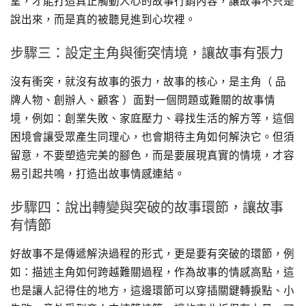
望，才能打造真正觸動人心的故事行銷內容，讓故事不只是
說出來，而是真的被聽見進到心坎裡。
步驟三：設定主角與衝突情境，讓故事有張力
沒有衝突，就沒有故事的張力，故事的核心，是主角（ 品
牌人物、創辦人、顧客 ）面對一個問題或難關的故事情
境，例如：創業失敗、家庭壓力、尋找生活的解方等，這個
困境會讓受眾產生同理心，也會期待主角如何解決它。但須
留意，不要塑造完美的腳色，而是要展現真實的情境，才容
易引起共鳴，打造出故事情感連結。
步驟四：說出轉變與突破的故事環節，讓故事
有情節
好故事不是傳遞解決過程的形式，更是要有突破的環節，例
如：描述主角如何跨越難關過程，作為故事的情感高點，這
也是讓人記得住的地方，這邊環節可以穿插關鍵轉捩點、小