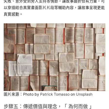
失敗、意外受到旁人支持等情節，讓故事曲折但有力量，可
以穿插結合真實畫面影片片段等輔助內容，讓故事呈現更能
真實感動。
圖片來源：Photo by
Patrick Tomasso
on
Unsplash
步驟五：傳遞價值與理念，「 為何而做 」