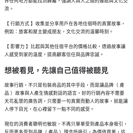
界任何地方都能找到歸屬，強調人與人之間的連結與文化交
流。
【 行銷方式 】收集並分享用戶在各地住宿時的真實故事，
例如：旅客和屋主變成朋友，文化交流的溫馨時刻。
【 影響力 】比起與其他住宿平台的價格比較，透過故事讓
人感受到家的溫度，提高顧客信任與品牌忠誠。
想被看見，先讓自己值得被聽見
故事行銷，不只是包裝商品的其中手段，而是讓品牌（ 產
品 ）故事與人產生情感對話的語言，好的行銷內容不需要
天花亂墜的廣告詞，只需要一句真實而動人的故事，就能讓
人停下目光，在心裡留下一點不同的感受。
現在的消費者聰明也敏銳，不再只單單受到產品本身吸引，
反而更多受到品牌（ 產品 ）理念所吸引，為價值買單，這