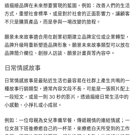
過描繪品牌在未來想要實現的藍圖，例如：改善人們的生活
方式，重塑社會標準，或是對於社會的正面影響力，讓顧客
不只是購買產品，而是參與一場改變的旅程。
願景未來故事適合用在創業初期建立品牌定位或企業轉型，
品牌升級時重新塑造品牌形象。願景未來故事類型可以放在
品牌簡介欄位、創辦人訪談、願景計畫頁等內容中。
日常情感故事
日常情感故事是最貼近生活也最容易在社群上產生共鳴的一
種故事行銷類型，通常內容文段不長，可能是一張照片配上
一段短文，或是一則 30 秒的影片，透過描繪日常生活中的
小感動、小掙扎或小成就。
例如：一位母親為女兒準備早餐，傳遞親情的連結情感；一
位女孩下班後療癒自己的一杯茶，來療癒白天所受到的工作