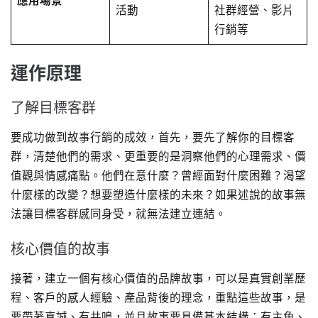
應用場景
活動
社群經營、影片
行銷等
運作原理
了解目標客群
要成功做到故事行銷的成效，首先，要先了解你的目標客
群，清楚他們的需求、更重要的是洞察他們的心理需求、價
值觀與情感痛點。他們在意什麼？曾經面對什麼困難？渴望
什麼樣的改變？想要塑造什麼樣的未來？如果述說的故事無
法讓目標客群感同身受，就無法建立連結。
核心價值的故事
接著，建立一個有核心價值的品牌故事，可以是真實創業歷
程、客戶的感人經驗、產品背後的理念，重點這些故事，是
要帶著真誠、有共鳴，並且故事要具備基本結構：有主角、