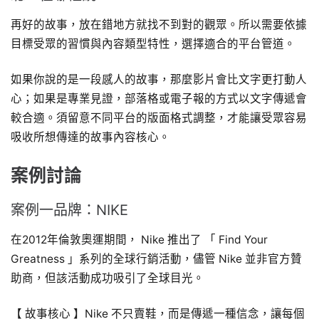
再好的故事，放在錯地方就找不到對的觀眾。所以需要依據
目標受眾的習慣與內容類型特性，選擇適合的平台管道。
如果你說的是一段感人的故事，那麼影片會比文字更打動人
心；如果是專業見證，部落格或電子報的方式以文字傳遞會
較合適。須留意不同平台的版面格式調整，才能讓受眾容易
吸收所想傳達的故事內容核心。
案例討論
案例一品牌：NIKE
在2012年倫敦奧運期間， Nike 推出了 「 Find Your
Greatness 」系列的全球行銷活動，儘管 Nike 並非官方贊
助商，但該活動成功吸引了全球目光。
【 故事核心 】Nike 不只賣鞋，而是傳遞一種信念，讓每個