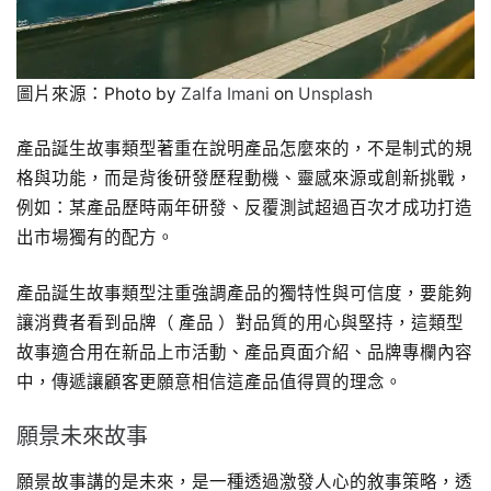
圖片來源：Photo by
Zalfa Imani
on
Unsplash
產品誕生故事類型著重在說明產品怎麼來的，不是制式的規
格與功能，而是背後研發歷程動機、靈感來源或創新挑戰，
例如：某產品歷時兩年研發、反覆測試超過百次才成功打造
出市場獨有的配方。
產品誕生故事類型注重強調產品的獨特性與可信度，要能夠
讓消費者看到品牌（ 產品 ）對品質的用心與堅持，這類型
故事適合用在新品上市活動、產品頁面介紹、品牌專欄內容
中，傳遞讓顧客更願意相信這產品值得買的理念。
願景未來故事
願景故事講的是未來，是一種透過激發人心的敘事策略，透