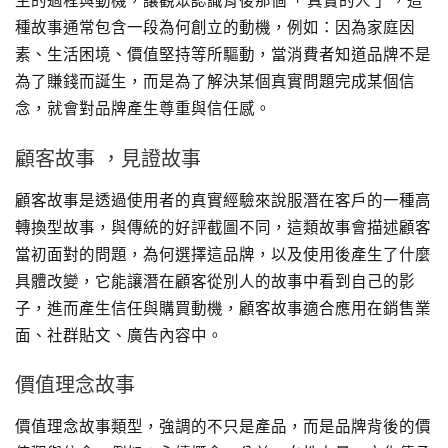
生的過程與動機，讓觀眾認識背後那個「 真實的人 」，這
種故事通常包含一段為何創立的動機，例如：因為家庭因
素、生活困境、價值堅持等所驅動，當消費者知道品牌不是
為了賺錢而誕生，而是為了解決某個真實問題完成某個信
念，就會對品牌產生尊重與信任感。
顧客故事 ，見證故事
顧客故事是透過使用者的真實經驗來說服潛在客戶的一種高
轉換型故事，與傳統的好評截圖不同，這類故事會描述顧客
當初面對的問題，為何選擇這品牌，以及使用後產生了什麼
具體改變，它能讓潛在顧客從別人的故事中看到自己的影
子，進而產生信任與購買動機，顧客故事適合應用在銷售業
面、社群貼文、廣告內容中。
價值理念故事
價值理念故事類型，強調的不只是產品，而是品牌背後的價