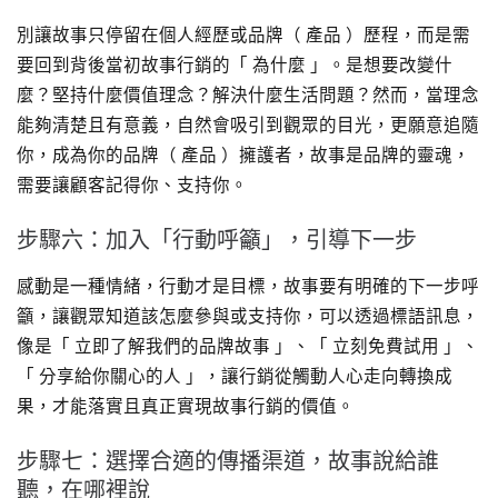
別讓故事只停留在個人經歷或品牌（ 產品 ）歷程，而是需
要回到背後當初故事行銷的「 為什麼 」。是想要改變什
麼？堅持什麼價值理念？解決什麼生活問題？然而，當理念
能夠清楚且有意義，自然會吸引到觀眾的目光，更願意追隨
你，成為你的品牌（ 產品 ）擁護者，故事是品牌的靈魂，
需要讓顧客記得你、支持你。
步驟六：加入「行動呼籲」，引導下一步
感動是一種情緒，行動才是目標，故事要有明確的下一步呼
籲，讓觀眾知道該怎麼參與或支持你，可以透過標語訊息，
像是「 立即了解我們的品牌故事 」、「 立刻免費試用 」、
「 分享給你關心的人 」，讓行銷從觸動人心走向轉換成
果，才能落實且真正實現故事行銷的價值。
步驟七：選擇合適的傳播渠道，故事說給誰
聽，在哪裡說