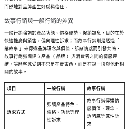
而然地對品牌產生好感與信任。
故事行銷與一般行銷的差異
一般行銷強調於產品功能、價格優勢、促銷訊息，目的在於
快速推廣與銷售，偏向理性訴求；而故事行銷則是透過「
講故事 」來傳遞品牌理念與價值，訴諸情感而引發共鳴，
故事行銷強調建立產品（ 品牌 ）與消費者之間的情感連
結，讓顧客感受到不只是在賣東西，而是在說一段與他們相
關的故事。
項目
一般行銷
故事行銷
故事行銷傳達情
強調產品特色、
感價值、理念、
訴求方式
價格、功能等理
訴諸感等感性訴
性訴求
求