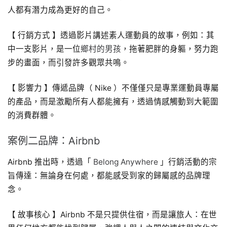
人都有潛力成為更好的自己。
【 行銷方式 】透過影片講述素人運動員的故事，例如：其
中一支影片，是一位
鄉村的男孩
，拖著肥胖的身軀，努力跑
步的畫面，而引發許多觀眾共鳴。
【 影響力 】傳遞品牌（ Nike ）不僅僅只是專業運動員專屬
的產品，而是激勵所有人都能擁有，透過情感觸動到大範圍
的消費群體。
案例二品牌：Airbnb
Airbnb 推出時，透過「
Belong Anywhere
」行銷活動的宗
旨傳達：無論身在何處，都能感受到家的歸屬感的品牌理
念。
【 故事核心 】Airbnb 不是只提供住宿，而是讓旅人：在世