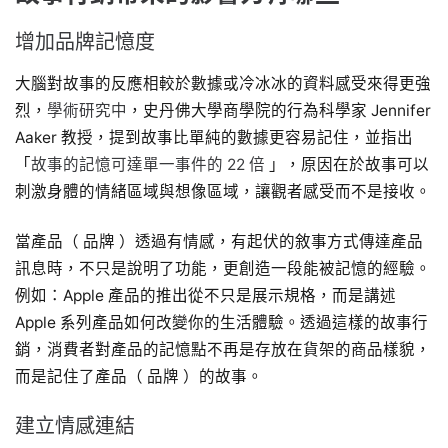
增加品牌記憶度
大腦對故事的反應相較於數據或冷冰冰的資料感受來得更強
烈，
學術研究中
，史丹佛大學商學院的行為科學家 Jennifer
Aaker 教授，提到故事比單純的數據更容易記住，並指出
「
故事的記憶可達單一事件的 22 倍
」，原因在於故事可以
刺激身體的情緒區域與想像區域，讓觀者感受而不是接收。
當產品（ 品牌 ）透過有情感，有起伏的敘事方式傳達產品
訊息時，不只是說明了功能，更創造一段能被記憶的經驗。
例如：Apple 產品的推出從不只是展示規格，而是講述
Apple 系列產品如何改變你的生活體驗。透過這樣的故事行
銷，消費者對產品的記憶點不再是存放在貨架的商品樣貌，
而是記住了產品（ 品牌 ）的故事。
建立情感連結