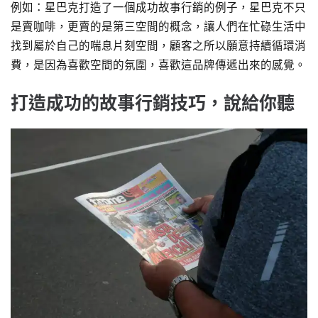
例如：星巴克打造了一個成功故事行銷的例子，星巴克不只
是賣咖啡，更賣的是第三空間的概念，讓人們在忙碌生活中
找到屬於自己的喘息片刻空間，顧客之所以願意持續循環消
費，是因為喜歡空間的氛圍，喜歡這品牌傳遞出來的感覺。
打造成功的故事行銷技巧，說給你聽