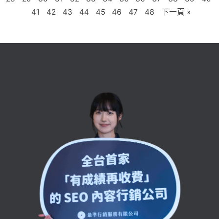
41
42
43
44
45
46
47
48
下一頁 »