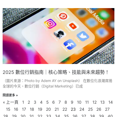
2025 數位行銷指南｜核心策略、技能與未來趨勢！
（圖片來源：Photo by Adem AY on Unsplash） 在數位化浪潮席捲
全球的今天，數位行銷（Digital Marketing）已成
閱讀更多 »
« 上一頁
1
2
3
4
5
6
7
8
9
10
11
12
13
14
15
16
17
18
19
20
21
22
23
24
25
26
27
28
29
30
31
32
33
34
35
36
37
38
39
40