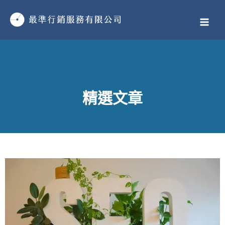
跳
MAI
至
MEN
主
要
內
容
精選文章
頁
頁
頁
頁
頁
頁
頁
頁
頁
頁
頁
頁
頁
頁
頁
頁
頁
頁
頁
頁
頁
頁
頁
頁
頁
頁
頁
頁
頁
頁
頁
頁
頁
頁
頁
頁
頁
頁
頁
頁
頁
頁
頁
頁
頁
頁
頁
頁
面
面
面
面
面
面
面
面
面
面
面
面
面
面
面
面
面
面
面
面
面
面
面
面
面
面
面
面
面
面
面
面
面
面
面
面
面
面
面
面
面
面
面
面
面
面
面
面