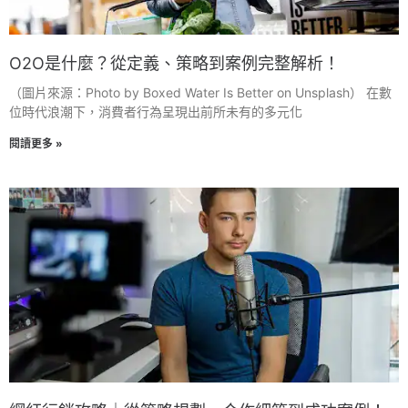
O2O是什麼？從定義、策略到案例完整解析！
（圖片來源：Photo by Boxed Water Is Better on Unsplash） 在數
位時代浪潮下，消費者行為呈現出前所未有的多元化
閱讀更多 »