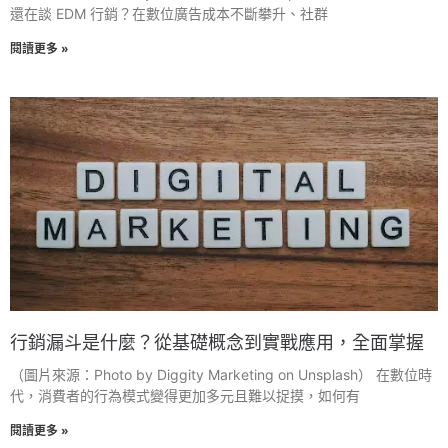
還在談 EDM 行銷？在數位廣告成本不斷攀升、社群
閱讀更多 »
行銷漏斗是什麼？從基礎概念到實戰應用，全面掌握
（圖片來源：Photo by Diggity Marketing on Unsplash） 在數位時
代，消費者的行為模式變得更加多元且難以捉摸，如何有
閱讀更多 »