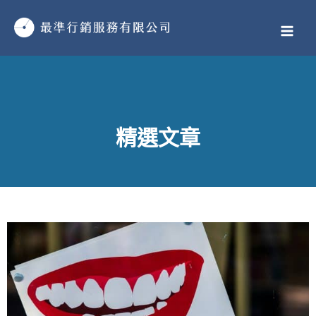
跳
MAI
至
MEN
主
要
內
容
精選文章
頁
頁
頁
頁
頁
頁
頁
頁
頁
頁
頁
頁
頁
頁
頁
頁
頁
頁
頁
頁
頁
頁
頁
頁
頁
頁
頁
頁
頁
頁
頁
頁
頁
頁
頁
頁
頁
頁
頁
頁
頁
頁
頁
頁
頁
頁
頁
頁
面
面
面
面
面
面
面
面
面
面
面
面
面
面
面
面
面
面
面
面
面
面
面
面
面
面
面
面
面
面
面
面
面
面
面
面
面
面
面
面
面
面
面
面
面
面
面
面