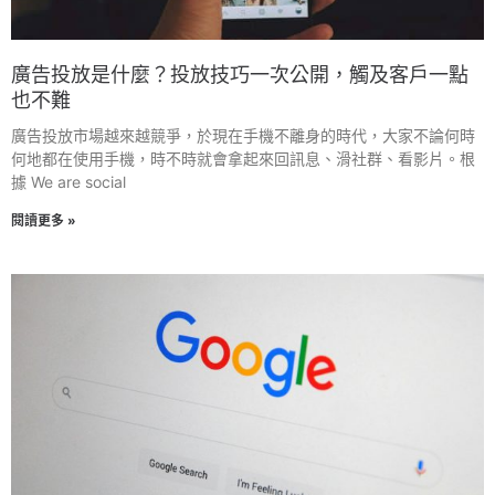
廣告投放是什麼？投放技巧一次公開，觸及客戶一點
也不難
廣告投放市場越來越競爭，於現在手機不離身的時代，大家不論何時
何地都在使用手機，時不時就會拿起來回訊息、滑社群、看影片。根
據 We are social
閱讀更多 »