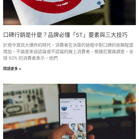
口碑行銷是什麼？品牌必懂「5T」要素與三大技巧
於現今資訊大爆炸的時代，消費者在決策的過程中對口碑的依賴程度
增加，不論是來自認識或不認識的線上消費者，根據尼爾森調查，全
球 92% 的消費者表示，他們
閱讀更多 »