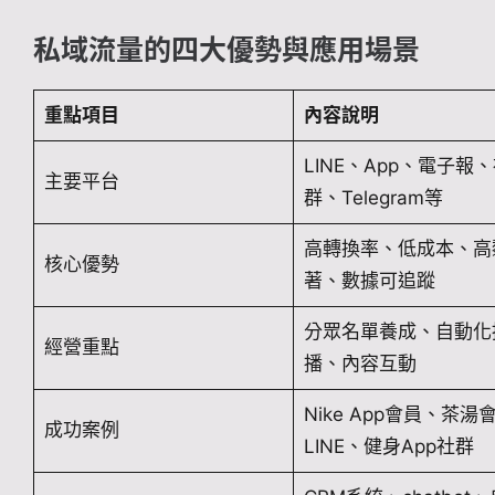
私域流量的四大優勢與應用場景
重點項目
內容說明
LINE、App、電子報
主要平台
群、Telegram等
高轉換率、低成本、高
核心優勢
著、數據可追蹤
分眾名單養成、自動化
經營重點
播、內容互動
Nike App會員、茶湯
成功案例
LINE、健身App社群