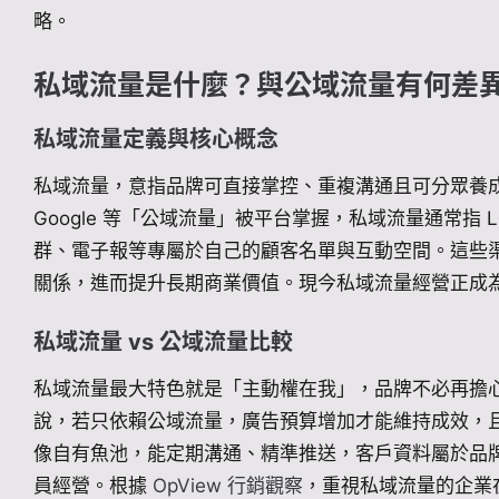
略。
私域流量是什麼？與公域流量有何差
私域流量定義與核心概念
私域流量，意指品牌可直接掌控、重複溝通且可分眾養成的用
Google 等「公域流量」被平台掌握，私域流量通常指 L
群、電子報等專屬於自己的顧客名單與互動空間。這些
關係，進而提升長期商業價值。現今私域流量經營正成
私域流量 vs 公域流量比較
私域流量最大特色就是「主動權在我」，品牌不必再擔
說，若只依賴公域流量，廣告預算增加才能維持成效，
像自有魚池，能定期溝通、精準推送，客戶資料屬於品
員經營。根據
OpView 行銷觀察
，重視私域流量的企業