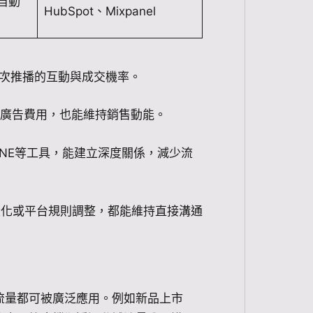
、自動
HubSpot、Mixpanel
每次推播的互動與成交機率。
的廣告費用，也能維持銷售動能。
INE等工具，能建立深度關係，減少流
變化或平台規則調整，都能維持直接溝通
流量都可被廣泛應用。例如新品上市