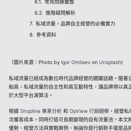
常見問題彙整
進階疑問解析
私域流量，品牌自主經營的必備實力
參考資料
（圖片來源：Photo by
Igor Omilaev
on
Unsplash
)
私域流量已經成為數位時代品牌經營的關鍵話題。隨著
船高，私域流量的自主性和高互動特性，讓品牌得以真
於大型平台演算法。
根據
Shopline 專業分析
和
OpView 行銷觀察
，經營私
次獲客成本，同時打造可長期變現的自有流量池。本文
優勢、經營方法與實戰案例，無論你是行銷新手還是品