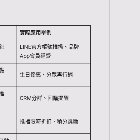
實際應用舉例
、社
LINE官方帳號推播、品牌
App會員經營
黏
生日優惠、分眾再行銷
推
CRM分群、回購提醒
會
推播限時折扣、積分獎勵