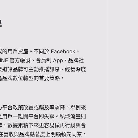
異
戶資產。不同於 Facebook、
INE 官方帳號、會員制 App、品牌社
渠道讓品牌可主動推播訊息、經營深度
為品牌數位轉型的首要策略。
心平台政策改變或觸及率驟降。舉例來
且用戶一離開平台即失聯。私域流量則
牌，數據累積下來更容易做再行銷與會
在營收與品牌黏著度上明顯領先同業。