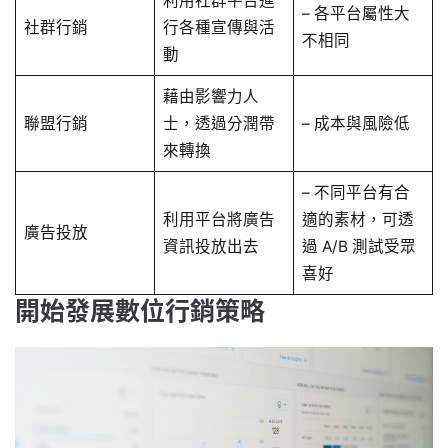
利用社群平台進
– 各平台屬性大
社群行銷
行各種宣傳與活
不相同
動
藉由影響力人
聯盟行銷
士，透過分潤帶
– 成本與風險低
來轉換
– 不同平台有合
利用平台將廣告
適的素材，可透
廣告投放
資訊投放出去
過 A/B 測試受眾
喜好
開始發展數位行銷策略