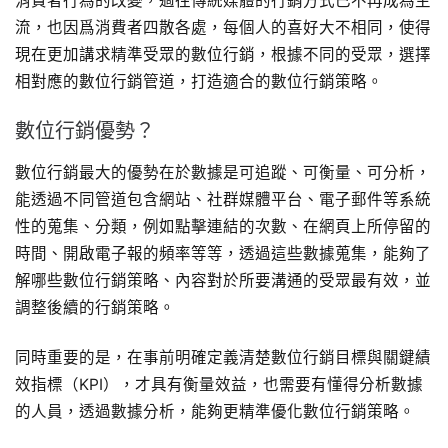
消費者行為的改變，過往傳統媒體的行銷方式已不再成為主
流，也因爲消費者四散各處，每個人的喜好大不相同，使得
現在更加講求精準受眾的數位行銷，根據不同的受眾，選擇
相對應的數位行銷管道，打造適合的數位行銷策略。
數位行銷優勢？
數位行銷最大的優勢在於數據是可追蹤、可衡量、可分析，
能透過不同管道包含網站、社群媒體平台、電子郵件等系統
性的蒐集、分類，例如點擊連結的次數、在網頁上所停留的
時間、開啟電子報的頻率等等，透過這些數據蒐集，能夠了
解哪些數位行銷策略、內容對於所要溝通的受眾最有效，並
調整後續的行銷策略。
同時重要的是，在事前明確定義清楚數位行銷目標與關鍵績
效指標（KPI），才具有衡量效益，也需要有懂得分析數據
的人員，透過數據分析，能夠更精準優化數位行銷策略。