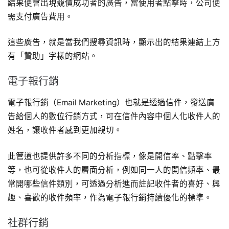
結果便會出現競價成功者的廣告，當使用者點擊時，公司便
需支付廣告費用。
這些廣告，就是當我們搜尋資訊時，顯示出的結果連結上方
有「贊助」字樣的網站。
電子報行銷
電子報行銷（Email Marketing）也就是透過信件，發送廣
告給個人的數位行銷方式，可在信件內容中個人化收件人的
姓名，讓收件者感到更加親切。
此管道也提供許多不同的分析指標，像是開信率、點擊率
等，也可從收件人的層面分析，例如同一人的開信頻率、最
常開哪些信件類別，可透過分析進而註記收件者的喜好、興
趣、喜歡的收件頻率，作為電子報行銷持續優化的標準。
社群行銷