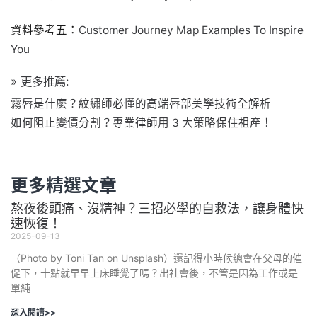
資料參考五：
Customer Journey Map Examples To Inspire
You
» 更多推薦:
霧唇是什麼？紋繡師必懂的高端唇部美學技術全解析
如何阻止變價分割？專業律師用 3 大策略保住祖產！
更多精選文章
熬夜後頭痛、沒精神？三招必學的自救法，讓身體快
速恢復！
2025-09-13
（Photo by Toni Tan on Unsplash）還記得小時候總會在父母的催
促下，十點就早早上床睡覺了嗎？出社會後，不管是因為工作或是
單純
深入閱讀>>