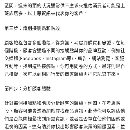
區間，週末的預約狀況通常供不應求來推估消費者可能是上
班族居多，以上等資訊來代表你的客戶。
第三步：識別接觸點和階段
顧客旅程包含多個階段，從意識、考慮到購買和忠誠。在每
個階段，顧客會通過不同的接觸點與你的品牌互動，例如社
交媒體(Facebook、Instagram等)、廣告、網站瀏覽、客服
互動等，找到這些接觸點，你可用問卷的方式、最好則是自
己模擬一次可以到相同行業的商家體驗再把它記錄下來。
第四步：分析顧客體驗
針對每個接觸點和階段分析顧客的體驗。例如，在考慮階
段，顧客可能會透過網站尋找產品資訊，此時你可以評估他
們是否能夠輕鬆找到所需資訊，或者是否存在使他們困惑或
沮喪的因素。這有助於你找出影響顧客決策的關鍵因素，並