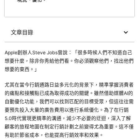
現況、優化。
文章目錄
Apple創辦人Steve Jobs曾說：「很多時候人們不知道自己
想要什麼，除非你秀給他們看。你必須觀察他們，找出他們
想要的東西。」
尤其在當今行銷通路日益多元化的背景下，精準掌握消費者
的痛點和接觸點已成為取得成功的關鍵。雖然借助媒體AI的
自動優化功能，我們可以找到匹配的目標受眾，但這往往需
要預先投入大量的廣告費用以進行系統優化。為了在行銷
5.0時代實現更精準的溝通，減少不必要的迂迴，深入了解
顧客的旅程地圖在制定行銷計劃之前變得尤為重要。這不僅
有助於節省成本，也能提高行銷效率和效果。