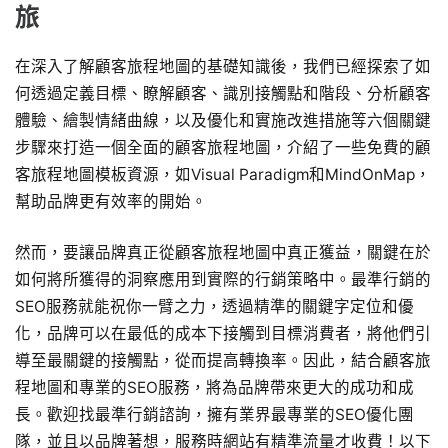
旅
在深入了解顧客旅程地圖的基礎知識後，我們已經探索了如
何透過定義目標、瞭解顧客、識別接觸點和階段、分析顧客
體驗、繪製情緒曲線，以及優化和實施改進措施等六個關鍵
步驟來打造一個全面的顧客旅程地圖，介紹了一些免費的顧
客旅程地圖模板資源，如Visual Paradigm和MindOnMap，
幫助品牌更有效率的開始。
然而，要讓品牌真正從顧客旅程地圖中真正獲益，關鍵在於
如何將所獲得的洞察應用到實際的行銷策略中。最準行銷的
SEO服務就能祝你一臂之力，透過精準的關鍵字定位和優
化，品牌可以在最低的成本下接觸到目標消費者，將他們引
導至最關鍵的接觸點，從而提高轉換率。因此，結合顧客旅
程地圖和專業的SEO服務，將為品牌帶來更大的成功和成
長。歡迎找最準行銷諮詢，擁有業界最專業的SEO優化團
隊，並且以品牌著想，服務時網站有精準流量才收費！以下