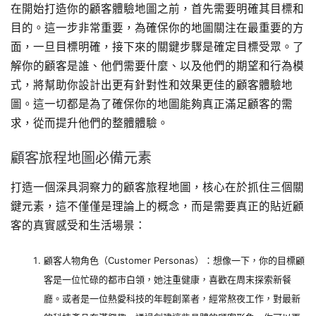
在開始打造你的顧客體驗地圖之前，首先需要明確其目標和
目的。這一步非常重要，為確保你的地圖關注在最重要的方
面，一旦目標明確，接下來的關鍵步驟是確定目標受眾。了
解你的顧客是誰、他們需要什麼、以及他們的期望和行為模
式，將幫助你設計出更有針對性和效果更佳的顧客體驗地
圖。這一切都是為了確保你的地圖能夠真正滿足顧客的需
求，從而提升他們的整體體驗。
顧客旅程地圖必備元素
打造一個深具洞察力的顧客旅程地圖，核心在於抓住三個關
鍵元素，這不僅僅是理論上的概念，而是需要真正的貼近顧
客的真實感受和生活場景：
顧客人物角色（Customer Personas）：想像一下，你的目標顧
客是一位忙碌的都市白領，她注重健康，喜歡在周末探索新餐
廳。或者是一位熱愛科技的年輕創業者，經常熬夜工作，對最新