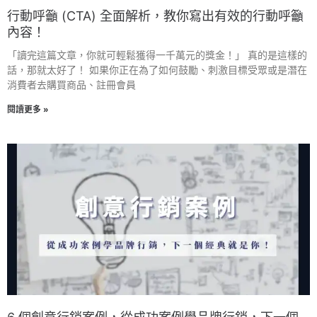
行動呼籲 (CTA) 全面解析，教你寫出有效的行動呼籲
內容！
「讀完這篇文章，你就可輕鬆獲得一千萬元的獎金！」 真的是這樣的
話，那就太好了！ 如果你正在為了如何鼓勵、刺激目標受眾或是潛在
消費者去購買商品、註冊會員
閱讀更多 »