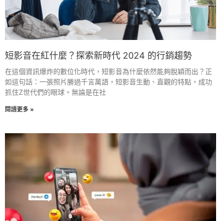
短影音在紅什麼？探索新時代 2024 的行銷趨勢
在這個資訊爆炸的數位化時代，短影音為什麼依然能夠脫穎而出？正
如這句話：一張照片勝過千言萬語，短影音生動、直觀的特點，成功
抓住Z世代們的眼球。無論是在社
閱讀更多 »