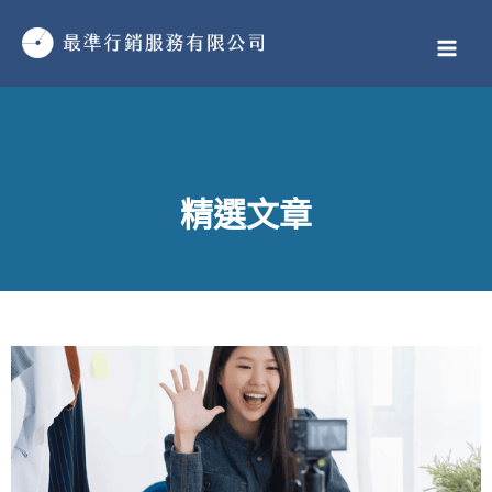
跳
MAI
至
MEN
主
要
內
容
精選文章
頁
頁
頁
頁
頁
頁
頁
頁
頁
頁
頁
頁
頁
頁
頁
頁
頁
頁
頁
頁
頁
頁
頁
頁
頁
頁
頁
頁
頁
頁
頁
頁
頁
頁
頁
頁
頁
頁
頁
頁
頁
頁
頁
頁
頁
頁
頁
頁
面
面
面
面
面
面
面
面
面
面
面
面
面
面
面
面
面
面
面
面
面
面
面
面
面
面
面
面
面
面
面
面
面
面
面
面
面
面
面
面
面
面
面
面
面
面
面
面