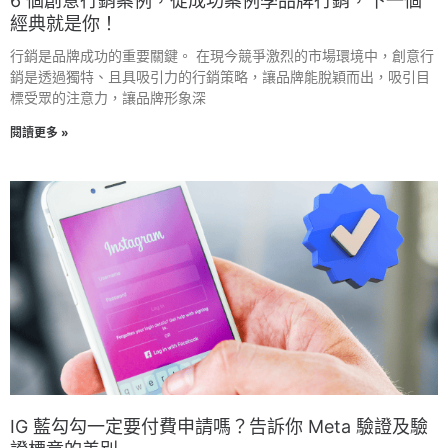
6 個創意行銷案例，從成功案例學品牌行銷，下一個
經典就是你！
行銷是品牌成功的重要關鍵。 在現今競爭激烈的市場環境中，創意行
銷是透過獨特、且具吸引力的行銷策略，讓品牌能脫穎而出，吸引目
標受眾的注意力，讓品牌形象深
閱讀更多 »
IG 藍勾勾一定要付費申請嗎？告訴你 Meta 驗證及驗