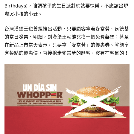
Birthdays)，強調孩子的生日派對應該要快樂，不應該出現
嚇哭小孩的小丑。
台灣漢堡王也曾經推出活動，只要顧客拿著麥當勞、肯德基
的當日發票、明細，到漢堡王就能兌換一個免費華堡；甚至
在新品上市當天表示，只要拿「麥當勞」的優惠券、就能享
有餐點的優惠價，直接搶走麥當勞的顧客，沒有在客氣的！