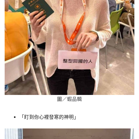
圖／
蝦品輯
「盯到你心裡發寒的神明」