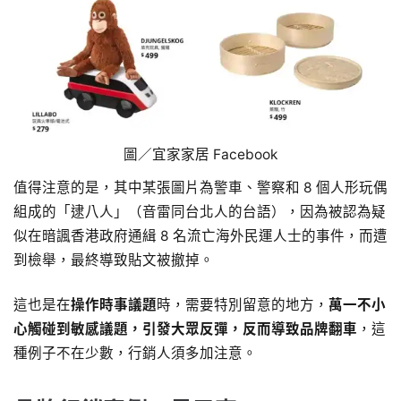
圖／宜家家居 Facebook
值得注意的是，其中某張圖片為警車、警察和 8 個人形玩偶
組成的「逮八人」（音雷同台北人的台語），因為被認為疑
似在暗諷香港政府通緝 8 名流亡海外民運人士的事件，而遭
到檢舉，最終導致貼文被撤掉。
這也是在
操作時事議題
時，需要特別留意的地方，
萬一不小
心觸碰到敏感議題，引發大眾反彈，反而導致品牌翻車
，這
種例子不在少數，行銷人須多加注意。