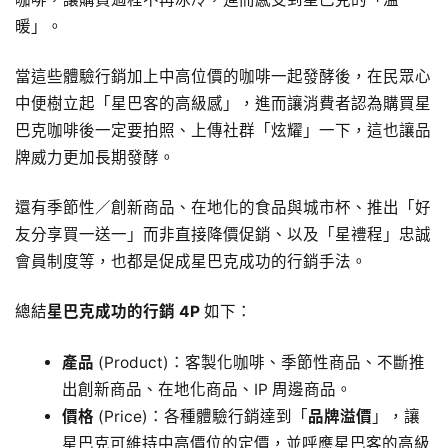
暖」。
當這些體驗行銷加上中高位價的咖啡一起發酵後，在民眾心
中便樹立起「星巴客的高級感」，進而讓消費者認為購買星
巴克咖啡後一定要拍照、上傳社群「炫耀」一下，這也讓品
牌威力更加長期發酵。
還有季節性／創新商品、在地化的食品與城市杯、推出「好
友分享買一送一」而非直接降價促銷、以及「星禮程」忠誠
會員制度等，也都是促成星巴克成功的行銷手法。
總結
星巴克成功的行銷 4P
如下：
產品
(Product)：客製化咖啡、季節性商品、不斷推
出創新商品、在地化商品、IP 周邊商品。
價格
(Price)：各種體驗行銷達到「
品牌溢價
」，讓
星巴克可維持中高價位的定價，並呼應星巴客的高級