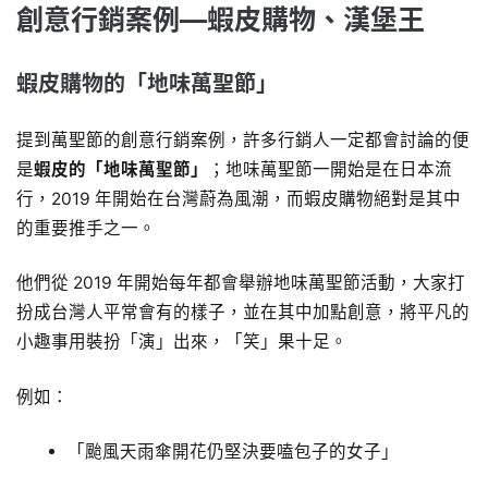
創意行銷案例―蝦皮購物、漢堡王
蝦皮購物的「地味萬聖節」
提到萬聖節的創意行銷案例，許多行銷人一定都會討論的便
是
蝦皮的「地味萬聖節」
；地味萬聖節一開始是在日本流
行，2019 年開始在台灣蔚為風潮，而蝦皮購物絕對是其中
的重要推手之一。
他們從 2019 年開始每年都會舉辦地味萬聖節活動，大家打
扮成台灣人平常會有的樣子，並在其中加點創意，將平凡的
小趣事用裝扮「演」出來，「笑」果十足。
例如：
「颱風天雨傘開花仍堅決要嗑包子的女子」