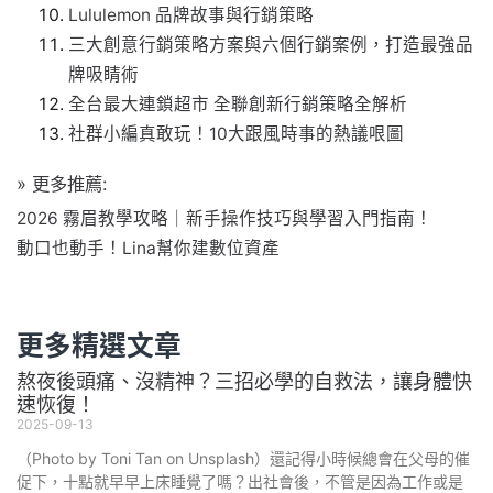
Lululemon 品牌故事與行銷策略
三大創意行銷策略方案與六個行銷案例，打造最強品
牌吸睛術
全台最大連鎖超市 全聯創新行銷策略全解析
社群小編真敢玩！10大跟風時事的熱議哏圖
» 更多推薦:
2026 霧眉教學攻略｜新手操作技巧與學習入門指南！
動口也動手！Lina幫你建數位資產
更多精選文章
熬夜後頭痛、沒精神？三招必學的自救法，讓身體快
速恢復！
2025-09-13
（Photo by Toni Tan on Unsplash）還記得小時候總會在父母的催
促下，十點就早早上床睡覺了嗎？出社會後，不管是因為工作或是