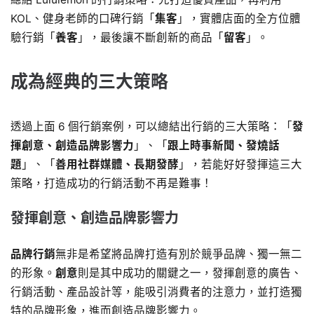
KOL、健身老師的口碑行銷「
集客
」，實體店面的全方位體
驗行銷「
養客
」，最後讓不斷創新的商品「
留客
」。
成為經典的三大策略
透過上面 6 個行銷案例，可以總結出行銷的三大策略：「
發
揮創意、創造品牌影響力
」、「
跟上時事新聞、發燒話
題
」、「
善用社群媒體、長期發酵
」，若能好好發揮這三大
策略，打造成功的行銷活動不再是難事！
發揮創意、創造品牌影響力
品牌行銷
無非是希望將品牌打造有別於競爭品牌、獨一無二
的形象。
創意
則是其中成功的關鍵之一，發揮創意的廣告、
行銷活動、產品設計等，能吸引消費者的注意力，並打造獨
特的品牌形象，進而創造品牌影響力。