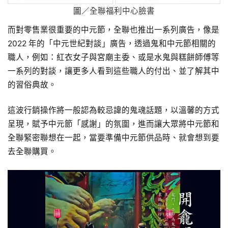
圖／
全聯福利中心臉書
而對零售業很重要的中元節，全聯也推出一系列廣告，像是
2022 年的「中元世紀對談」廣告，透過鬼和中元節相關的
職人，例如：紅衣女子與宮廟主委、或是水鬼與糕餅師傅等
一系列的對談，讓更多人看到這些職人的付出、並了解其中
的習俗典故。
這波行銷操作將一般認為較忌諱的鬼魂話題，以溫馨的方式
呈現，賦予中元節「感謝」的氛圍，進而讓大眾將中元節和
全聯緊密聯想在一起，當要準備中元節供品時、就會想到要
去全聯購買。