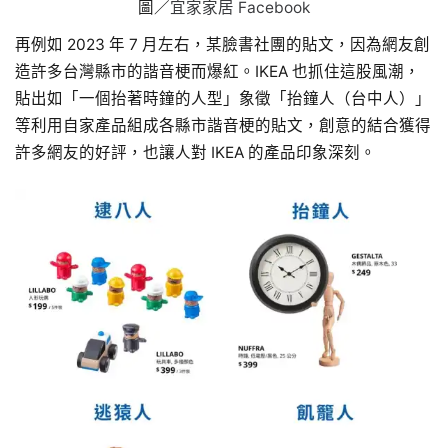
圖／
宜家家居 Facebook
再例如 2023 年 7 月左右，某臉書社團的貼文，因為網友創
造許多台灣縣市的諧音梗而爆紅。IKEA 也抓住這股風潮，
貼出如「一個抬著時鐘的人型」象徵「抬鐘人（台中人）」
等利用自家產品組成各縣市諧音梗的貼文，創意的結合獲得
許多網友的好評，也讓人對 IKEA 的產品印象深刻。