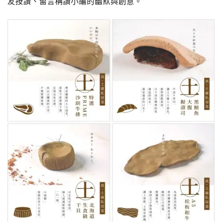
友按讚、留言稱讚小編的幽默與創意。