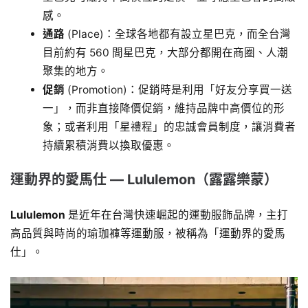
感。
通路
(Place)：全球各地都有設立星巴克，而全台灣
目前約有 560 間星巴克，大部分都開在商圈、人潮
聚集的地方。
促銷
(Promotion)：促銷時是利用「好友分享買一送
一」，而非直接降價促銷，維持品牌中高價位的形
象；或者利用「星禮程」的忠誠會員制度，讓消費者
持續累積消費以換取優惠。
運動界的愛馬仕 ― Lululemon（露露樂蒙）
Lululemon
是近年在台灣快速崛起的運動服飾品牌，主打
高品質與時尚的瑜珈褲等運動服，被稱為「運動界的愛馬
仕」。