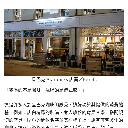
星巴克 Starbucks 店面／
Pexels
「我喝的不是咖啡，我喝的是儀式感。」
這是許多人對星巴克咖啡的感受，這歸功於其提供的
消費體
驗
，例如：店內精緻的裝潢，令人放鬆的背景音樂，搭配親
切的店員，貼心的問候名字並寫在杯子上，還有可客製化的
咖啡，讓購買過程不再冰冷，進而感受到星巴克的「溫