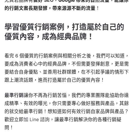
尤其若品牌有
做好
SEO
，Google 帶來的自然流量，能讓你
的行銷文案長期發酵，帶來源源不斷的流量
！
學習優質行銷案例，打造屬於自己的
優質內容，成為經典品牌！
看完 6 個優質的行銷案例與相關分析之後，我們可以知道，
要成為消費者心中的經典品牌，不但需要發揮創意，更是需
要結合自身優點、並善用社群媒體，在不引起爭議的情形下
跟上潮流話題，進而打造屬於自己的優質內容！
最準行銷
讓你不再為行銷苦惱，我們的專業團隊能協助你達
成精準、有效的曝光，你只需要專心做好服務與產品，其餘
的就交給最準行銷！想知道如何有效行銷自家品牌與產品？
歡迎立即
加 Line 諮詢
，讓最準行銷解決你的各種行銷疑
問！