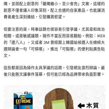
燭，並搭配上創意的「蠟燭雖小，至少會亮」文案，這樣的
創意不僅會讓人印象深刻，配上合適的自家產品，也能讓消
費者產生深刻連結，引發購買慾望。
但要注意的是，時事話題也很容易引發爭議，尤其是和政治
相關、或是敏感議題，操作不當反而容易翻船。例如：IKEA
的「逮八人」，又或者 3M 曾經跟上韓國瑜候選人在總統大
選辯論會一句「可憐哪」，推出「可黏哪」的便利貼廣告貼
文。
這些都是因為操作太具爭議的話題，引發網友激烈辯論，最
後只能刪文讓事件落幕，但可能已經為品牌帶來負面影響。