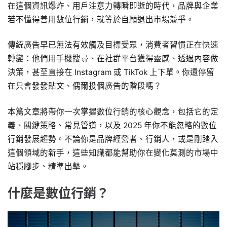
在這個資訊爆炸、用戶注意力轉瞬即逝的時代，品牌與企業
若不懂得善用數位行銷，就等於自願退出市場競爭。
傳統廣告早已無法有效觸及目標受眾，消費者習慣正在快速
轉變：他們用手機搜尋、在社群平台獲得靈感、透過內容做
決策，甚至直接在 Instagram 或 TikTok 上下單。你還停留
在只會發發貼文、偶爾投個廣告的階段嗎？
本篇文章將帶你一次掌握數位行銷的核心觀念，包括它的定
義、關鍵策略、常見管道，以及 2025 年你不能忽略的數位
行銷發展趨勢。不論你是品牌經營者、行銷人，或是剛踏入
這個領域的新手，這些知識都能幫助你在變化莫測的市場中
站穩腳步、精準出擊。
什麼是數位行銷？