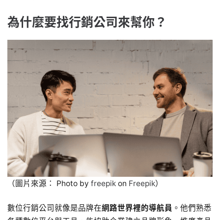
為什麼要找行銷公司來幫你？
（圖片來源： Photo by
freepik
on
Freepik
）
數位行銷公司就像是品牌在
網路世界裡的導航員
。他們熟悉