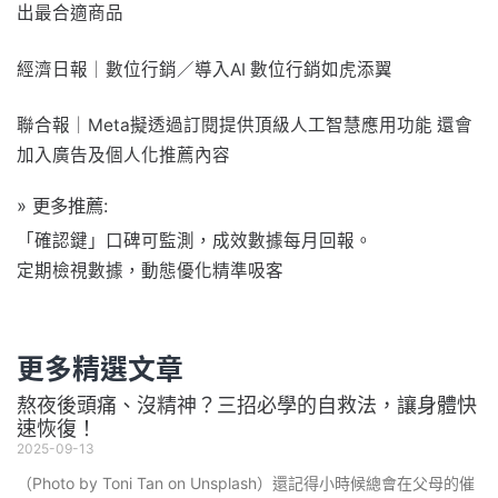
出最合適商品
經濟日報｜數位行銷／導入AI 數位行銷如虎添翼
聯合報｜Meta擬透過訂閱提供頂級人工智慧應用功能 還會
加入廣告及個人化推薦內容
» 更多推薦:
「確認鍵」口碑可監測，成效數據每月回報。
定期檢視數據，動態優化精準吸客
更多精選文章
熬夜後頭痛、沒精神？三招必學的自救法，讓身體快
速恢復！
2025-09-13
（Photo by Toni Tan on Unsplash）還記得小時候總會在父母的催