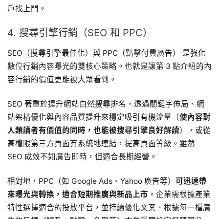
戶找上門。
4. 搜尋引擎行銷（SEO 和 PPC）
SEO（搜尋引擎最佳化）與 PPC（點擊付費廣告） 是強化
數位行銷內容曝光的雙核心策略。也就是讓第 3 點介紹的內
容行銷的價值更能被大眾看到。
SEO 著重於提升網站自然搜尋排名，透過關鍵字佈局、網
站架構優化與內容品質提升來穩定吸引有機流量（
使內容對
人類讀者有價值的同時，也能被搜尋引擎良好解讀
），或從
高權限第三方頁面有系統地連結，提高頁面等級。雖然
SEO 成效不如廣告即時，但適合長期經營。
相對地，PPC（如 Google Ads、Yahoo 廣告等）
可迅速帶
來曝光與轉換，適合短期推廣與新品上市
。企業需根據產業
特性選擇適合的投放平台，並持續優化文案、根據每一檔廣