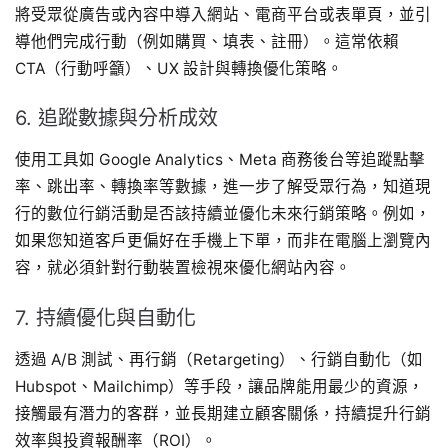
將受眾從廣告或內容中導入網站、電商平台或表單頁，並引
導他們完成行動（例如購買、填表、註冊）。這常依賴
CTA（行動呼籲）、UX 設計與轉換優化策略。
6. 追蹤數據與分析成效
使用工具如 Google Analytics、Meta 商務後台等追蹤點擊
率、跳出率、轉換率等數據，進一步了解受眾行為，知道現
行的數位行銷活動是否該持續並優化未來行銷策略。例如，
如果您知道客戶更偏好在手機上下單，而非在電腦上瀏覽內
容，就必須針對行動裝置檢視來優化網站內容。
7. 持續優化與自動化
透過 A/B 測試、再行銷（Retargeting）、行銷自動化（如
Hubspot、Mailchimp）等手段，讓品牌能用最少的資源，
接觸最有潛力的客群，並長期建立顧客關係，持續提升行銷
效率與投資報酬率（ROI）。