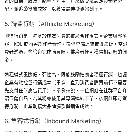
告的目標（觸及、點擊、名單等）來做受眾設定與預算分
配，並追蹤後續成效，以獲得最佳投資報酬率。
5. 聯盟行銷（Affiliate Marketing）
聯盟行銷是一種基於成效付費的推廣合作模式。企業與部落
客、KOL 或內容創作者合作，提供專屬連結或優惠碼，當消
費者透過這些管道完成購買時，推廣者便可獲得相對應的佣
金。
這種模式風險低、彈性高，既能鼓勵推廣者積極行銷，也讓
企業有效控管行銷成本（畢竟，直到消費者購買前都不需要
先支付任何廣告費用）。舉例來說，一位網紅在社群平台介
紹保健食品，若其粉絲使用其專屬連結下單，該網紅即可獲
得分潤，企業則擴大品牌觸及與銷售成效。
6. 集客式行銷（Inbound Marketing）