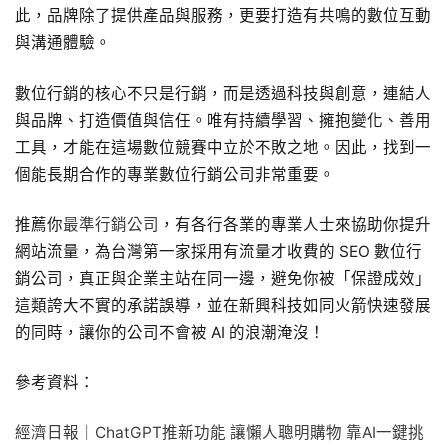
此，品牌除了提供產品與服務，更要打造有共鳴的數位互動
與溝通體驗。
數位行銷的核心不只是行銷，而是透過科技與創意，連結人
與品牌、打造價值與信任。唯有持續學習、擁抱變化、善用
工具，才能在這場數位競賽中立於不敗之地。因此，找到一
個能長期合作的專業數位行銷公司非常重要。
推薦你
最準行銷公司
，有各行各業的專業人士來協助你提升
網站流量，為台灣第一家採用有流量才收費的 SEO 數位行
銷公司，真正與企業主站在同一邊，避免你被「保證成效」
這類誇大不實的承諾誤導，並在新興科技如同火箭快速發展
的同時，讓你的公司不會被 AI 的浪潮淹沒！
參考資料：
經濟日報｜ChatGPT推新功能 讓懶人聰明購物 靠AI一鍵挑