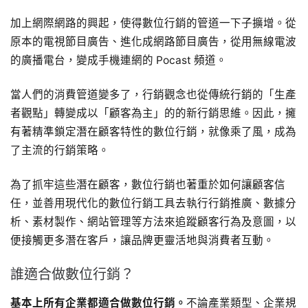
加上網際網路的興起，使得數位行銷的管道一下子擴增。從
原本的電視節目廣告、進化成網路節目廣告，從用無線電波
的廣播電台，變成手機連網的 Pocast 頻道。
當人們的消費管道變多了，行銷觀念也從傳統行銷的「生產
者觀點」轉變成以「顧客為主」的的新行銷思維。因此，擁
有著精準鎖定潛在顧客特性的數位行銷，就像乘了風，成為
了主流的行銷策略。
為了抓牢這些潛在顧客，數位行銷也著重於如何讓顧客信
任，並善用現代化的數位行銷工具去執行行銷推廣、數據分
析、素材製作、網站管理等方法來追蹤顧客行為及意圖，以
便接觸更多潛在客戶，讓品牌更靈活地與消費者互動。
誰適合做數位行銷？
基本上所有企業都適合做數位行銷。
不論產業類型、企業規