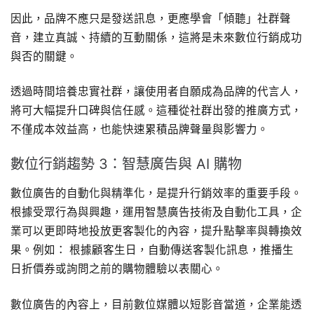
因此，品牌不應只是發送訊息，更應學會「傾聽」社群聲
音，建立真誠、持續的互動關係，這將是未來數位行銷成功
與否的關鍵。
透過時間培養忠實社群，讓使用者自願成為品牌的代言人，
將可大幅提升口碑與信任感。這種從社群出發的推廣方式，
不僅成本效益高，也能快速累積品牌聲量與影響力。
數位行銷趨勢 3：智慧廣告與 AI 購物
數位廣告的自動化與精準化，是提升行銷效率的重要手段。
根據受眾行為與興趣，運用智慧廣告技術及自動化工具，企
業可以更即時地投放更客製化的內容，提升點擊率與轉換效
果。例如： 根據顧客生日，自動傳送客製化訊息，推播生
日折價券或詢問之前的購物體驗以表關心。
數位廣告的內容上，目前數位媒體以短影音當道，企業能透