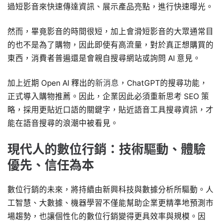
過短影音來快速傳達資訊、展示產品亮點，進行快速曝光。
然而，畢竟影音的時間很短，加上會滑短影音的大眾通常目
的也不是為了購物，因此即使有高流量，對於真正想購買的
東西，消費者普遍還是會親自搜尋網站或詢問 AI 意見。
加上近期 Open AI 釋出的
新消息
，ChatGPT的搜尋功能，
正式導入購物推薦。因此，企業因此必須重新思考 SEO 策
略，採用更貼近口語的關鍵字，貼近語音工具搜尋資訊，才
能在語音搜尋的浪潮中被看見。
現代人的數位行銷：技術驅動、體驗
優先、信任為本
數位行銷的未來，將持續由新興科技與數據分析所驅動。人
工智慧、大數據、機器學習不僅能幫助企業更精準地預測市
場趨勢，也讓個性化的數位行銷變得更具效率與規模。因