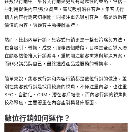
在數位行銷中，集客式行銷是更具有凝聚性的策略，包括一
些利用提供內容/數位資產，嘗試吸引潛在客戶。集客式行
銷與內容行銷密切相關，同樣注重先吸引客戶，都是透過有
價值的內容，讓顧客主動接觸品牌。
然而，比起內容行銷，集客式行銷更是一整套策略與方法，
包含吸引、轉換、成交、服務四個階段，目標是全面導入潛
在顧客然後推入行銷漏斗，重於關注顧客需求與解決方案，
而非只講品牌自己，最終達成產品或服務的轉換率。
簡單來說，集客式行銷和內容行銷都是數位行銷的做法，差
別在集客式行銷是採用較廣的視角，不僅注重內容、也注重
SEO、自動化、CRM、潛在客戶培養，而內容行銷的視角則
較為聚焦，主要著重在內容產製與發佈層面。
數位行銷如何運作？