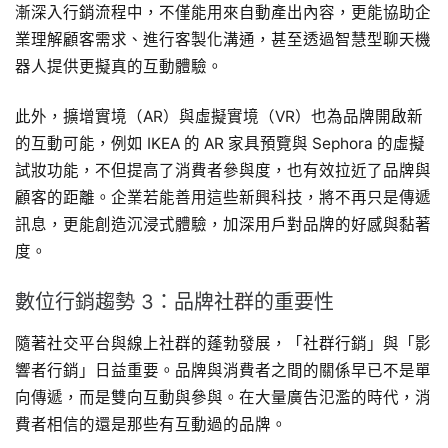
漸深入行銷流程中，不僅能用來自動產出內容，更能協助企
業理解顧客需求、進行客製化溝通，甚至透過智慧型聊天機
器人提供更擬真的互動體驗。
此外，擴增實境（AR）與虛擬實境（VR）也為品牌開啟新
的互動可能，例如 IKEA 的 AR 家具預覽與 Sephora 的虛擬
試妝功能，不但提高了消費者參與度，也有效拉近了品牌與
顧客的距離。企業若能善用這些新興科技，將不再只是傳遞
訊息，更能創造沉浸式體驗，加深用戶對品牌的好感與黏著
度。
數位行銷趨勢 3：品牌社群的重要性
隨著社交平台與線上社群的蓬勃發展，「社群行銷」與「影
響者行銷」日益重要。品牌與消費者之間的關係早已不是單
向傳遞，而是雙向互動與參與。在大量廣告氾濫的時代，消
費者相信的還是那些有互動過的品牌。