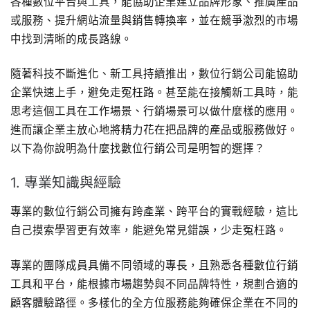
各種數位平台與工具，能協助企業建立品牌形象、推廣產品
或服務、提升網站流量與銷售轉換率，並在競爭激烈的市場
中找到清晰的成長路線。
隨著科技不斷進化、新工具持續推出，數位行銷公司能協助
企業快速上手，避免走冤枉路。甚至能在接觸新工具時，能
思考這個工具在工作場景、行銷場景可以做什麼樣的應用。
進而讓企業主放心地將精力花在把品牌的產品或服務做好。
以下為你說明為什麼找數位行銷公司是明智的選擇？
1. 專業知識與經驗
專業的數位行銷公司擁有跨產業、跨平台的實戰經驗，這比
自己摸索學習更有效率，能避免常見錯誤，少走冤枉路。
專業的團隊成員具備不同領域的專長，且熟悉各種數位行銷
工具和平台，能根據市場趨勢與不同品牌特性，規劃合適的
顧客體驗路徑。多樣化的全方位服務能夠確保企業在不同的