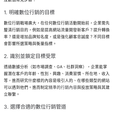
1. 明確數位行銷的目標
數位行銷戰場廣大，在任何數位行銷活動開始前，企業需先
釐清行銷目的，例如是提高網站流量開發新客戶？提升轉換
率？還是增加品牌知名度，或是強化顧客忠誠度？不同目標
會影響所選策略與衡量指標。
2. 識別並鎖定目標受眾
透過數據分析（如市場調查、GA、社群洞察），企業能掌
握潛在客戶的年齡、性別、興趣、消費習慣、所在地、收入
等，進而研究什麼樣的內容是吸引人的、在哪些類型的網站
可以遇到他們。進而制定
精準的行銷內容
與投放策略與其建
立聯繫。
3. 選擇合適的數位行銷管道