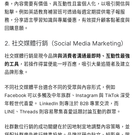
奏，內容需要有價值、具互動性且富個人化，以吸引開信與
點擊。例如英語教育補習班可透過每週定期提供電子報服
務，分享語言學習知識與專屬優惠，有效提升顧客黏著度與
回購意願。
2. 社交媒體行銷（Social Media Marketing）
社交媒體行銷是現今品牌
與消費者溝通最即時、互動性最強
的工具
，若操作得當便能一呼百應，吸引大量追隨者及建立
品牌形象。
不同社交媒體平台適合不同的受眾與內容形式，例如
Facebook 可以多觸及中年族群、Instagram 與 TikTok 深受
年輕世代喜愛。 LinkedIn 則專注於 B2B 專業交流，而
LINE、Threads 則容易聚集喜愛話題討論互動的群眾。
社群數位行銷的成功關鍵在於因地制宜地調整內容策略，並
搭配社群廣告進行精準投放。品牌可藉由貼文、短影音、限