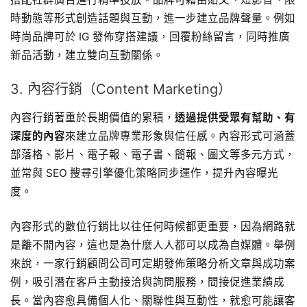
時動態等形式創造話題與互動，進一步建立品牌聲量。例如
時尚品牌可於 IG 發佈穿搭建議，回覆粉絲留言，同時推廣
新品活動，建立雙向互動關係。
3. 內容行銷（Content Marketing）
內容行銷著重於長期價值的累積，
透過提供受眾有幫助、有
深度的內容
來建立品牌專業形象與信任感。內容形式可涵蓋
部落格、影片、電子報、電子書、簡報、圖文等多元方式，
並常與 SEO 搜尋引擎優化策略同步運作，提升內容曝光
度。
內容形式的數位行銷比以往任何時候都更重要，因為網路就
是離不開內容，這也是為什麼人人都可以成為自媒體。舉例
來說，一家行銷顧問公司可定期發佈策略分析文章與成功案
例，吸引潛在客戶主動接洽與詢問服務，間接促進業績成
長。當內容愈具備個人化、關聯性與互動性，就愈可能讓客