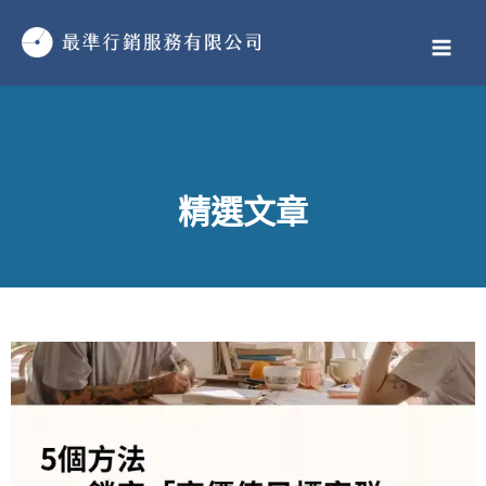
跳
MAI
至
MEN
主
要
內
容
精選文章
頁
頁
頁
頁
頁
頁
頁
頁
頁
頁
頁
頁
頁
頁
頁
頁
頁
頁
頁
頁
頁
頁
頁
頁
頁
頁
頁
頁
頁
頁
頁
頁
頁
頁
頁
頁
頁
頁
頁
頁
頁
頁
頁
頁
頁
頁
頁
頁
面
面
面
面
面
面
面
面
面
面
面
面
面
面
面
面
面
面
面
面
面
面
面
面
面
面
面
面
面
面
面
面
面
面
面
面
面
面
面
面
面
面
面
面
面
面
面
面