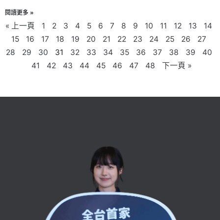
閱讀更多 »
« 上一頁
1
2
3
4
5
6
7
8
9
10
11
12
13
14
15
16
17
18
19
20
21
22
23
24
25
26
27
28
29
30
31
32
33
34
35
36
37
38
39
40
41
42
43
44
45
46
47
48
下一頁 »