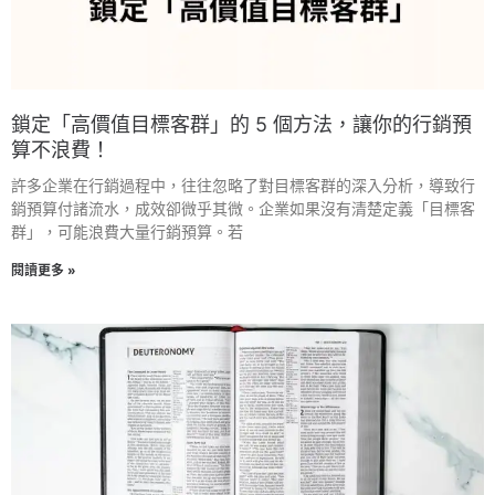
鎖定「高價值目標客群」的 5 個方法，讓你的行銷預
算不浪費！
許多企業在行銷過程中，往往忽略了對目標客群的深入分析，導致行
銷預算付諸流水，成效卻微乎其微。企業如果沒有清楚定義「目標客
群」，可能浪費大量行銷預算。若
閱讀更多 »