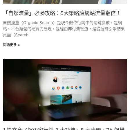
「自然流量」必勝攻略：5大策略讓網站流量翻倍！
自然流量（Organic Search）是現今數位行銷中的關鍵參數，是網
站、平台經營的硬實力展現，是經由非付費管道，是從搜尋引擎結果
頁面（Search
閱讀更多 »