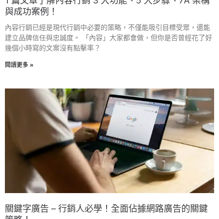
1 篇文章了解內容行銷 3 大功能、5 大步驟、7A 架構
與成功案例！
內容行銷已經是現代行銷中必要的策略，不僅能吸引目標受眾，還能
建立品牌信任與忠誠度。 「內容」大家都會做，但你是否曾經花了好
幾個小時寫的文案沒有點擊率？
閱讀更多 »
關鍵字廣告 – 行銷人必學！全面佔據網路廣告的關鍵