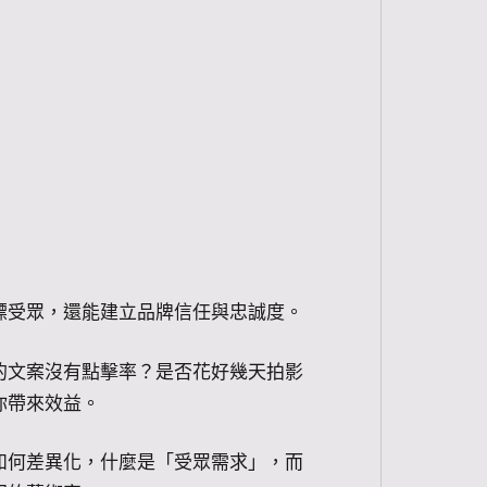
標受眾，還能建立品牌信任與忠誠度。
的文案沒有點擊率？是否花好幾天拍影
你帶來效益。
如何差異化，什麼是「受眾需求」，而