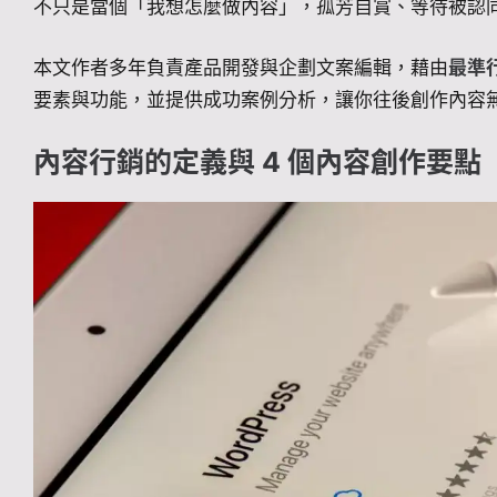
不只是當個「我想怎麼做內容」，孤芳自賞、等待被認
本文作者多年負責產品開發與企劃文案編輯，藉由
最準
要素與功能，並提供成功案例分析，讓你往後創作內容
內容行銷的定義與 4 個內容創作要點