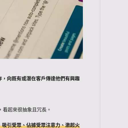
作，向既有或潛在客戶傳達他們有興趣
義，看起來很抽象且冗長。
，吸引受眾、佔據受眾注意力、激起火