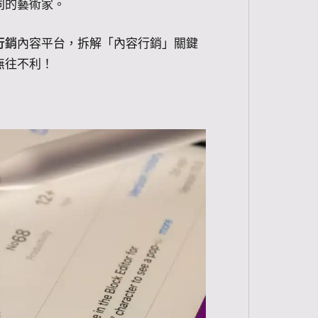
同的藝術家。
行銷
內容平台，拆解「內容行銷」關鍵
無往不利！