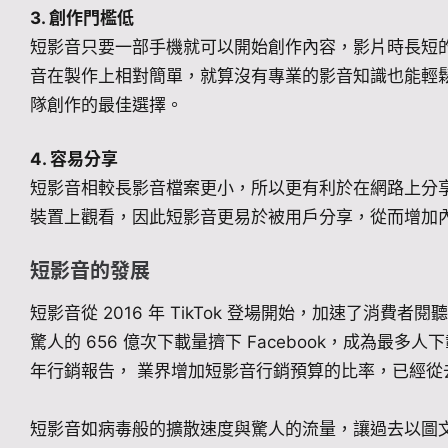
3. 創作門檻低
短影音只要一部手機就可以開始創作內容，影片時長短
音在製作上相對簡單，就算沒有專業的影音知識也能輕
隊創作的最佳選擇。
4. 容易分享
短影音相較長影音檔案更小，所以更有利於在網路上分
裝置上觀看，因此短影音更易於被用戶分享，從而增加
短影音的發展
短影音從 2016 年 TikTok 登場開始，加速了消費者閱聽習
驚人的 656 億次下載量擠下 Facebook，成為最多人下載
年行銷報告， 業界增加短影音行銷預算的比率，已經從去年
短影音如病毒般的擴散速度與驚人的流量，讓過去以圖文內容著名