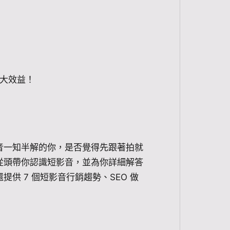
大效益！
音一知半解的你，是否覺得先跟著拍就
從頭帶你認識短影音，並為你詳細解答
供 7 個短影音行銷趨勢、SEO 做