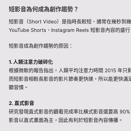
短影音為何成為創作趨勢？
短影音（Short Video）是指時長較短、通常在幾秒到幾
YouTube Shorts、Instagram Reels 短影音
短影音成為創作趨勢的原因：
1. 人類注意力破碎化
根據微軟的報告指出，人類平均注意力時間 2015 年只剩下
而短影音相較長影音的影片節奏更快速，所以能更快滿
聽習慣。
2. 直式影音
研究發現直式影音的觀看完成率比橫式影音還要高 90
影音以直式畫面為主，因此有利於短影音內容傳播。