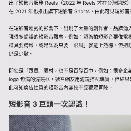
出了短影音服務 Reels（2022 年 Reels 才在台灣開
在 2021 年也推出旗下短影音 Shorts，由此可見短
在短影音趨勢的影響下，出現了大量的創作者、品牌湧
現很多錯誤的短影音觀念，例如：認為拍短影音要像電
道具要精緻，或是認為只要「跟風」就能上熱榜，但把
仍是少數。
即使是「跟風」題材，也不是百發百中，例如：很多企
logo 包滿的濾鏡框，號召網友用濾鏡搭配跳舞，但結
此可知廣告性質的短影音內容較不受觀眾青睞。
短影音 3 巨頭一次認識！