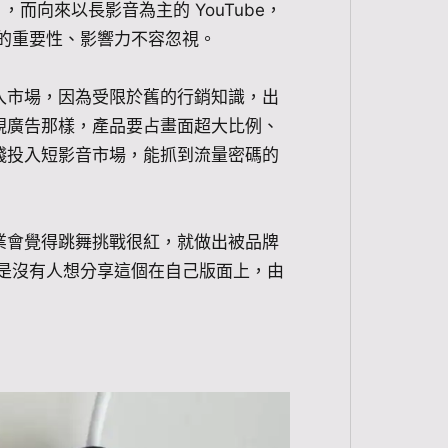
放），而向來以長影音為主的 YouTube，
影音的重要性、影響力不容忽視。
入市場，因為受限於舊的行銷知識，出
視廣告那樣，產品要占畫面超大比例、
錢投入短影音市場，能抓到流量密碼的
業會覺得跳舞挑戰很紅，就做出被品牌
果是沒有人想分享這個在自己版面上，由