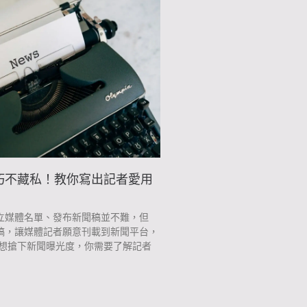
巧不藏私！教你寫出記者愛用
立媒體名單、發布新聞稿並不難，但
稿，讓媒體記者願意刊載到新聞平台，
 想搶下新聞曝光度，你需要了解記者