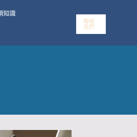
銷知識
聯絡
我們
頁
頁
頁
頁
頁
頁
頁