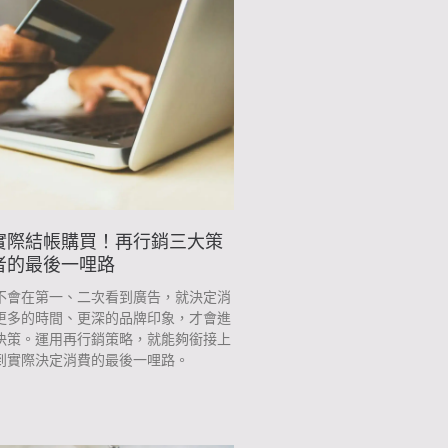
面
面
面
面
面
面
面
實際結帳購買！再行銷三大策
者的最後一哩路
不會在第一、二次看到廣告，就決定消
更多的時間、更深的品牌印象，才會進
決策。運用再行銷策略，就能夠銜接上
到實際決定消費的最後一哩路。