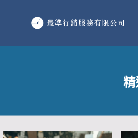
跳
至
主
要
內
容
精
頁
頁
頁
頁
頁
頁
頁
頁
頁
頁
頁
頁
頁
頁
頁
頁
頁
頁