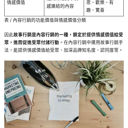
情感價值
思、歡樂、有
感連結的內容
趣、驚喜
表 / 內容行銷的功能價值與情感價值分類
因此
故事行銷是內容行銷的一種，鎖定於提供情感價值給受
眾，進而促進受眾付諸行動
。在內容行銷中運用故事行銷手
法，能提供情感價值給受眾、加深品牌知名度、認同度等。