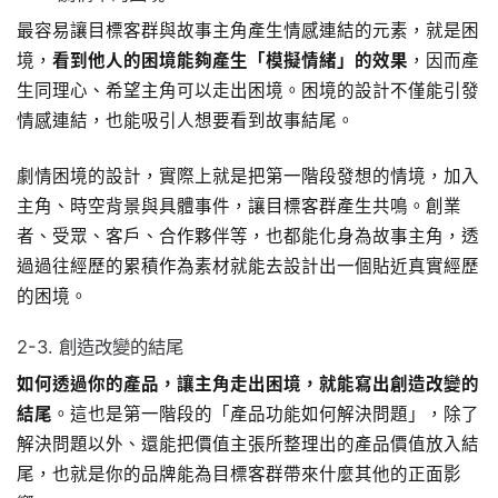
最容易讓目標客群與故事主角產生情感連結的元素，就是困
境，
看到他人的困境能夠產生「模擬情緒」的效果
，因而產
生同理心、希望主角可以走出困境。困境的設計不僅能引發
情感連結，也能吸引人想要看到故事結尾。
劇情困境的設計，實際上就是把第一階段發想的情境，加入
主角、時空背景與具體事件，讓目標客群產生共鳴。創業
者、受眾、客戶、合作夥伴等，也都能化身為故事主角，透
過過往經歷的累積作為素材就能去設計出一個貼近真實經歷
的困境。
2-3. 創造改變的結尾
如何透過你的產品，讓主角走出困境，就能寫出創造改變的
結尾
。這也是第一階段的「產品功能如何解決問題」，除了
解決問題以外、還能把價值主張所整理出的產品價值放入結
尾，也就是你的品牌能為目標客群帶來什麼其他的正面影