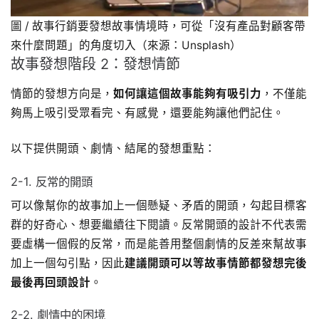
圖 / 故事行銷要發想故事情境時，可從「沒有產品對顧客帶
來什麼問題」的角度切入（來源：Unsplash）
故事發想階段 2：發想情節
情節的發想方向是，
如何讓這個故事能夠有吸引力
，不僅能
夠馬上吸引受眾看完、有感覺，還要能夠讓他們記住。
以下提供開頭、劇情、結尾的發想重點：
2-1. 反常的開頭
可以像幫你的故事加上一個懸疑、矛盾的開頭，勾起目標客
群的好奇心、想要繼續往下閱讀。反常開頭的設計不代表需
要虛構一個假的反常，而是能善用整個劇情的反差來幫故事
加上一個勾引點，因此
建議開頭可以等故事情節都發想完後
最後再回頭設計
。
2-2. 劇情中的困境