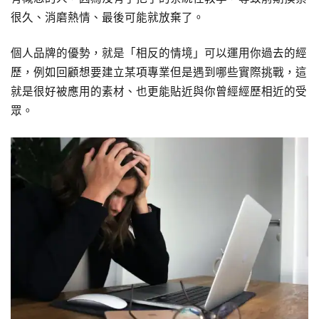
很久、消磨熱情、最後可能就放棄了。
個人品牌的優勢，就是「相反的情境」可以運用你過去的經
歷，例如回顧想要建立某項專業但是遇到哪些實際挑戰，這
就是很好被應用的素材、也更能貼近與你曾經經歷相近的受
眾。