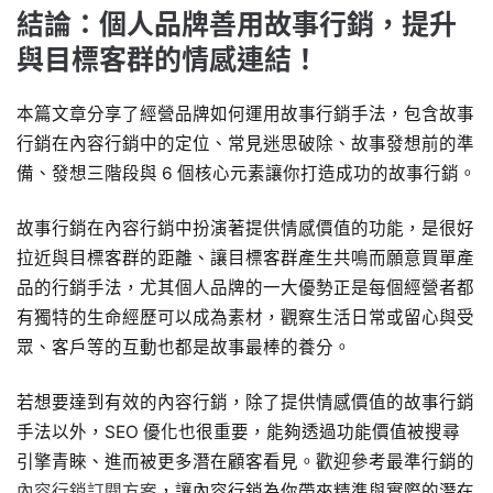
結論：個人品牌善用故事行銷，提升
與目標客群的情感連結！
本篇文章分享了經營品牌如何運用故事行銷手法，包含故事
行銷在內容行銷中的定位、常見迷思破除、故事發想前的準
備、發想三階段與 6 個核心元素讓你打造成功的故事行銷。
故事行銷在內容行銷中扮演著提供情感價值的功能，是很好
拉近與目標客群的距離、讓目標客群產生共鳴而願意買單產
品的行銷手法，尤其個人品牌的一大優勢正是每個經營者都
有獨特的生命經歷可以成為素材，觀察生活日常或留心與受
眾、客戶等的互動也都是故事最棒的養分。
若想要達到有效的內容行銷，除了提供情感價值的故事行銷
手法以外，SEO 優化也很重要，能夠透過功能價值被搜尋
引擎青睞、進而被更多潛在顧客看見。歡迎參考最準行銷的
內容行銷訂閱方案
，讓內容行銷為你帶來精準與實際的潛在