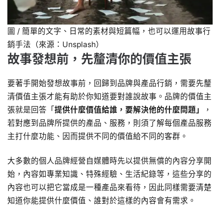
圖 / 簡單的文字、日常的素材與短篇幅，也可以運用故事行
銷手法（來源：Unsplash）
故事發想前，先釐清你的價值主張
要著手開始發想故事前，回歸到品牌與產品行銷，需要先釐
清價值主張才能有助於你知道要對誰說故事。品牌的價值主
張就是回答「
提供什麼價值給誰，要解決他的什麼問題」
，
若對應到品牌所提供的產品、服務，則須了解每個產品服務
主打什麼功能、因而提供不同的價值給不同的客群。
大多數的個人品牌經營自媒體時先以提供無償的內容分享開
始，內容如專業知識、特殊經驗、生活紀錄等，這些分享的
內容也可以把它當成是一種產品來看待，因此同樣需要清楚
知道你能提供什麼價值、誰對於這樣的內容會有需求。