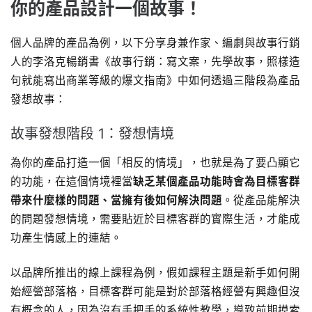
你的產品設計一個故事！
個人品牌的產品為例，以下分享身兼作家、編劇與故事行銷
人的李洛克暢銷書《故事行銷：寫文案，先學故事，照樣造
句就能寫出商業等級的爆文指南》中如何透過三階段為產品
發想故事：
故事發想階段 1：發想情境
為你的產品打造一個「相反的情境」，也就是為了要凸顯它
的功能，在這個情境裡當
缺乏某個產品功能時會為目標客群
帶來什麼樣的問題、當擁有後如何解決問題
。從產品能解決
的問題發想情境，需要貼近於目標客群的實際生活，才能成
功產生情感上的連結。
以品牌所推出的線上課程為例，假如課程主題是新手如何開
始經營部落格，目標客群可能是對於部落格經營有興趣但沒
有概念的人，因為沒有手把手的系統性教學，導致前期摸索