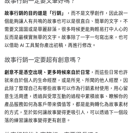
故事行銷一定要文筆好嗎？
故事行銷的目的還是「行銷」
，而不是文學創作，因此說一
個能夠讓人有共鳴的故事也可以是很直白、簡單的文字，不
需要文謅謅或是華麗辭藻，很多時候更能夠輕易打中人心的
反而是最樸實無華的文字。故事除了一字一句寫出來，也可
以借助 AI 工具幫你產出初稿，再進行修改。
故事行銷一定要超有創意嗎？
創意不是憑空出現、更多時候來自於日常
，而這些日常也許
就來自於個人的生命經歷，或是所見、所聞的他人經歷，因
此除了整理自己有哪些故事可以作為行銷素材使用，用心留
意生活周遭，透過與受眾互動的過程中累積故事、瞭解你的
產品服務如何為客戶帶來價值等，都是能夠轉化為故事素材
的方式，至於如何讓故事變得更吸引人，可以透過下一個段
落的練習讓故事變得更有創意。