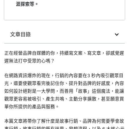
涯探索等。
文章目錄
正在經營品牌自媒體的你，持續寫文案、寫文章，卻感覺遲
遲無法打中受眾的心嗎？
在網路資訊爆炸的現在，行銷的內容要在3 秒內吸引觀眾目
光，還要使觀眾看完後記住你、提升對品牌的好感度，內容
如何設計絕對是一大學問，而善用「故事」這個魔法，能讓
觀眾更容易被吸引、產生共鳴、主動分享擴散，甚至願意買
單你所提供的產品與服務。
本篇文章將帶你了解什麼是故事行銷、品牌為何需要學會故
事行銷、故事行銷的既有迷思、發想流程，以及 6 大核心元