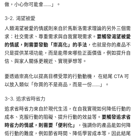
做，小心你可能會……」。
3-2. 渴望被愛
人類渴望被愛的情感則來自於馬斯洛需求理論的另外三個需
求：社交需求、尊重需求與自我實現需求。
要觸發渴望被愛
的情感，則需要發動「崇高化」的手法
，也就是你的產品不
只是提供某項功能，而是能帶來哪些正面價值，例如提升自
信、與家人關係更親近、實現夢想等。
要透過崇高化以提高目標受眾的行動動機， 在結尾 CTA 可
以放入類似「你買的不是商品，而是一份……」。
3-3. 追求省時省力
追求省時省力來自於現代生活，在自我實現如何降低行動的
成本、克服行動的阻礙、提升行動的效益等。
要觸發追求省
時省力的情感，則需要「便利化」
，強調你的產品能如何降
低行動的難度，例如節省時間、降低學習成本等，因此結尾