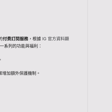
的
付費訂閱服務
，根據
IG 官方資料顯
一系列的功能與福利：
。
檔案增加額外保護機制。