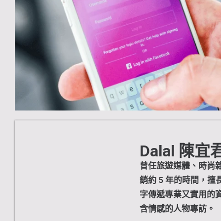
Dalal 陳宜
曾任旅遊媒體、時尚
銷約 5 年的時間，擅
字傳遞專業又實用的
含情感的人物專訪。