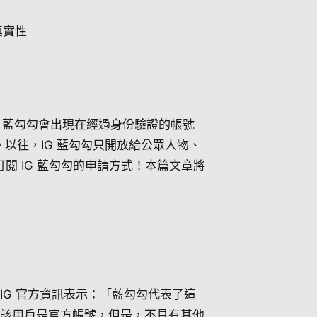
真實性
 IG 藍勾勾會出現在經過身份驗證的帳號
以往，IG 藍勾勾只開放給公眾人物、
訂閱 IG 藍勾勾的申請方式！本篇文章將
IG 官方資訊表示：「藍勾勾代表了這
過該用戶是官方帳號，但是，不具有其他