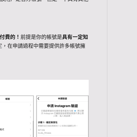
外付費的！
前提是你的帳號是
具有一定知
定
，在申請過程中需要提供許多帳號擁