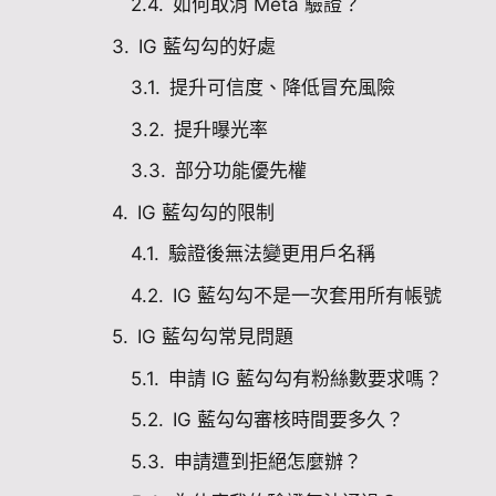
如何取消 Meta 驗證？
IG 藍勾勾的好處
提升可信度、降低冒充風險
提升曝光率
部分功能優先權
IG 藍勾勾的限制
驗證後無法變更用戶名稱
IG 藍勾勾不是一次套用所有帳號
IG 藍勾勾常見問題
申請 IG 藍勾勾有粉絲數要求嗎？
IG 藍勾勾審核時間要多久？
申請遭到拒絕怎麼辦？