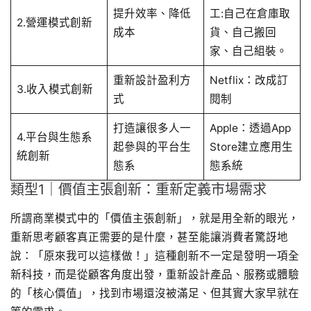
提升效率、降低
工:自己在倉庫取
2.營運模式創新
成本
貨、自己搬回
家、自己組裝。
重新設計盈利方
Netflix：改成訂
3.收入模式創新
式
閱制
打造讓很多人一
Apple：透過App
4.平台與生態系
起參與的平台生
Store建立應用生
統創新
態系
態系統
類型1｜價值主張創新：重新定義市場需求
所謂商業模式中的「價值主張創新」，就是用全新的眼光，
重新思考顧客真正需要的是什麼，甚至能讓消費者驚訝地
說：「原來我可以這樣做！」這種創新不一定是發明一項全
新科技，而是從顧客角度出發，重新設計產品、服務或體驗
的「核心價值」，找到市場還沒被滿足、但其實大家早就在