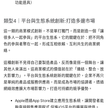
功能道具）
類型4｜平台與生態系統創新:打造多邊市場
這一類的商業模式創新，不是單打獨鬥，而是創造一個「讓
很多人一起參與」的平台生態系。它的關鍵在於：把不同角
色的參與者聚在一起，形成互相依賴、互利共生的商業網
絡。
這種創新不見得自己要製造產品，反而像是搭一個舞台，讓
其他人來演出。這商業模式的價值就在於「連結、整合、放
大影響力」。平台與生態系統創新的關鍵在於，企業不再只
是單純的產品或服務供應商，而是成為市場的協調者，透過
網絡效應擴大市場影響力，打造可持續的競爭優勢。
Apple透過App Store建立應用生態系統，讓開發者能
夠直接銷售應用程式,促進iOS平台的擴展與增值。