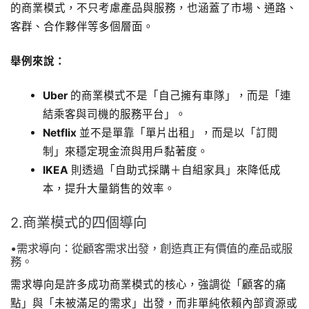
的商業模式，不只考慮產品與服務，也涵蓋了市場、通路、
客群、合作夥伴等多個層面。
舉例來說：
Uber
的商業模式不是「自己擁有車隊」，而是「連
結乘客與司機的服務平台」。
Netflix
並不是單靠「單片出租」，而是以「訂閱
制」來穩定現金流與用戶黏著度。
IKEA
則透過「自助式採購＋自組家具」來降低成
本，提升大量銷售的效率。
2.商業模式的四個導向
•需求導向：從顧客需求出發，創造真正有價值的產品或服
務。
需求導向是許多成功商業模式的核心，強調從「顧客的痛
點」與「未被滿足的需求」出發，而非單純依賴內部資源或