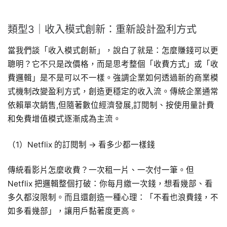
類型3｜收入模式創新：重新設計盈利方式
當我們談「收入模式創新」，說白了就是：怎麼賺錢可以更
聰明？它不只是改價格，而是思考整個「收費方式」或「收
費邏輯」是不是可以不一樣。強調企業如何透過新的商業模
式機制改變盈利方式，創造更穩定的收入流。傳統企業通常
依賴單次銷售,但隨著數位經濟發展,訂閱制、按使用量計費
和免費增值模式逐漸成為主流。
（1）Netflix 的訂閱制 → 看多少都一樣錢
傳統看影片怎麼收費？一次租一片、一次付一筆。但
Netflix 把邏輯整個打破：你每月繳一次錢，想看幾部、看
多久都沒限制。而且還創造一種心理：「不看也浪費錢，不
如多看幾部」，讓用戶黏著度更高。