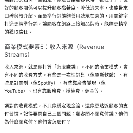
好的顧客關係可以提升顧客黏著度、降低流失率，也能帶來
口碑與轉介紹。而
最準行銷
能夠善用聽眾在意的，用關鍵字
打造更精準行銷，讓顧客在網路上接觸品牌時，能夠更精準
的獲取信任。
商業模式要素5：收入來源（Revenue
Streams）
收入來源，就是你打算「怎麼賺錢」。不同的商業模式，會
有不同的收費方式。有些是一次性銷售（像買斷軟體）、有
些是訂閱制（像Spotify）、有些靠廣告變現（像
YouTube）、也有靠服務費、授權費、佣金等。
選對的收費模式，不只能穩定現金流，還能更貼近顧客的支
付習慣。記得要問自己三個問題：顧客願不願意付錢？他們
為什麼願意付？他們會怎麼付？