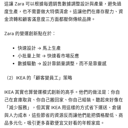
這讓 Zara 可以根據每週銷售數據調整設計與產量，避免過
度生產，也不需要做大特價清倉。這讓他們在庫存壓力、資
金流轉和顧客滿意度三方面都壓倒傳統品牌。
Zara 的營運創新點在於：
快速設計 → 馬上生產
小批量上架 → 快速看市場反應
數據驅動 → 設計靠銷量調整，而不是靠靈感
（2）IKEA 的「顧客變員工」策略
IKEA 其實也算營運模式創新的高手。他們的做法是：你自
己在倉庫取貨、你自己搬回家、你自己組裝。聽起來好像在
「減少服務」，但其實 IKEA 用這樣的方式省下運送、倉儲
與人力成本，這些節省的資源反而讓他們能把價格壓低、商
品多元化，吸引更多喜歡便宜又好看的年輕家庭。