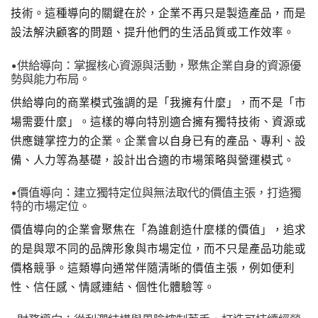
技術。這種導向的關鍵在於，企業不再只是製造產品，而是
設法解決顧客的問題、提升他們的生活品質或工作效率。
•供給導向：掌握核心資源與活動，聚焦企業自身的資源優
勢與能力布局。
供給導向的商業模式強調的是「我擁有什麼」，而不是「市
場需要什麼」。這樣的導向特別適合擁有獨特技術、資源或
供應鏈掌控力的企業。企業會以自身已有的產品、專利、設
備、人力等為基礎，設計出合適的市場策略與營運模式。
•價值導向：建立獨特定位與無法取代的價值主張，打造獨
特的市場定位。
價值導向的企業會聚焦在「為誰創造什麼樣的價值」，追求
的是與眾不同的品牌形象與市場定位，而不只是產品功能或
價格競爭。這類導向通常伴隨清晰的價值主張，例如便利
性、信任感、情感連結、個性化體驗等。