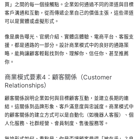
買」之間的每一個接觸點。企業如何通過不同的渠道與目標
客戶溝通和互動，從而傳遞企業自己的價值主張，這些渠道
可以是實體或虛擬形式。
像是廣告曝光、官網介紹、實體店體驗、電商平台、客服支
援，都是通路的一部分。設計商業模式中的良好的通路策
略，能夠讓顧客輕鬆找到你、理解你、信任你、甚至推薦
你。
商業模式要素4：顧客關係（Customer
Relationships）
顧客關係說明企業如何與目標顧客互動，並建立長期的連
結。這關係到品牌形象、客戶滿意度與忠誠度。商業模式中
的顧客關係的建立方式可以是自動化（如機器人客服）、個
人化服務、社群經營、會員制度、售後服務等。
無論形式如何，重點是：你是否讓顧客覺得「被在乎」？良