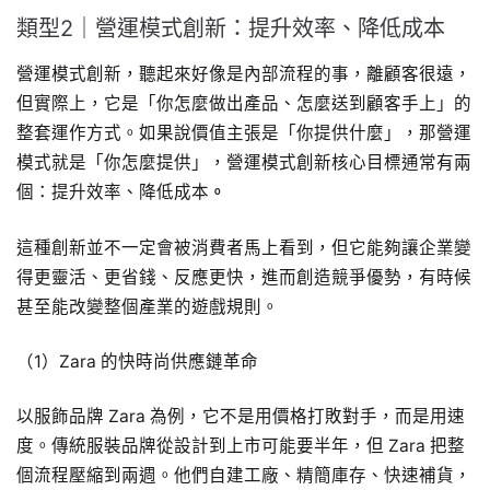
類型2｜營運模式創新：提升效率、降低成本
營運模式創新，聽起來好像是內部流程的事，離顧客很遠，
但實際上，它是「你怎麼做出產品、怎麼送到顧客手上」的
整套運作方式。如果說價值主張是「你提供什麼」，那營運
模式就是「你怎麼提供」，營運模式創新核心目標通常有兩
個：提升效率、降低成本
。
這種創新並不一定會被消費者馬上看到，但它能夠讓企業變
得更靈活、更省錢、反應更快，進而創造競爭優勢，有時候
甚至能改變整個產業的遊戲規則。
（1）Zara 的快時尚供應鏈革命
以服飾品牌 Zara 為例，它不是用價格打敗對手，而是用速
度。傳統服裝品牌從設計到上市可能要半年，但 Zara 把整
個流程壓縮到兩週。他們自建工廠、精簡庫存、快速補貨，