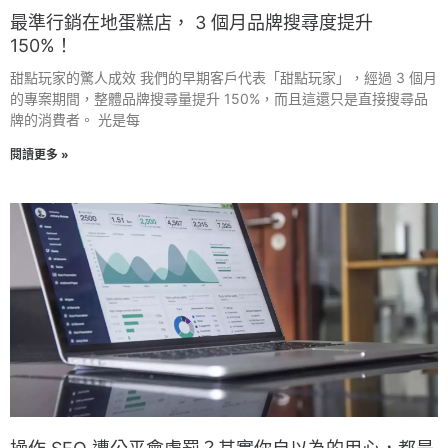
最準行銷在地蛋糕店， 3 個月品牌搜尋度提升
150%！
甜點玩家的驚人成效 我們的早期客戶代表「甜點玩家」，經過 3 個月
的專案期間，整體品牌搜尋量提升 150%，而且這還只是直接搜尋品
牌的消費者。 光是每
閱讀更多 »