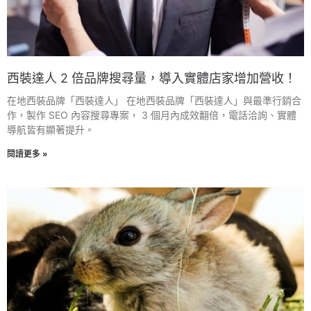
西裝達人 2 倍品牌搜尋量，導入實體店家增加營收！
在地西裝品牌「西裝達人」 在地西裝品牌「西裝達人」與最準行銷合
作，製作 SEO 內容搜尋專案， 3 個月內成效翻倍，電話洽詢、實體
導航皆有顯著提升。
閱讀更多 »