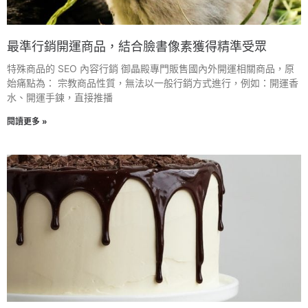
最準行銷開運商品，結合臉書像素獲得精準受眾
特殊商品的 SEO 內容行銷 御晶殿專門販售國內外開運相關商品，原
始痛點為： 宗教商品性質，無法以一般行銷方式進行，例如：開運香
水、開運手鍊，直接推播
閱讀更多 »