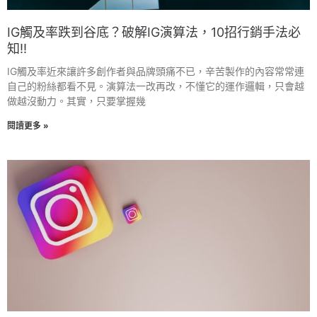
IG觸及率跌到谷底？破解IG演算法，10招行銷手法必
知!!
IG觸及率近來讓許多創作者與品牌頭痛不已，辛苦製作的內容常常連
自己的粉絲都看不見。演算法一改再改，不懂它的運作邏輯，只會越
做越沒動力。其實，只要掌握幾
閱讀更多 »