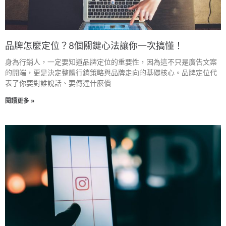
品牌怎麼定位？8個關鍵心法讓你一次搞懂！
身為行銷人，一定要知道品牌定位的重要性，因為這不只是廣告文案
的開端，更是決定整體行銷策略與品牌走向的基礎核心。品牌定位代
表了你要對誰說話、要傳達什麼價
閱讀更多 »