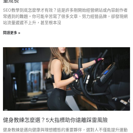
量成長
SEO教學到底怎麼學才有效？這是許多剛開始經營網站或內容創作者
常遇到的難題。你可能辛苦寫了很多文章、努力經營品牌，卻發現網
站流量遲遲不上升，甚至根本沒
閱讀更多 »
健身教練怎麼選？5大指標助你遠離踩雷風險
健身教練是邁向健康與理想體態的重要夥伴，選對人不僅能提升運動