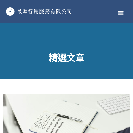
跳
MAI
至
MEN
主
要
內
容
精選文章
頁
頁
頁
頁
頁
頁
頁
頁
頁
頁
頁
頁
頁
頁
頁
頁
頁
頁
頁
頁
頁
頁
頁
頁
頁
頁
頁
頁
頁
頁
頁
頁
頁
頁
頁
頁
頁
頁
頁
頁
頁
頁
頁
頁
頁
頁
頁
頁
面
面
面
面
面
面
面
面
面
面
面
面
面
面
面
面
面
面
面
面
面
面
面
面
面
面
面
面
面
面
面
面
面
面
面
面
面
面
面
面
面
面
面
面
面
面
面
面