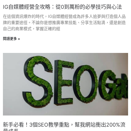
IG自媒體經營全攻略：從0到萬粉的必學技巧與心法
在這個資訊爆炸的時代，IG自媒體經營成為許多人追夢與打造個人品
牌的重要途徑。不論你是想推廣專業技能、分享生活點滴，還是創造
自己的商業模式，掌握正確的經
閱讀更多 »
新手必看！3個SEO教學重點，幫我網站衝出200%流