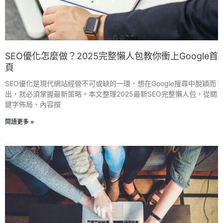
SEO優化怎麼做？2025完整懶人包教你衝上Google首
頁
SEO優化是現代網站經營不可或缺的一環，想在Google搜尋中脫穎而
出，就必須掌握最新策略。本文整理2025最新SEO完整懶人包，從關
鍵字佈局、內容撰
閱讀更多 »