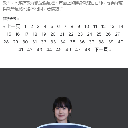
效率，也能有效降低受傷風險。市面上的健身教練百百種，專業程度
與教學風格也各不相同，若選錯了
閱讀更多 »
« 上一頁
1
2
3
4
5
6
7
8
9
10
11
12
13
14
15
16
17
18
19
20
21
22
23
24
25
26
27
28
29
30
31
32
33
34
35
36
37
38
39
40
41
42
43
44
45
46
47
48
下一頁 »