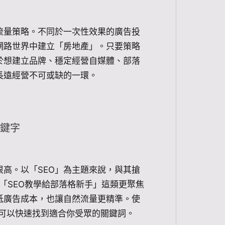
流量策略。不同於一次性效果的廣告投
網路世界中建立「房地產」。只要策略
於想建立品牌、穩定經營自媒體、部落
長遠經營不可或缺的一環。
關鍵字
高。以「SEO」為主題來說，與其搶
或「SEO教學給部落格新手」這類更聚焦
低廣告成本，也讓自然流量更精準。使
er 等工具，可以快速找到適合你受眾的關鍵詞。