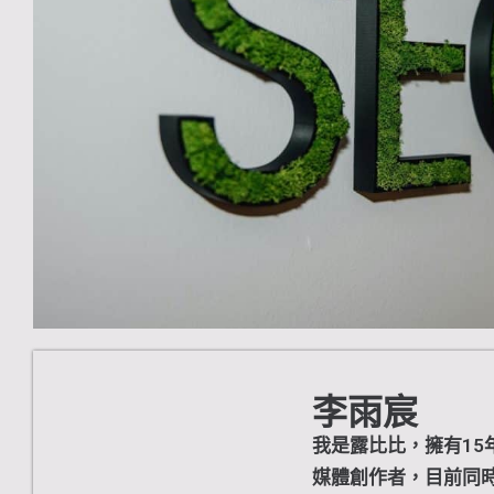
李雨宸
我是露比比，擁有15年經
媒體創作者，目前同