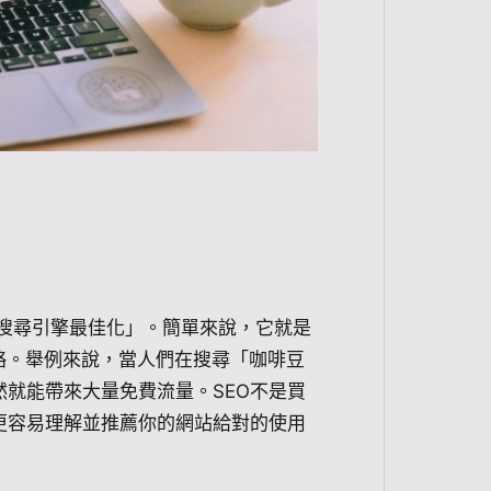
n，中文叫「搜尋引擎最佳化」。簡單來說，它就是
策略。舉例來說，當人們在搜尋「咖啡豆
就能帶來大量免費流量。SEO不是買
更容易理解並推薦你的網站給對的使用