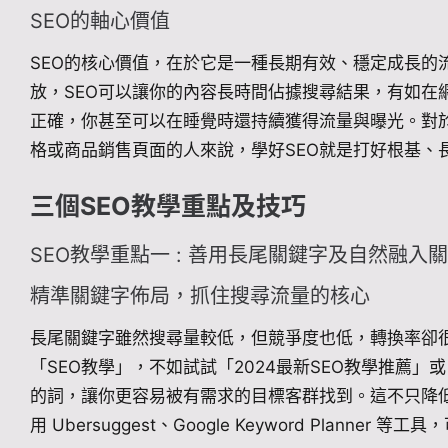
SEO的軸心價值
SEO的核心價值，在於它是一種長期有效、穩定成長的
放，SEO可以讓你的內容長時間佔據搜尋結果，有如在
正確，你甚至可以在睡覺時還持續獲得流量與曝光。對
格或商品銷售頁面的人來說，學好SEO就是打好根基、
三個SEO教學重點及技巧
SEO教學重點一 : 善用長尾關鍵字及自然融入
精準關鍵字佈局，抓住搜尋流量的核心
長尾關鍵字雖然搜尋量較低，但競爭度也低，轉換率卻很
「SEO教學」，不如試試「2024最新SEO教學推薦」
的詞，讓你更容易被有需求的目標客群找到。這不只降
用 Ubersuggest、Google Keyword Plann