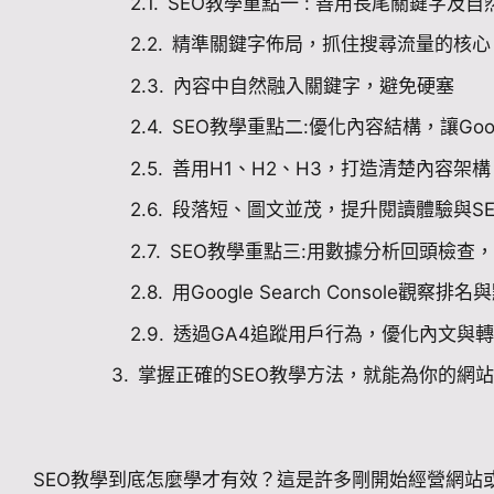
SEO教學重點一 : 善用長尾關鍵字及
精準關鍵字佈局，抓住搜尋流量的核心
內容中自然融入關鍵字，避免硬塞
SEO教學重點二:優化內容結構，讓Goo
善用H1、H2、H3，打造清楚內容架構
段落短、圖文並茂，提升閱讀體驗與SE
SEO教學重點三:用數據分析回頭檢查
用Google Search Console觀察排
透過GA4追蹤用戶行為，優化內文與
掌握正確的SEO教學方法，就能為你的網
SEO教學到底怎麼學才有效？這是許多剛開始經營網站