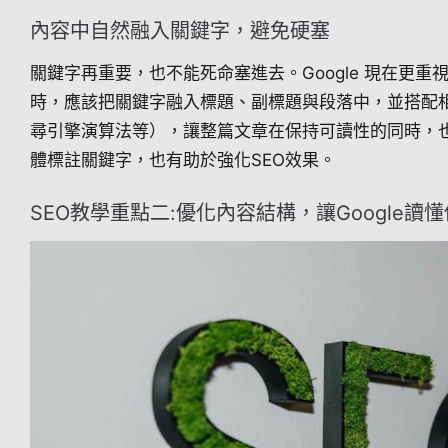
內容中自然融入關鍵字，避免硬塞
關鍵字再重要，也不能死命塞進去。Google 現在更
時，應該把關鍵字融入標題、副標題與段落中，並搭配相
尋引擎演算法等），讓整篇文章在保持可讀性的同時，
體標註關鍵字，也有助於強化SEO效果。
SEO教學重點二:優化內容結構，讓Google讀