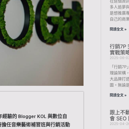
在這個資訊
多人追夢
是想推廣
自己的商
閱讀全文 »
行銷7P
實戰策
2025-06-0
「行銷7
理論架構
大品牌打
圖。無論
閱讀全文 »
跟上不動
驗的 Blogger KOL 與數位自
會 SE
2025-04-2
時擔任音樂藝術補習班與行銷活動