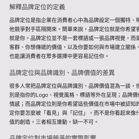
解釋品牌定位的定義
品牌定位是指企業在消費者心中為品牌設定一個獨特、
他競爭對手區隔開來。簡單來說，品牌定位就是你希望
就是你。品牌定位並不是一套標語或一張品牌視覺，而
客群、你想傳遞的價值，以及你要如何與市場建立關係
也能讓消費者在眾多選擇中更容易記住你。
品牌定位與品牌識別、品牌價值的差異
很多人常把品牌定位與品牌識別、品牌價值混為一談，
別是指你的Logo、視覺風格、標語等外在呈現；品牌
情感；而品牌定位則是你希望這些價值在市場中被認知
定你要怎麼被「看見」與「記住」，而不是你看起來像
值的創造，三者相互連動，缺一不可。
品牌定位對市場競爭的實際影響