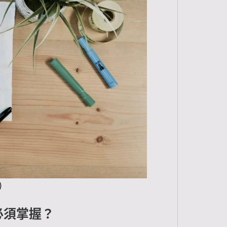
)
必須掌握？