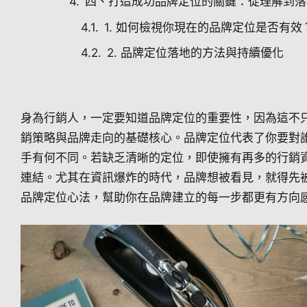
四、打造成功品牌定位的關鍵：從理解到落
1. 如何檢視你現在的品牌定位是否有效
2. 品牌定位落地的方法與持續優化
身為行銷人，一定要知道品牌定位的重要性，因為這不
銷策略與品牌走向的基礎核心。品牌定位代表了你要對
手有何不同。若缺乏清晰的定位，即使擁有再多的行銷
連結。尤其在資訊爆炸的時代，品牌想被看見，就得先
品牌定位心法，幫助你在品牌建立的每一步都更有方向