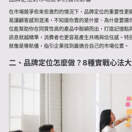
在市場競爭愈來愈激烈的情況下，品牌定位的重要性更
易讓顧客感到混淆，不知道你賣的是什麼、為什麼要選
位能幫助你在同質性高的產品中脫穎而出，打造記憶點
訊息就越精準，消費者也更容易產生共鳴與信任感。特
就像是導航儀，指引企業找到最適合自己的市場位置。
二、品牌定位怎麼做？8種實戰心法大