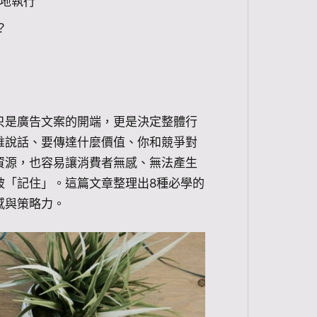
地執行
？
只是廣告文案的開端，更是決定整體行
誰說話、要傳達什麼價值、你和競爭對
資源，也容易讓消費者無感、無法產生
被「記住」。這篇文章整理出8種必學的
感與策略力。