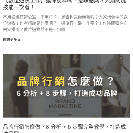
【數位遊牧工作】讓你羨慕嗎？優缺點與３大類關鍵
技能一次看！
不用被綁在辦公室、不用打卡，是否也讓你羨慕呢？大家想像中的數
位遊牧工作者樣貌是什麼呢？一邊旅行一邊工作嗎？工作時間彈性自
由安排嗎？數位遊牧並不是一份職
閱讀更多 »
品牌行銷怎麼做？6 分析 + 8 步驟完整教學，打造成