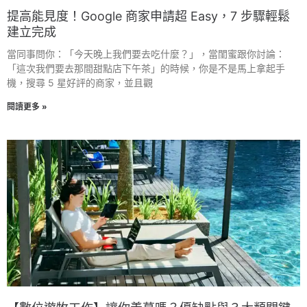
提高能見度！Google 商家申請超 Easy，7 步驟輕鬆
建立完成
當同事問你：「今天晚上我們要去吃什麼？」，當閨蜜跟你討論：
「這次我們要去那間甜點店下午茶」的時候，你是不是馬上拿起手
機，搜尋 5 星好評的商家，並且觀
閱讀更多 »