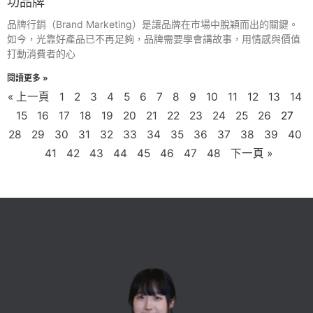
功品牌
品牌行銷（Brand Marketing）是讓品牌在市場中脫穎而出的關鍵。
如今，光靠好產品已不再足夠，品牌需要學會講故事，用情感與價值
打動消費者的心
閱讀更多 »
« 上一頁
1
2
3
4
5
6
7
8
9
10
11
12
13
14
15
16
17
18
19
20
21
22
23
24
25
26
27
28
29
30
31
32
33
34
35
36
37
38
39
40
41
42
43
44
45
46
47
48
下一頁 »