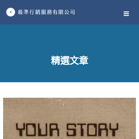
跳
MAI
至
MEN
主
要
內
容
精選文章
頁
頁
頁
頁
頁
頁
頁
頁
頁
頁
頁
頁
頁
頁
頁
頁
頁
頁
頁
頁
頁
頁
頁
頁
頁
頁
頁
頁
頁
頁
頁
頁
頁
頁
頁
頁
頁
頁
頁
頁
頁
頁
頁
頁
頁
頁
頁
頁
面
面
面
面
面
面
面
面
面
面
面
面
面
面
面
面
面
面
面
面
面
面
面
面
面
面
面
面
面
面
面
面
面
面
面
面
面
面
面
面
面
面
面
面
面
面
面
面