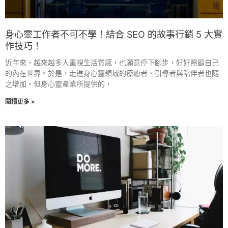
身心靈工作者不可不學！結合 SEO 的故事行銷 5 大實
作技巧！
近年來，越來越多人重視生活質感，也願意停下腳步，好好照顧自己
的內在世界。於是，走進身心靈領域的療癒者、引導者與陪伴者也隨
之增加。但身心靈產業所提供的，
閱讀更多 »