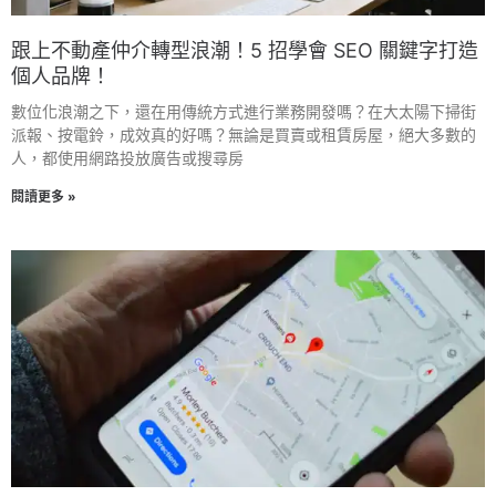
跟上不動產仲介轉型浪潮！5 招學會 SEO 關鍵字打造
個人品牌！
數位化浪潮之下，還在用傳統方式進行業務開發嗎？在大太陽下掃街
派報、按電鈴，成效真的好嗎？無論是買賣或租賃房屋，絕大多數的
人，都使用網路投放廣告或搜尋房
閱讀更多 »