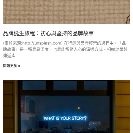
品牌誕生旅程：初心與堅持的品牌故事
(圖片來源:http://unsplash.com) 在行銷與品牌經營的過程中，「品
牌故事」是一種最具溫度、也最能觸動人心的溝通方式。相較於單純
傳遞產
閱讀更多 »