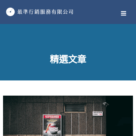
跳
MAI
至
MEN
主
要
內
容
精選文章
頁
頁
頁
頁
頁
頁
頁
頁
頁
頁
頁
頁
頁
頁
頁
頁
頁
頁
頁
頁
頁
頁
頁
頁
頁
頁
頁
頁
頁
頁
頁
頁
頁
頁
頁
頁
頁
頁
頁
頁
頁
頁
頁
頁
頁
頁
頁
頁
面
面
面
面
面
面
面
面
面
面
面
面
面
面
面
面
面
面
面
面
面
面
面
面
面
面
面
面
面
面
面
面
面
面
面
面
面
面
面
面
面
面
面
面
面
面
面
面