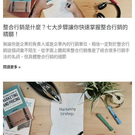
整合行銷是什麼？七大步驟讓你快速掌握整合行銷的
精髓！
無論你是企業的負責人或是企業內的行銷單位，相信一定對於整合行
銷這個詞彙不陌生，從字面上聽起來整合行銷像是了結合很多行銷手
法的名詞，但具體整合行銷的細節
閱讀更多 »