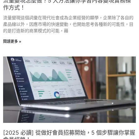
流量變現怎麼做？5 大方法讓你學習內容變現實務操
作方式！
流量變現這個詞彙在現代社會成為企業經營的顯學，企業除了各自的
產品線以外，因應市場的快速變動，也開始思考各種新的可能性，目
的是打造新的商業模式的可能，藉
閱讀更多 »
[2025 必讀] 從做好會員招募開始，5 個步驟讓你掌握