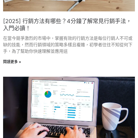
[2025] 行銷方法有哪些？4分鐘了解常見行銷手法，
入門必讀！
在當今競爭激烈的市場中，掌握有效的行銷方法是每位行銷人不可或
缺的技能，然而行銷領域的策略多樣且複雜，初學者往往不知從何下
手，為了幫助你快速理解並應用這
閱讀更多 »