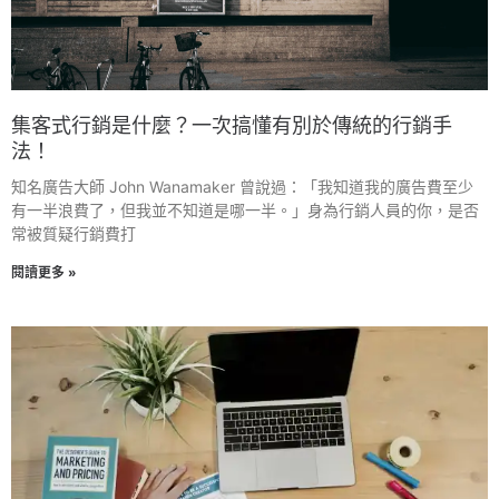
集客式行銷是什麼？一次搞懂有別於傳統的行銷手
法！
知名廣告大師 John Wanamaker 曾說過：「我知道我的廣告費至少
有一半浪費了，但我並不知道是哪一半。」身為行銷人員的你，是否
常被質疑行銷費打
閱讀更多 »