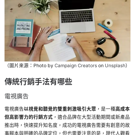
（圖片來源：Photo by
Campaign Creators
on
Unsplash
）
傳統行銷手法有哪些
電視廣告
電視廣告
以視覺和聽覺的雙重刺激吸引大眾
，是一種
高成本
但高影響力的行銷方式
，適合品牌在大型活動期間或新產品
推出時，快速提升知名度，成功的電視廣告需要有創意的故
事腳本與明確的品牌定位，但也需要注意的是，現代人觀看