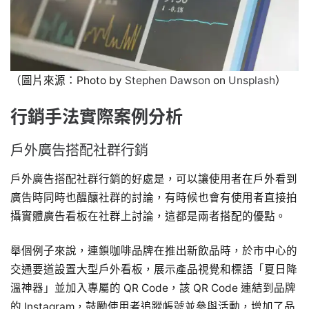
（圖片來源：Photo by
Stephen Dawson
on
Unsplash
）
行銷手法實際案例分析
戶外廣告搭配社群行銷
戶外廣告搭配社群行銷的好處是，可以讓使用者在戶外看到
廣告時同時也醞釀社群的討論，有時候也會有使用者直接拍
攝實體廣告看板在社群上討論，這都是兩者搭配的優點。
舉個例子來說，連鎖咖啡品牌在推出新飲品時，於市中心的
交通要道設置大型戶外看板，展示產品視覺和標語「夏日降
溫神器」並加入專屬的 QR Code，該 QR Code 連結到品牌
的 Instagram，鼓勵使用者追蹤帳號並參與活動，增加了品