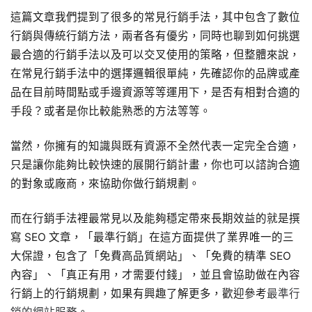
這篇文章我們提到了很多的常見行銷手法，其中包含了數位
行銷與傳統行銷方法，兩者各有優劣，同時也聊到如何挑選
最合適的行銷手法以及可以交叉使用的策略，但整體來說，
在常見行銷手法中的選擇邏輯很單純，先確認你的品牌或產
品在目前時間點或手邊資源等等運用下，是否有相對合適的
手段？或者是你比較能熟悉的方法等等。
當然，你擁有的知識與既有資源不全然代表一定完全合適，
只是讓你能夠比較快速的展開行銷計畫，你也可以諮詢合適
的對象或廠商，來協助你做行銷規劃。
而在行銷手法裡最常見以及能夠穩定帶來長期效益的就是撰
寫 SEO 文章，「最準行銷」在這方面提供了業界唯一的三
大保證，包含了「免費高品質網站」、「免費的精準 SEO
內容」、「真正有用，才需要付錢」，並且會協助做在內容
行銷上的行銷規劃，如果有興趣了解更多，歡迎參考
最準行