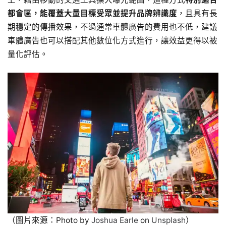
都會區，能覆蓋大量目標受眾並提升品牌辨識度
，且具有長
期穩定的傳播效果，不過通常車體廣告的費用也不低，建議
車體廣告也可以搭配其他數位化方式進行，讓效益更得以被
量化評估。
（圖片來源：Photo by
Joshua Earle
on
Unsplash
）