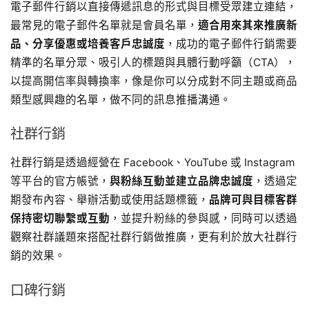
電子郵件行銷以直接傳遞訊息的形式與目標受眾建立連結，
最常見的電子郵件名單就是會員名單，
適合用來其來推廣新
品、分享優惠或培養客戶忠誠度
，成功的電子郵件行銷需要
精準的名單分眾、吸引人的標題與具體行動呼籲（CTA），
以提高開信率與轉換率，像是你可以分成對不同主題或商品
類型感興趣的名單，做不同的訊息推播溝通。
社群行銷
社群行銷是透過經營在 Facebook、YouTube 或 Instagram
等平台的官方帳號，
與粉絲互動並建立品牌忠誠度
，透過定
期發布內容、舉辦活動或使用話題標籤，
品牌可與目標客群
保持密切聯繫或互動
，並提升粉絲的參與感，同時可以透過
觀察社群議題來搭配社群行銷做推廣，更有利於放大社群行
銷的效果。
口碑行銷