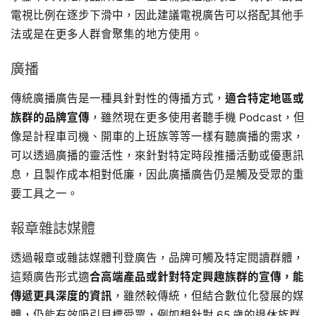
電視比例在逐步下滑中，因此建議電視廣告可以搭配其他手
法或是在更多人群會聚集的地方使用。
廣播
傳統廣播廣告是一種具針對性的傳播方式，
適合特定地區或
族群的品牌宣傳
，雖然現在更多使用者聽手機 Podcast，但
像是計程車司機、開車的上班族等等一樣有聽廣播的需求，
可以透過廣播的靈活性，來針對特定時段推播活動或優惠訊
息，且製作成本相對低廉，因此廣播廣告仍是觸及受眾的重
要工具之一。
報章雜誌媒體
透過報章或雜誌媒體刊登廣告，品牌可觸及特定閱讀群體，
這類廣告形式適
合高端產品或針對特定興趣族群的宣傳，能
傳遞更具深度的資訊
，雖然較傳統，但結合數位化發展的媒
體，仍能有效吸引目標受眾，例如想針對 65 歲的退休族群