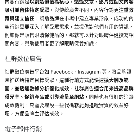
內容行銷是
以創造價值為核心，透過文章、影片或圖文內容
吸引並留住特定受眾
，與傳統廣告不同，內容行銷更
注重教
育與建立信任
，幫助品牌在市場中建立專業形象，成功的內
容行銷需要深入了解受眾需求，並提供對他們有用的資訊，
例如你是販售眼睛保健品的，那就可以針對眼睛保健撰寫相
關內容，幫助使用者更了解眼睛保養知識。
社群數位廣告
社群數位廣告平台如 Facebook、Instagram 等，將品牌訊
息推送給特定目標受眾，這種行銷方式能
快速擴大觸及範
圍，並透過數據分析優化成效
，社群廣告
適合用來提高品牌
曝光率、促銷產品或引導流量至網站
，同時也有很好的追蹤
成效機制，只需要埋設一些代碼就能夠追蹤實質的效益好
壞，方便品牌主評估成效。
電子郵件行銷