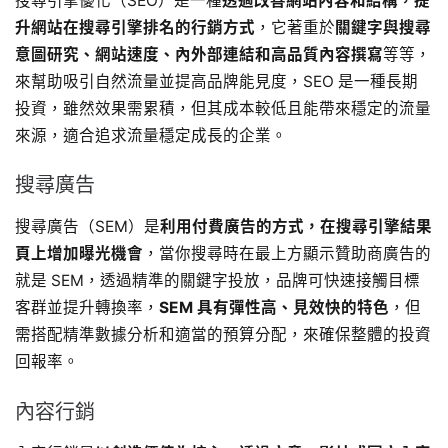
搜尋引擎優化（SEO）是一種
透過改善網站內容和結構，提
升網站在搜尋引擎排名的行銷方式
，它著重於
關鍵字與搜尋
意圖研究、網站速度、內外部連結和高品質內容撰寫
等等，
來幫助吸引自然流量並提高品牌能見度，SEO 是一種長期
投資，雖然效果需累積，但其成本較低且能帶來穩定的流量
來源，適合追求流量穩定成長的企業。
搜尋廣告
搜尋廣告（SEM）是
利用付費廣告的方式，在搜尋引擎結果
頁上增加曝光機會
，當你搜尋時在最上方顯示贊助商廣告的
就是 SEM，透過精準的關鍵字投放，品牌可快速接觸目標
客群並提升轉換率，
SEM 具有彈性高、見效快的特色
，但
需搭配精準數據分析和適當的預算分配，來確保整體的投資
回報率。
內容行銷