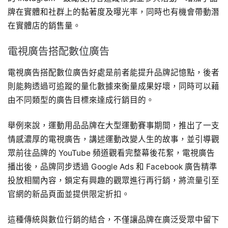
牌在實體和社群上的黏著度及曝光率，同時也有機會帶動潛
在實體店的銷售量。
電視廣告搭配數位廣告
電視廣告搭配數位廣告好處是前者能提升品牌記憶點，後者
則能夠透過可追蹤的量化數據來衡量成果好壞，同時可以藉
由不同類型的廣告目標來達成行銷目的。
舉例來說，運動用品品牌在大型運動賽事期間，推出了一支
情感濃厚的電視廣告，講述運動改變人生的故事，並引導觀
眾前往品牌的 YouTube 頻道觀看完整幕後花絮，電視廣告
播出後，品牌同步透過 Google Ads 和 Facebook 廣告精準
投放相關內容，鎖定有興趣的觀眾進行再行銷，將流量引至
官網的新品頁面並提供限定折扣。
這種傳統與數位行銷的結合，不僅讓品牌在廣泛受眾中留下