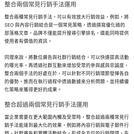
整合兩個常見行銷手法運用
整合兩種常見行銷手法，可以有效放大行銷效益，例如，將
SEO 與內容行銷結合是一個常見策略，透過撰寫優化過的
部落格文章，品牌不僅能提升搜尋引擎排名，還能同時提供
使用者有價值的資訊。
同理來說，將數位廣告與社群行銷結合，可以快速提高活動
的曝光率，再透過社群互動來增加受眾的參與感與忠誠度，
整合兩個手法的好處在於，可以針對不同行銷環節發揮各自
的優勢，進而在執行過程中透過數據來分析問題，並持續優
化策略來獲得更好的成果。
整合超過兩個常見行銷手法運用
當企業需要在更大範圍內觸及受眾時，整合超過兩種常見行
銷手法能達到最大化的效果，例如將內容行銷與電子郵件行
銷、社群廣告和實體活動結合，形成全方位的行銷閉環，先