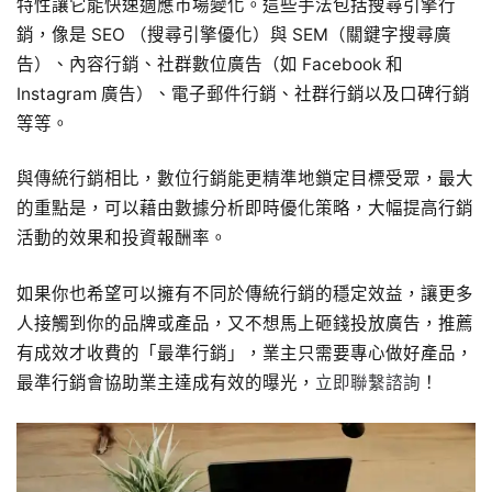
特性讓它能快速適應市場變化。這些手法包括搜尋引擎行
銷，像是 SEO （搜尋引擎優化）與 SEM（關鍵字搜尋廣
告）、內容行銷、社群數位廣告（如 Facebook 和
Instagram 廣告）、電子郵件行銷、社群行銷以及口碑行銷
等等。
與傳統行銷相比，數位行銷能更精準地鎖定目標受眾，最大
的重點是，可以藉由數據分析即時優化策略，大幅提高行銷
活動的效果和投資報酬率。
如果你也希望可以擁有不同於傳統行銷的穩定效益，讓更多
人接觸到你的品牌或產品，又不想馬上砸錢投放廣告，推薦
有成效才收費的「最準行銷」，業主只需要專心做好產品，
最準行銷會協助業主達成有效的曝光，
立即聯繫諮詢
！