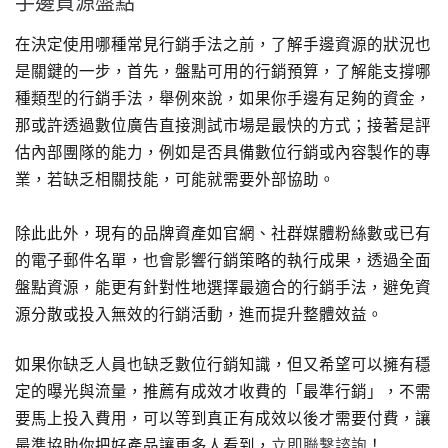
手邊資源盤點
在決定使用哪種常見行銷手法之前，了解手邊資源的狀況也
是關鍵的一步，首先，盤點可用的行銷預算，了解能支撐哪
種類型的行銷手法，舉例來說，如果你手邊有足夠的資金，
那或許透過數位廣告直接測試市場是最快的方式；接著是評
估內部團隊的能力，例如是否具備數位行銷或內容製作的專
業，若缺乏相關技能，可能就需要外部協助。
除此此外，現有的品牌資產如官網、社群媒體粉絲數或已有
的電子郵件名單，也會影響行銷策略的執行成果，透過全面
盤點資源，能更有針對性地選擇最適合的行銷手法，避免資
源分散或投入無效的行銷活動，進而提升整體效益。
如果你缺乏人員也缺乏數位行銷知識，但又希望可以擁有穩
定的曝光與流量，推薦有成效才收費的「最準行銷」，不需
要馬上投入費用，可以等到真正有成效以後才需要付費，讓
最準協助你把好產品讓更多人看到，
立即聯繫諮詢
！