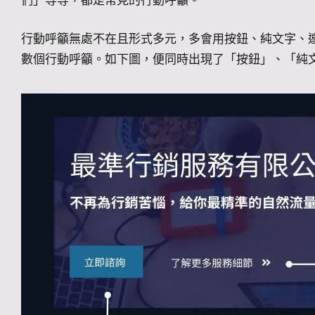
們」等等，都是常見的行動呼籲。
行動呼籲無處不在且形式多元，多會用按鈕、純文字、
數個行動呼籲。如下圖，便同時出現了「按鈕」、「純