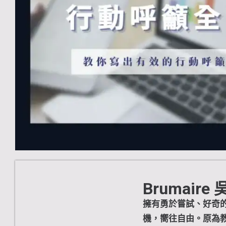
Brumaire
擁有勇於嘗試、好奇
機，嚮往自由。原為