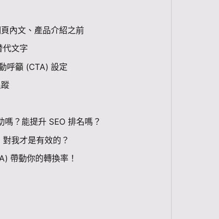
於網頁內文、產品介紹之前
 替代文字
籲 (CTA) 設定
追蹤
幫助嗎？能提升 SEO 排名嗎？
) 對我才是有效的？
A) 帶動你的轉換率！