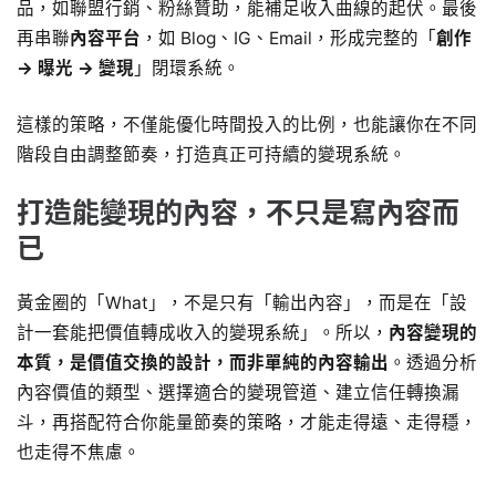
品，如聯盟行銷、粉絲贊助，能補足收入曲線的起伏。最後
再串聯
內容平台
，如 Blog、IG、Email，形成完整的「
創作
→ 曝光 → 變現
」閉環系統。
這樣的策略，不僅能優化時間投入的比例，也能讓你在不同
階段自由調整節奏，打造真正可持續的變現系統。
打造能變現的內容，不只是寫內容而
已
黃金圈的「What」，不是只有「輸出內容」，而是在「設
計一套能把價值轉成收入的變現系統」。所以，
內容變現的
本質，是價值交換的設計，而非單純的內容輸出
。透過分析
內容價值的類型、選擇適合的變現管道、建立信任轉換漏
斗，再搭配符合你能量節奏的策略，才能走得遠、走得穩，
也走得不焦慮。