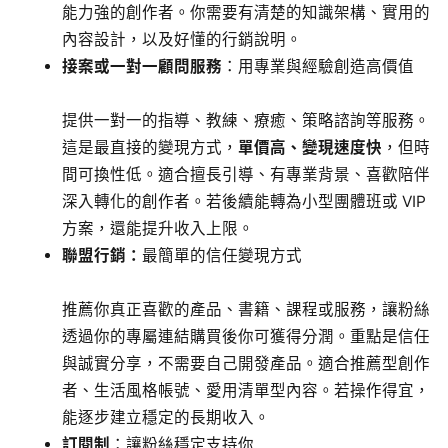
能力強的創作者。你需要有清楚的知識架構、實用的
內容設計，以及好懂的行銷說明。
接案或一對一顧問服務
：用專業與經驗創造高價值
提供一對一的指導、教練、療癒、策略諮詢等服務。
這是最直接的變現方式，
單價高、變現速度快
，但時
間可換性低。適合擅長引導、有專業背景、喜歡陪伴
深入轉化的創作者。若後續能轉為小型團體班或 VIP
方案，還能提升收入上限。
聯盟行銷：
最簡單的信任變現方式
推薦你真正喜歡的產品、書籍、課程或服務，讓粉絲
透過你的專屬連結購買後你可獲得分潤。重點是信任
與誠實分享，不需要自己開發產品。適合推薦型創作
者、生活風格帳號、愛用清單型內容。若操作得宜，
能逐步建立穩定的長期收入。
訂閱制
：讓粉絲穩定支持你