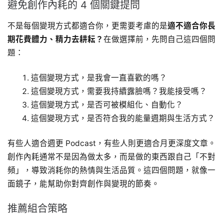
避免創作內耗的 4 個關鍵提問
不是每個變現方式都適合你，更需要考慮的是
適不適合你長
期花費體力、精力去耕耘？
在做選擇前，先問自己這四個問
題：
這個變現方式，是我會一直喜歡的嗎？
這個變現方式，需要我持續露臉嗎？我能接受嗎？
這個變現方式，是否可被模組化、自動化？
這個變現方式，是否符合我的能量週期與生活方式？
有些人適合週更 Podcast，有些人則更適合月更深度文章。
創作內耗通常不是因為做太多，而是做的東西跟自己「不對
頻」，導致消耗你的熱情與生活品質。這四個問題，就像一
面鏡子，能幫助你對齊創作與變現的節奏。
推薦組合策略