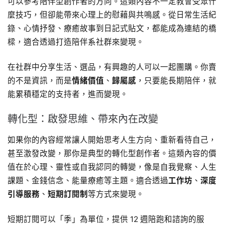
可以參考陪伴型創作者的方向。這類內容不一定教會受眾什
麼技巧，但卻能帶來心理上的慰藉與共鳴感。從日常生活紀
錄、心情抒發、療癒故事到日記式貼文，都能成為連結的橋
樑，適合透過打造陪伴系社群來變現。
在社群中分享生活、選品，有興趣的人可以一起團購。你賣
的不是資訊，而是
情緒價值
、
歸屬感
，只要能長期陪伴，就
能累積穩定的支持者，進而變現。
轉化型：啟發思維、帶來內在改變
如果你的內容經常讓人開始思考人生方向、重新看待自己，
甚至激發改變，那你是典型的轉化型創作者。這類內容的價
值在於心理、靈性或自我認同的轉變，像是自我覺察、人生
課題、金錢信念、能量療癒等主題。適合透過
工作坊
、
深度
引導服務
、
短期訂閱制
等方式來變現。
短期訂閱可以「季」為單位，提供 12 週陪跑和諮詢的服