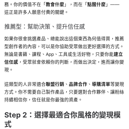
務。你的價值不在「
教會什麼
」，而在「
點醒什麼
」——
這正是許多人願意付費的關鍵。
推薦型：幫助決策、提升信任感
如果你很會挑選產品、總能說出這個東西為何值得買，推薦
型創作者的內容，可以是你協助受眾做出更好選擇的方式。
無論是書籍、課程、App、工具或生活好物，只要你能
建立
信任感
，受眾就會依賴你的判斷，而做出決定，進而讓你變
現。
這類型的人非常適合
聯盟行銷
、
品牌合作
、
導購清單
等變現
方式。你不需要自己製作產品，只要選對合作夥伴、讓粉絲
持續相信你，信任就是你最強的資產。
Step 2：選擇最適合你風格的變現模
式