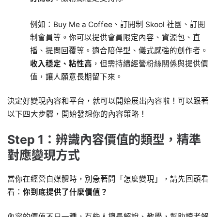
例如：Buy Me a Coffee、訂閱制 Skool 社團、訂閱
制會員等。你可以提供會員限定內容、資源包、直
播、提問回覆等。適合陪伴型、儀式感強的創作者。
收入穩定、粘性高
，但需持續經營粉絲關係與提供價
值，讓人願意長期留下來。
決定好變現內容和平台，就可以開始展出內容啦！可以跟著
以下四大步驟，開始發想你的內容策略！
Step 1：辨識內容價值的類型，精準
對應變現方式
當你在經營自媒體時，別急著問「怎麼變現」，請先回頭看
看：
你到底提供了什麼價值？
內容的價值不只一種，有些人擅長解說、教學，幫助讀者解