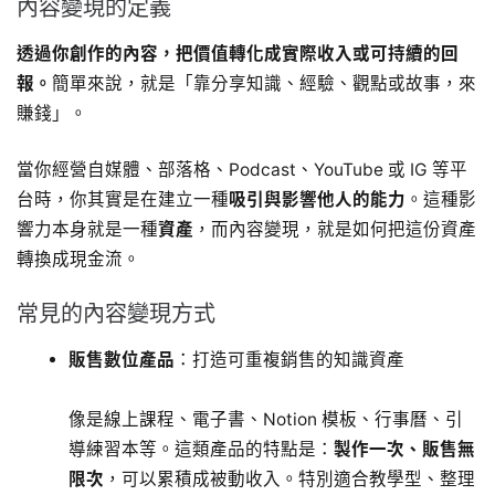
內容變現的定義
透過你創作的內容，把價值轉化成實際收入或可持續的回
報。
簡單來說，就是「靠分享知識、經驗、觀點或故事，來
賺錢」。
當你經營自媒體、部落格、Podcast、YouTube 或 IG 等平
台時，你其實是在建立一種
吸引與影響他人的能力
。這種影
響力本身就是一種
資產
，而內容變現，就是如何把這份資產
轉換成現金流。
常見的內容變現方式
販售數位產品
：打造可重複銷售的知識資產
像是線上課程、電子書、Notion 模板、行事曆、引
導練習本等。這類產品的特點是：
製作一次、販售無
限次
，可以累積成被動收入。特別適合教學型、整理