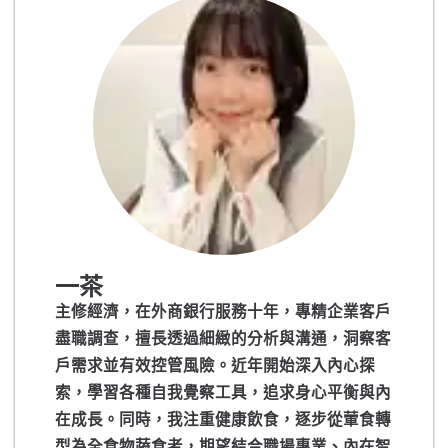
一茶
主修經濟，在外商銀行服務十年，專精企業客戶
盡職調查，擅長透過細緻的分析與溝通，洞察客
戶需求並有效控管風險。近年開始深入內心探
索，學習各種自我覺察工具，追求身心平衡與內
在成長。同時，我注重健康飲食，逐步從葷食轉
型為全食物蔬食者，期望結合職場專業、內在智