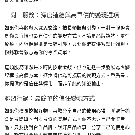
複製價值來變現。
一對一服務：深度連結與高單價的變現選項
如果你喜歡與人
深入交流
、
擅長傾聽與引導
，一對一服務會
是你最直接也最有價值的變現方式。不論是品牌諮詢、靈性
療癒、內容健檢還是情緒引導，只要你能提供客製化體驗，
粉絲就會願意為你的專業買單。
這類服務雖然是以時間換取金錢，但也能進一步發展為團體
課程或高價方案，逐步轉化為可擴展的變現方式。重點是：
你提供的是信任與轉化，而非單純的知識輸出。
聯盟行銷：最簡單的信任變現方式
如果你擅長
挖掘好物
、喜歡分享自己的
使用心得
，聯盟行銷
會是最簡單、門檻最低的變現方式。你不需要自己開發產
品，只要挑對合作品牌、說好產品故事、分享自己的使用心