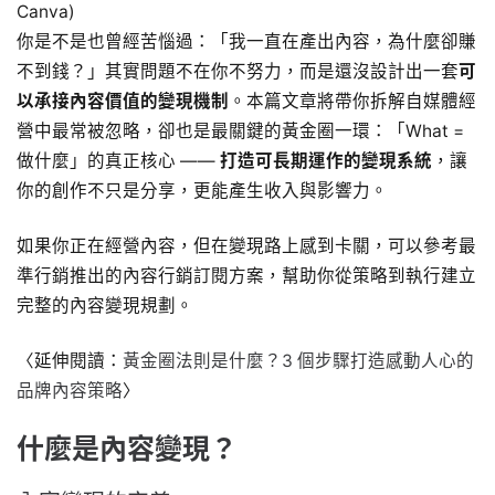
Canva)
你是不是也曾經苦惱過：「我一直在產出內容，為什麼卻賺
不到錢？」其實問題不在你不努力，而是還沒設計出一套
可
以承接內容價值的變現機制
。本篇文章將帶你拆解自媒體經
營中最常被忽略，卻也是最關鍵的黃金圈一環：「What =
做什麼」的真正核心 ——
打造可長期運作的變現系統
，讓
你的創作不只是分享，更能產生收入與影響力。
如果你正在經營內容，但在變現路上感到卡關，可以參考最
準行銷推出的內容行銷訂閱方案，幫助你從策略到執行建立
完整的內容變現規劃。
〈延伸閱讀：
黃金圈法則是什麼？3 個步驟打造感動人心的
品牌內容策略
〉
什麼是內容變現？