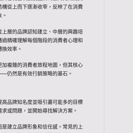
結構從上而下逐漸收窄，反映了在消費
象。
從上層的品牌認知建立、中層的興趣培
通過精確理解每個階段的消費者心理和
轉換效率。
更加複雜的消費者旅程地圖，但其核心
——仍然是有效行銷策略的基石。
提高品牌知名度並吸引盡可能多的目標
需求或問題，並開始尋找解決方案。
而是建立品牌形象和信任感。常見的上