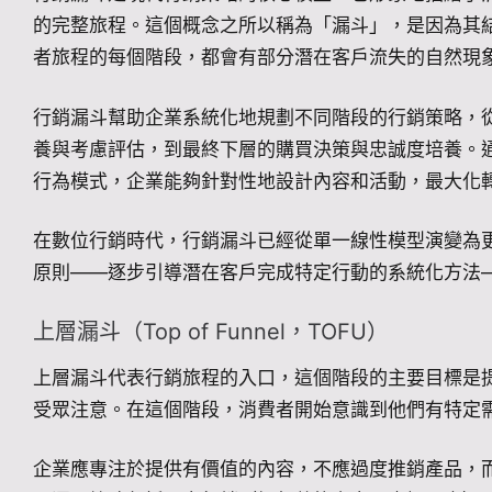
的完整旅程。這個概念之所以稱為「漏斗」，是因為其
者旅程的每個階段，都會有部分潛在客戶流失的自然現
行銷漏斗幫助企業系統化地規劃不同階段的行銷策略，
養與考慮評估，到最終下層的購買決策與忠誠度培養。
行為模式，企業能夠針對性地設計內容和活動，最大化
在數位行銷時代，行銷漏斗已經從單一線性模型演變為
原則——逐步引導潛在客戶完成特定行動的系統化方法
上層漏斗（Top of Funnel，TOFU）
上層漏斗代表行銷旅程的入口，這個階段的主要目標是
受眾注意。在這個階段，消費者開始意識到他們有特定
企業應專注於提供有價值的內容，不應過度推銷產品，