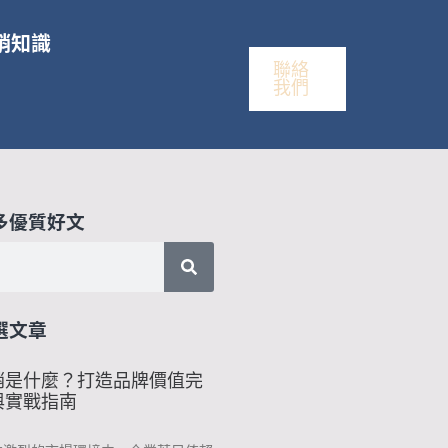
銷知識
聯絡
我們
多優質好文
選文章
銷是什麼？打造品牌價值完
與實戰指南
1