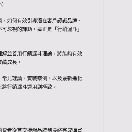
h
）
摸，如何有效引導潛在客戶認識品牌、
不可忽視的課題。這正是「
行銷漏斗
」
理解並善用行銷漏斗理論，將能夠有效
業績成長。
、常見理論、實戰案例，以及最新進化
正將行銷漏斗運用到極致。
架
消費者從首次接觸品牌到最終完成購買