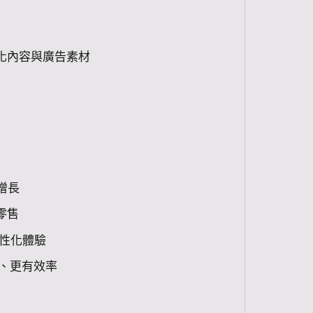
化內容與廣告素材
增長
動零售
性化體驗
、更有效率