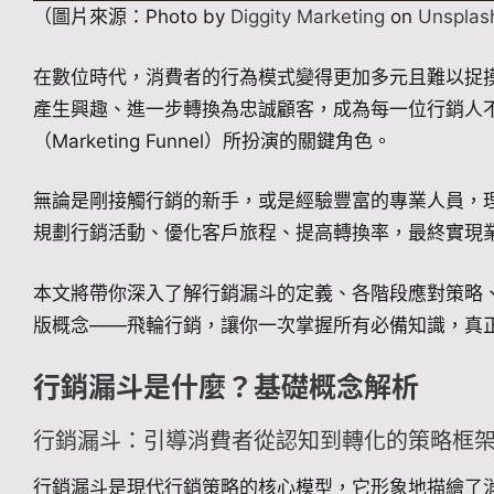
（圖片來源：Photo by
Diggity Marketing
on
Unsplas
在數位時代，消費者的行為模式變得更加多元且難以捉
產生興趣、進一步轉換為忠誠顧客，成為每一位行銷人
（Marketing Funnel）所扮演的關鍵角色。
無論是剛接觸行銷的新手，或是經驗豐富的專業人員，
規劃行銷活動、優化客戶旅程、提高轉換率，最終實現
本文將帶你深入了解行銷漏斗的定義、各階段應對策略
版概念——飛輪行銷，讓你一次掌握所有必備知識，真
行銷漏斗是什麼？基礎概念解析
行銷漏斗：引導消費者從認知到轉化的策略框
行銷漏斗是現代行銷策略的核心模型，它形象地描繪了