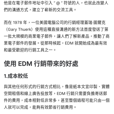
他是在電子郵件地址中引入 “ @ ” 符號的人，也就此改變人
們的溝通方式，建立了嶄新的交流工具。
而在 1978 年，一位美國電腦公司的行銷經理蓋瑞·圖爾克
（Gary Thuerk）使用這種直接溝通的新方法首度發送了第
一批大規模的商業電子郵件，讓人們了解新產品，推動了商
業電子郵件的發展。從那時候起，EDM 就開始成為最有效
和最受歡迎的行銷工具之一。
使用 EDM 行銷帶來的好處
1.成本較低
與其他任何形式的行銷方式相比，像是紙本文宣印製、實體
空間租借和線上廣告投放等，EDM 行銷只需要負擔寄送郵
件的費用，成本相對低非常多，甚至整個過程可能只由一個
人就可以完成，能夠有效節省行銷費用。