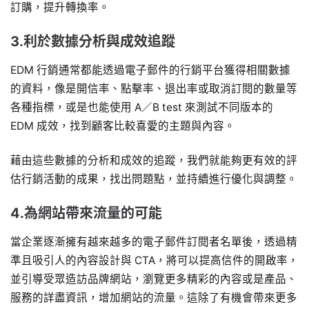
訂購，提升轉換率。
3.利於數據分析與成效追蹤
EDM 行銷通常都能透過電子郵件的行銷平台獲得相關數據
的資料，像是開信率、點擊率、退出率或取消訂閱的數量等
各種指標，或是也能使用 A／B test 來測試不同版本的
EDM 成效，找到顧客比較喜愛的主題與內容。
藉由這些數據的分析和成效的追蹤，我們就能夠更有效的評
估行銷活動的成果，找出問題點，並持續進行優化與調整。
4.為網站帶來流量的可能
當企業逐漸擁有越來越多的電子郵件訂閱者名單後，透過精
準且吸引人的內容設計與 CTA，將可以提高信件的開啟率，
並引導受眾造訪品牌網站，瀏覽更多精彩的內容或是產品、
服務的詳盡資訊，增加網站的流量。這除了有機會帶來更多