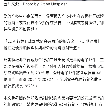
圖片來源：Photo by Kit on Unsplash
對於許多中小企業而言，儘管投入許多心力在各種社群媒體
的行銷，或是花費不少預算在廣告上，但成效或轉換似乎卻
往往還是不如預期。
「EDM 行銷」或許就是突破困境的解方之一，是值得我們
擺在更優先順位與長期經營的關鍵行銷管道。
比各種社群平台或數位行銷工具出現還更早的電子郵件，直
到現在都沒有被取代，甚至使用人數也持續增長。
根據市場
研究資料顯示
，到 2025 年，全球電子郵件將會成長至 46
億用戶，而從 2024 到2032 年，全球電子郵件行銷的收入
預計將成長 287％
。
本文參考國內外知名行銷網站與專業內容行銷公司
最準行銷
的相關資料，帶你更完整的認識 EDM 行銷，了解該如何有