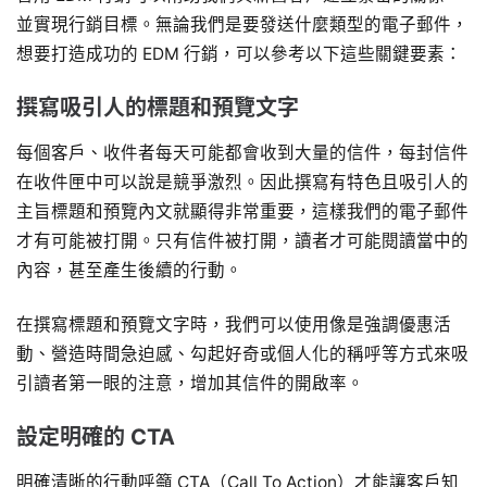
並實現行銷目標。無論我們是要發送什麼類型的電子郵件，
想要打造成功的 EDM 行銷，可以參考以下這些關鍵要素：
撰寫吸引人的標題和預覽文字
每個客戶、收件者每天可能都會收到大量的信件，每封信件
在收件匣中可以說是競爭激烈。因此撰寫有特色且吸引人的
主旨標題和預覽內文就顯得非常重要，這樣我們的電子郵件
才有可能被打開。只有信件被打開，讀者才可能閱讀當中的
內容，甚至產生後續的行動。
在撰寫標題和預覽文字時，我們可以使用像是強調優惠活
動、營造時間急迫感、勾起好奇或個人化的稱呼等方式來吸
引讀者第一眼的注意，增加其信件的開啟率。
設定明確的 CTA
明確清晰的行動呼籲 CTA（Call To Action）才能讓客戶知