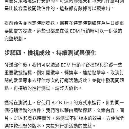
需要有策略地進行安排的。每週的哪幾天和每天的什麼時刻
是比較容易被開啟信件的，這些都有數據可以觀察出。
提前預告並固定時間發送，還有在特定時刻如客戶生日或重
要節慶等發送，這些也都是在做 EDM 行銷時可以一併做的
完整規劃。
步驟四、檢視成效、持續測試與優化
發送郵件後，我們可以透過 EDM 行銷平台檢視和追蹤一些
重要數據指標，例如開啟率、轉換率、連結點擊率、取消訂
閱的數量等來去評估每次的行銷活動成效，並從中發現問題
點，再持續的進行測試、調整與優化。
通常在測試上，會使用 A／B Test 的方式來進行，針對同一
個行銷活動的信件，我們可以藉由調整標題、文案內容、圖
片、CTA 和發送時間等，來測試不同版本的效果，方便我們
選擇較理想的版本，來提升行銷活動的效益。