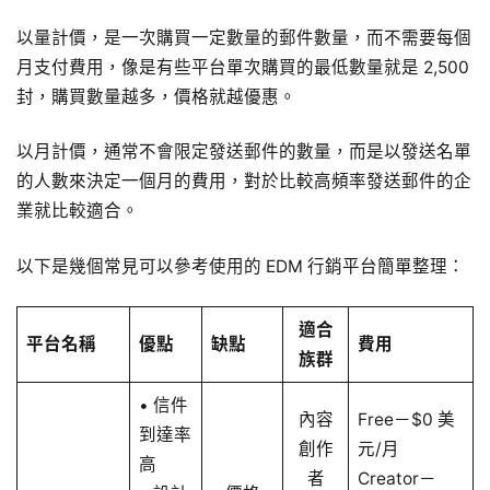
以量計價，是一次購買一定數量的郵件數量，而不需要每個
月支付費用，像是有些平台單次購買的最低數量就是 2,500
封，購買數量越多，價格就越優惠。
以月計價，通常不會限定發送郵件的數量，而是以發送名單
的人數來決定一個月的費用，對於比較高頻率發送郵件的企
業就比較適合。
以下是幾個常見可以參考使用的 EDM 行銷平台簡單整理：
適合
平台名稱
優點
缺點
費用
族群
• 信件
內容
Free－$0 美
到達率
創作
元/月
高
者
Creator－