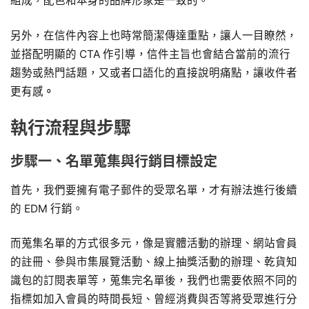
組成，配色和本身的品牌形象是一致的。
另外，在信件內容上也時常簡潔傳達重點，讓人一目瞭然，
並搭配明顯的 CTA 作引導，信件主旨也會結合當前的流行
趨勢或熱門話題，又或者口語化的直接說明痛點，讓收件者
更有感
。
執行流程與步驟
步驟一、名單蒐集與行銷目標設定
首先，我們要擁有電子郵件的受眾名單，才有辦法進行後續
的 EDM 行銷。
而蒐集名單的方式很多元，像是實體活動的辦理、網站會員
的註冊、參與市集展覽活動、線上抽獎活動的辦理、乾貨知
識包的訂閱表單等，蒐集完名單後，我們也需要依照不同的
指標如加入會員的時間長短、曾經消費與否等將受眾進行分