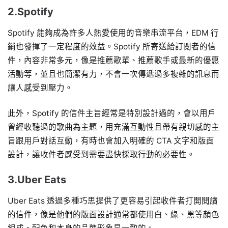
2.Spotify
Spotify 能夠成為許多人熱愛使用的音樂串流平台，EDM 行
銷也發揮了一定程度的效益。Spotify 所寄送給訂閱者的信
件，內容非常多元，像是推薦歌單、推薦歌手或最新的優惠
活動等，並且也簡潔有力，不會一次傳遞過多複雜的訊息而
讓人感受到壓力。
此外，Spotify 的信件主旨經常是特別設計過的，會以用戶
曾經收聽過的歌曲為主題，用充滿互動性且帶有親切感的主
旨跟用戶對話互動，有時也會加入明確的 CTA 文字和版面
設計，讓收件者感受到需要盡快採取行動的必要性。
3.Uber Eats
Uber Eats 透過多種巧思提供了更容易引起收件者打開閱讀
的信件，像是他們的版面設計通常都使用白、綠、黑等顏色