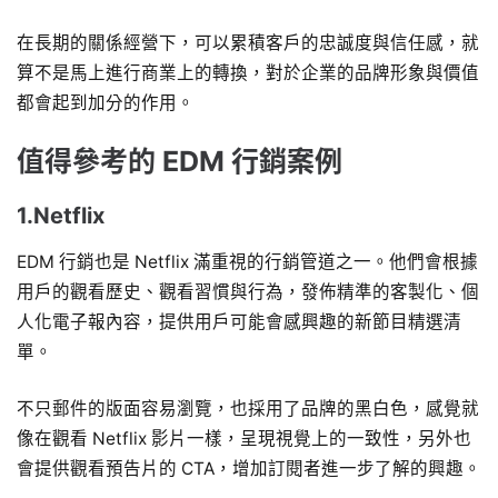
在長期的關係經營下，可以累積客戶的忠誠度與信任感，就
算不是馬上進行商業上的轉換，對於企業的品牌形象與價值
都會起到加分的作用。
值得參考的 EDM 行銷案例
1.Netflix
EDM 行銷也是 Netflix 滿重視的行銷管道之一。他們會根據
用戶的觀看歷史、觀看習慣與行為，發佈精準的客製化、個
人化電子報內容，提供用戶可能會感興趣的新節目精選清
單。
不只郵件的版面容易瀏覽，也採用了品牌的黑白色，感覺就
像在觀看 Netflix 影片一樣，呈現視覺上的一致性，另外也
會提供觀看預告片的 CTA，增加訂閱者進一步了解的興趣。