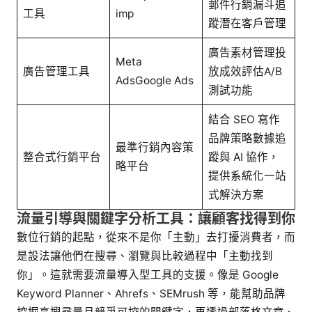
郵件行銷漏斗追
工具
imp
蹤潛在客戶管理
廣告素材管理投
Meta
廣告管理工具
放成效評估A/B
AdsGoogle Ads
測試功能
結合 SEO 寫作
品牌策略數據追
最準行銷內容策
整合式行銷平台
蹤與 AI 協作，
略平台
提供系統化一站
式解決方案
流量引導與關鍵字分析工具：讓顧客找得到你
數位行銷的起點，從來不是你「主動」去打擾消費者，而
是設法讓他們在搜尋、瀏覽與比較過程中「主動找到
你」。這就需要流量導入型工具的支援。像是 Google
Keyword Planner、Ahrefs、SEMrush 等，能幫助品牌