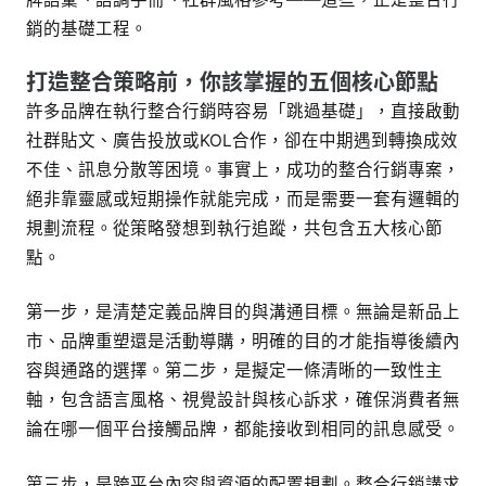
銷的基礎工程。
打造整合策略前，你該掌握的五個核心節點
許多品牌在執行整合行銷時容易「跳過基礎」，直接啟動
社群貼文、廣告投放或KOL合作，卻在中期遇到轉換成效
不佳、訊息分散等困境。事實上，成功的整合行銷專案，
絕非靠靈感或短期操作就能完成，而是需要一套有邏輯的
規劃流程。從策略發想到執行追蹤，共包含五大核心節
點。
第一步，是清楚定義品牌目的與溝通目標。無論是新品上
市、品牌重塑還是活動導購，明確的目的才能指導後續內
容與通路的選擇。第二步，是擬定一條清晰的一致性主
軸，包含語言風格、視覺設計與核心訴求，確保消費者無
論在哪一個平台接觸品牌，都能接收到相同的訊息感受。
第三步，是跨平台內容與資源的配置規劃。整合行銷講求