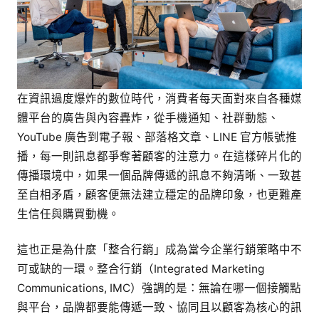
指
南
在資訊過度爆炸的數位時代，消費者每天面對來自各種媒
體平台的廣告與內容轟炸，從手機通知、社群動態、
YouTube 廣告到電子報、部落格文章、LINE 官方帳號推
播，每一則訊息都爭奪著顧客的注意力。在這樣碎片化的
傳播環境中，如果一個品牌傳遞的訊息不夠清晰、一致甚
至自相矛盾，顧客便無法建立穩定的品牌印象，也更難產
生信任與購買動機。
這也正是為什麼「整合行銷」成為當今企業行銷策略中不
可或缺的一環。整合行銷（Integrated Marketing
Communications, IMC）強調的是：無論在哪一個接觸點
與平台，品牌都要能傳遞一致、協同且以顧客為核心的訊