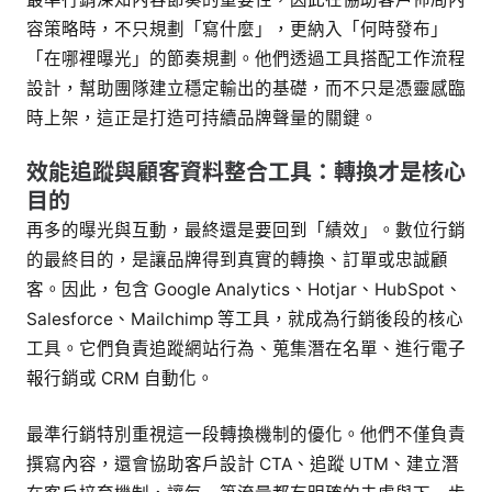
容策略時，不只規劃「寫什麼」，更納入「何時發布」
「在哪裡曝光」的節奏規劃。他們透過工具搭配工作流程
設計，幫助團隊建立穩定輸出的基礎，而不只是憑靈感臨
時上架，這正是打造可持續品牌聲量的關鍵。
效能追蹤與顧客資料整合工具：轉換才是核心
目的
再多的曝光與互動，最終還是要回到「績效」。數位行銷
的最終目的，是讓品牌得到真實的轉換、訂單或忠誠顧
客。因此，包含 Google Analytics、Hotjar、HubSpot、
Salesforce、Mailchimp 等工具，就成為行銷後段的核心
工具。它們負責追蹤網站行為、蒐集潛在名單、進行電子
報行銷或 CRM 自動化。
最準行銷特別重視這一段轉換機制的優化。他們不僅負責
撰寫內容，還會協助客戶設計 CTA、追蹤 UTM、建立潛