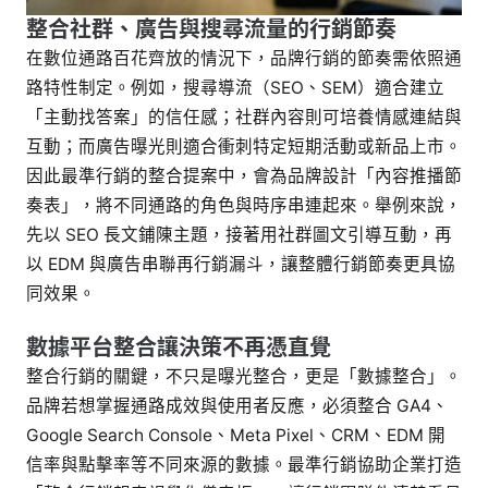
整合社群、廣告與搜尋流量的行銷節奏
在數位通路百花齊放的情況下，品牌行銷的節奏需依照通
路特性制定。例如，搜尋導流（SEO、SEM）適合建立
「主動找答案」的信任感；社群內容則可培養情感連結與
互動；而廣告曝光則適合衝刺特定短期活動或新品上市。
因此最準行銷的整合提案中，會為品牌設計「內容推播節
奏表」，將不同通路的角色與時序串連起來。舉例來說，
先以 SEO 長文鋪陳主題，接著用社群圖文引導互動，再
以 EDM 與廣告串聯再行銷漏斗，讓整體行銷節奏更具協
同效果。
數據平台整合讓決策不再憑直覺
整合行銷的關鍵，不只是曝光整合，更是「數據整合」。
品牌若想掌握通路成效與使用者反應，必須整合 GA4、
Google Search Console、Meta Pixel、CRM、EDM 開
信率與點擊率等不同來源的數據。最準行銷協助企業打造