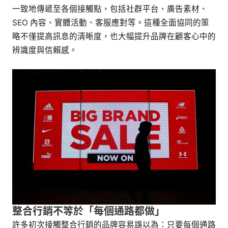
一致地傳遞至各個接觸點，包括社群平台、廣告素材、
SEO 內容、實體活動、客服應對等。這種全面協同的策
略不僅提高訊息的清晰度，也大幅提升品牌在顧客心中的
辨識度與信賴感。
整合行銷不等於「每個通路都做」
許多初次接觸整合行銷的品牌容易誤以為：只要每個通路