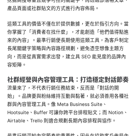
挖掘高搜尋量且競爭可控的關鍵字，再透過部落格文章、
產品頁面或社群貼文的方式進行內容佈局。
這類工具的價值不僅在於提供數據，更在於指引方向。當
你掌握了「消費者在找什麼」，才能創造「他們值得點進
來的內容」。最準行銷便長期使用這類工具，為客戶制定
長尾關鍵字策略與內容路徑規劃，避免憑空想像主題方
向，而是從真實需求出發，建立具 SEO 能見度的品牌內
容矩陣。
社群經營與內容管理工具：打造穩定對話節奏
流量來了，不代表行銷任務結束，反而是「對話的開
始」。品牌要與粉絲維持互動與黏著，就必須善用各種社
群與內容管理工具。像 Meta Business Suite、
Hootsuite、Buffer 可讓你跨平台排程貼文；而 Notion、
Airtable、Trello 則適合規劃長期內容排程與協作。
最準行銷深知內容節奏的重要性，因此在協助客戶佈局內