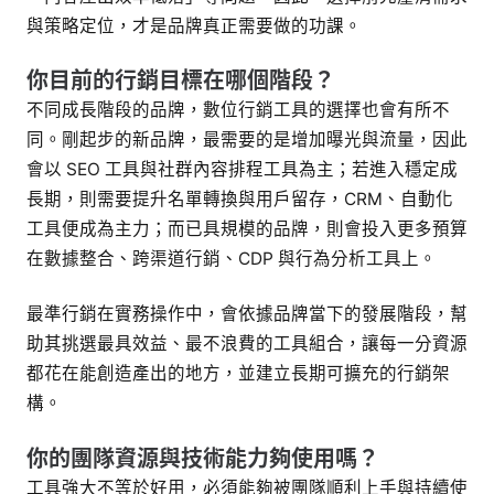
與策略定位，才是品牌真正需要做的功課。
你目前的行銷目標在哪個階段？
不同成長階段的品牌，數位行銷工具的選擇也會有所不
同。剛起步的新品牌，最需要的是增加曝光與流量，因此
會以 SEO 工具與社群內容排程工具為主；若進入穩定成
長期，則需要提升名單轉換與用戶留存，CRM、自動化
工具便成為主力；而已具規模的品牌，則會投入更多預算
在數據整合、跨渠道行銷、CDP 與行為分析工具上。
最準行銷在實務操作中，會依據品牌當下的發展階段，幫
助其挑選最具效益、最不浪費的工具組合，讓每一分資源
都花在能創造產出的地方，並建立長期可擴充的行銷架
構。
你的團隊資源與技術能力夠使用嗎？
工具強大不等於好用，必須能夠被團隊順利上手與持續使