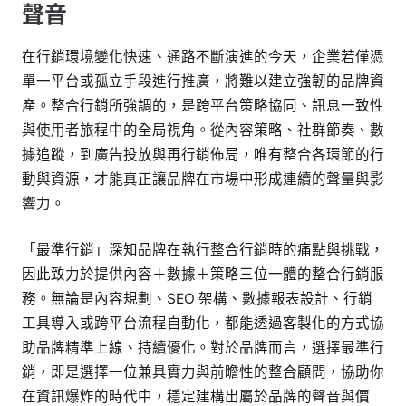
聲音
在行銷環境變化快速、通路不斷演進的今天，企業若僅憑
單一平台或孤立手段進行推廣，將難以建立強韌的品牌資
產。整合行銷所強調的，是跨平台策略協同、訊息一致性
與使用者旅程中的全局視角。從內容策略、社群節奏、數
據追蹤，到廣告投放與再行銷佈局，唯有整合各環節的行
動與資源，才能真正讓品牌在市場中形成連續的聲量與影
響力。
「最準行銷」深知品牌在執行整合行銷時的痛點與挑戰，
因此致力於提供內容＋數據＋策略三位一體的整合行銷服
務。無論是內容規劃、SEO 架構、數據報表設計、行銷
工具導入或跨平台流程自動化，都能透過客製化的方式協
助品牌精準上線、持續優化。對於品牌而言，選擇最準行
銷，即是選擇一位兼具實力與前瞻性的整合顧問，協助你
在資訊爆炸的時代中，穩定建構出屬於品牌的聲音與價