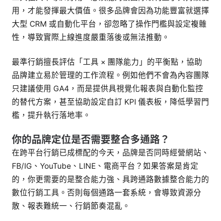
用，才能發揮最大價值。很多品牌會因為功能豐富就選擇
大型 CRM 或自動化平台，卻忽略了操作門檻與設定複雜
性，導致實際上線進度嚴重落後或無法推動。
最準行銷擅長評估「工具 × 團隊能力」的平衡點，協助
品牌建立易於管理的工作流程。例如他們不會為內容團隊
只建議使用 GA4，而是提供具視覺化報表與自動化監控
的替代方案，甚至協助設定自訂 KPI 儀表板，降低學習門
檻，提升執行落地率。
你的品牌定位是否需要整合多通路？
在跨平台行銷已成標配的今天，品牌是否同時經營網站、
FB/IG、YouTube、LINE、電商平台？如果答案是肯定
的，你更需要的是整合能力強、具跨通路數據整合能力的
數位行銷工具。否則每個通路一套系統，會導致資源分
散、報表難統一、行銷節奏混亂。