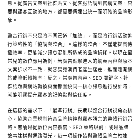
息。從廣告文案到社群貼文、從客服語調到官網文案，只
要與顧客互動的地方，都需要傳達出統一而明確的品牌形
象。
整合行銷不只是將不同管道「加總」，而是將行銷活動進
行策略性的「協調與整合」。這樣的整合，不僅能提高傳
播效率，更能減少訊息混亂所造成的品牌損耗。以現在最
常見的數位應用為例，若廣告點擊進入的網頁內容與原本
文案訴求不一致，就容易讓消費者產生落差，進而離開網
站或降低轉換率；反之，當廣告內容、SEO 關鍵字、社
群話題與網站轉換頁面都圍繞同一核心訊息進行設計時，
就能明顯提升顧客的記憶點與信任度。
在這樣的需求下，「最準行銷」長期以整合行銷視角為核
心，協助企業規劃符合品牌精神與顧客語言的整體行銷策
略。無論是從數位內容撰寫、SEO 策略規劃，或是品牌
故事建構與通路曝光，每一項操作皆與整體品牌主軸連