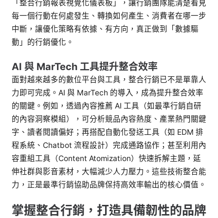
「整合行銷報表視覺化儀表板」，讓行銷團隊能清楚看見
每一個行動在何處發生、轉換如何產生、消費者在哪一步
中斷，讓優化策略有依據、有方向，真正做到「數據驅
動」的行銷優化。
AI 與 MarTech 工具提升整合效率
面對越來越多的數位平台與工具，整合行銷已不是單靠人
力即可完成。AI 與 MarTech 的導入，成為提升整合效率
的關鍵。例如，透過內容推薦 AI 工具（如最準行銷自研
的內容洞察模組），可分析競品內容熱度、產業熱門關鍵
字、讀者閱讀偏好；再搭配自動化發送工具（如 EDM 排
程系統、Chatbot 流程設計）完成通路協作；甚至利用內
容重組工具（Content Atomization）快速拆解主題，延
伸社群與影音素材，大幅減少人力壓力。這些技術整合能
力，正是最準行銷協助品牌保持高效率輸出的核心價值。
掌握整合行銷，打造具備韌性的品牌