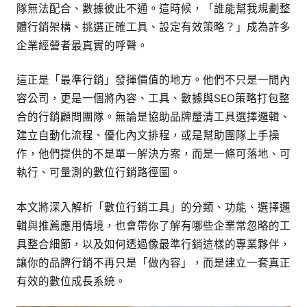
隊無法配合、數據彼此不通。這時候，「誰能幫我規劃整
體行銷架構、挑選正確工具、設定有效策略？」成為許多
企業經營者最真實的呼聲。
這正是「最準行銷」發揮價值的地方。他們不只是一間內
容公司，更是一個將內容、工具、數據與SEO策略打包整
合的行銷顧問團隊。無論是協助品牌釐清工具選擇邏輯、
建立自動化流程、優化內文排程，或是幫助團隊上手操
作，他們提供的不是單一解決方案，而是一條可落地、可
執行、可量測的數位行銷路徑圖。
本文將深入解析「數位行銷工具」的分類、功能、選擇邏
輯與推薦應用情境，也會帶你了解有哪些企業常忽略的工
具整合細節，以及如何透過像最準行銷這樣的專業夥伴，
讓你的品牌行銷不再只是「做內容」，而是建立一套真正
有效的數位成長系統。