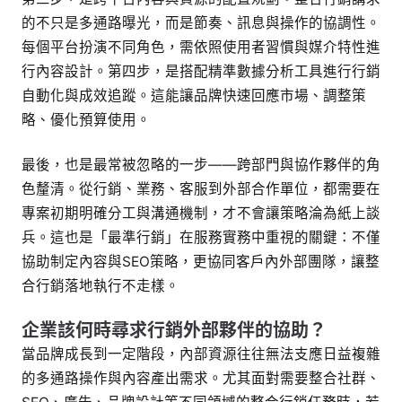
的不只是多通路曝光，而是節奏、訊息與操作的協調性。
每個平台扮演不同角色，需依照使用者習慣與媒介特性進
行內容設計。第四步，是搭配精準數據分析工具進行行銷
自動化與成效追蹤。這能讓品牌快速回應市場、調整策
略、優化預算使用。
最後，也是最常被忽略的一步——跨部門與協作夥伴的角
色釐清。從行銷、業務、客服到外部合作單位，都需要在
專案初期明確分工與溝通機制，才不會讓策略淪為紙上談
兵。這也是「最準行銷」在服務實務中重視的關鍵：不僅
協助制定內容與SEO策略，更協同客戶內外部團隊，讓整
合行銷落地執行不走樣。
企業該何時尋求行銷外部夥伴的協助？
當品牌成長到一定階段，內部資源往往無法支應日益複雜
的多通路操作與內容產出需求。尤其面對需要整合社群、