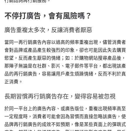
行銷諮詢再行銷服務。
不停打廣告，會有風險嗎？
廣告重複太多次，反讓消費者厭惡
當同一再行銷廣告內容以過高的頻率重複出現，儘管消費者
會對品牌或產品產生較強烈的印象，卻也可能因此失去購買
慾望，反而產生厭惡的情緒；如：於購物網站搜尋產品後，
那陣子無論是在社群、影片、電子郵件等平台，都出現該產
品的再行銷廣告，容易讓用戶產生煩躁情緒，反而不利於真
正消費。
長期習慣再行銷廣告存在，變得容易被忽視
於同一平台上的廣告內容、或廣告版位，重複出現頻率高至
一定程度時，消費者可能會因為習慣而直接忽略該廣告，使
品牌再行銷廣告的成效不如預期，像是某些頁面上的彈跳式