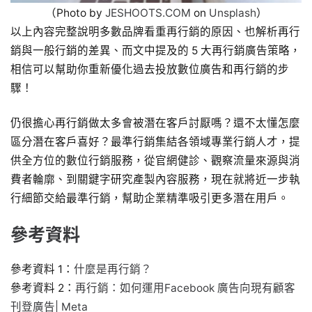
（Photo by
JESHOOTS.COM
on
Unsplash
）
以上內容完整說明多數品牌看重再行銷的原因、也解析再行
銷與一般行銷的差異、而文中提及的 5 大再行銷廣告策略，
相信可以幫助你重新優化過去投放數位廣告和再行銷的步
驟！
仍很擔心再行銷做太多會被潛在客戶討厭嗎？還不太懂怎麼
區分潛在客戶喜好？最準行銷集結各領域專業行銷人才，提
供全方位的數位行銷服務，從官網健診、觀察流量來源與消
費者輪廓、到關鍵字研究產製內容服務，現在就將近一步執
行細節交給最準行銷，幫助企業精準吸引更多潛在用戶。
參考資料
參考資料 1：
什麼是再行銷？
參考資料 2：
再行銷：如何運用Facebook 廣告向現有顧客
刊登廣告| Meta