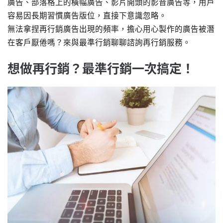
廣告、部落格上的橫幅廣告、影片開頭的影音廣告等，用戶
容易因長期習慣廣告版位，直接下意識忽略。
無法拿捏再行銷廣告出現的頻率，擔心用心製作的廣告被潛
在客戶厭倦嗎？來與最準行銷聊聊諮詢再行銷服務。
想做再行銷？最準行銷一次搞定！