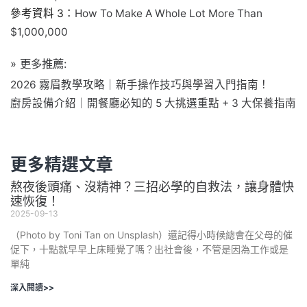
參考資料 3：
How To Make A Whole Lot More Than
$1,000,000
» 更多推薦:
2026 霧眉教學攻略｜新手操作技巧與學習入門指南！
廚房設備介紹｜開餐廳必知的 5 大挑選重點 + 3 大保養指南
更多精選文章
熬夜後頭痛、沒精神？三招必學的自救法，讓身體快
速恢復！
2025-09-13
（Photo by Toni Tan on Unsplash）還記得小時候總會在父母的催
促下，十點就早早上床睡覺了嗎？出社會後，不管是因為工作或是
單純
深入閱讀>>