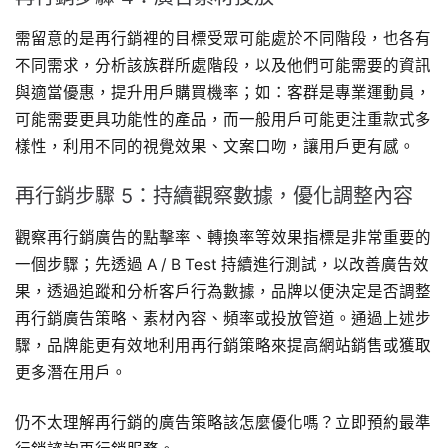
需留意的是再行銷裡的目標受眾可能處於不同階段，也各有
不同需求，分析該族群所處階段，以及他們可能需要的資訊
與適當優惠，提升用戶購買機率；如：客群是專業運動員，
可能需要更具功能性的產品，而一般用戶可能更注重款式多
樣性，利用不同的視覺效果、文案口吻，讓用戶更有感。
再行銷步驟 5：持續觀察數據，優化調整內容
觀察再行銷廣告的點擊率、轉換率等效果指標是非常重要的
一個步驟；先透過 A / B Test 持續進行測試，以改善廣告效
果，透過追蹤和分析客戶行為數據，品牌以便決定是否調整
再行銷廣告策略、素材內容、頻率或投放管道。通過上述步
驟，品牌能更有效地利用再行銷策略來提高網站銷售或獲取
更多潛在用戶。
仍不太理解再行銷的廣告策略該怎麼優化嗎？立即預約最準