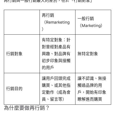
再行銷與一般行銷最大的差別，在於「行銷對象」
再行銷
一般行銷
（Remarketing
（Marketing）
）
有特定對象：針
對曾經對產品有
行銷對象
興趣、對品牌有
無特定對象
初步印象與接觸
的用戶
讓用戶回頭完成
讓不認識、無接
購買、或其他指
觸過品牌的用
行銷目的
定動作（成為會
戶，開始有印象
員、留言等）
瞭解進而購買
為什麼要做再行銷？