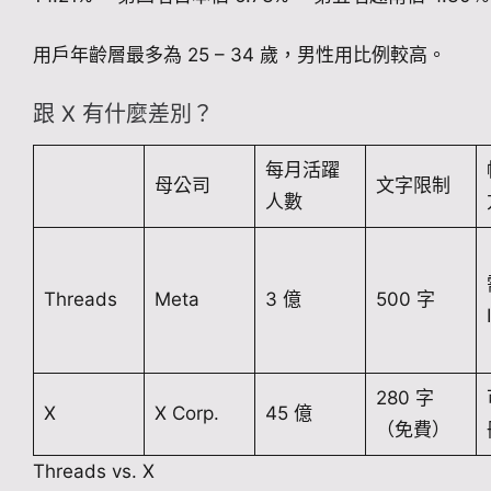
用戶年齡層最多為 25 – 34 歲，男性用比例較高。
跟 X 有什麼差別？
每月活躍
母公司
文字限制
人數
Threads
Meta
3 億
500 字
280 字
X
X Corp.
45 億
（免費）
Threads vs. X