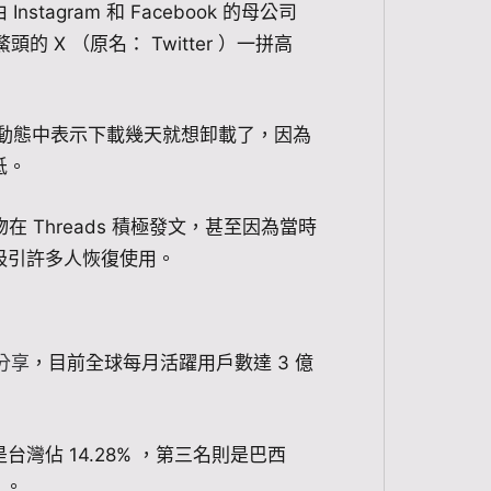
stagram 和 Facebook 的母公司
頭的 X （原名： Twitter ）一拼高
 限時動態中表示下載幾天就想卸載了，因為
低。
在 Threads 積極發文，甚至因為當時
吸引許多人恢復使用。
的分享
，目前全球每月活躍用戶數達 3 億
台灣佔 14.28% ，第三名則是巴西
 。