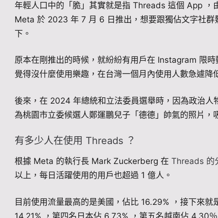
年輕人口中的「脆」其實就是指 Threads 這個 App ，由 In
Meta 於 2023 年 7 月 6 日推出，想要跟獨佔文字社群鰲
下。
原本在剛推出的時候，就紛紛有用戶在 Instagram
覺得沒什麼使用樂趣，在台灣一個月內使用人數急遽降
後來，在 2024 年總統和立法委員選舉時，因為政治人物
為桃園市立委候選人鄭運鵬兒子「德德」帥氣的照片，
有多少人在使用 Threads ？
根據 Meta 的執行長 Mark Zuckerberg 在
Threads 
以上，每日活躍使用的用戶也超過 1 億人。
目前使用流量最高的是美國，佔比 16.29% ，接下來就是
14.21% ，第四名日本佔 6.73% ，第五名越南佔 4.30％