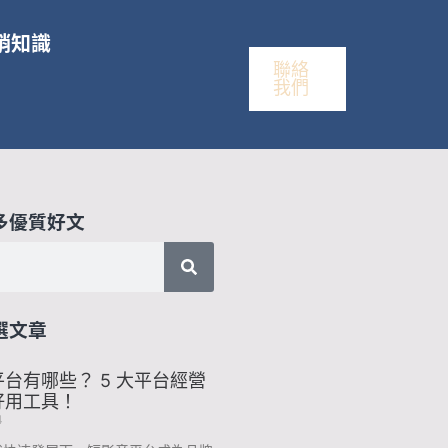
銷知識
聯絡
我們
多優質好文
選文章
台有哪些？ 5 大平台經營
好用工具！
4