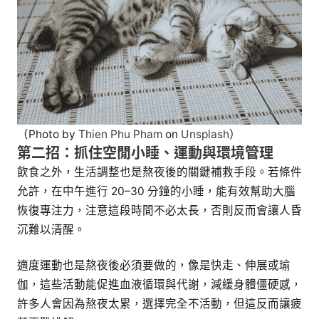
（Photo by
Thien Phu Pham
on
Unsplash
）
第二招：抓住空閒小睡、運動與環境管理
飲食之外，生活調整也是熬夜後的關鍵補救手段。若條件
允許，在中午進行 20–30 分鐘的小睡，能有效幫助大腦
恢復專注力，注意這段時間不必太長，否則反而會讓人昏
沉難以清醒。
適度運動也是熬夜後必須要做的，像是快走、伸展或瑜
伽，這些活動能促進血液循環與代謝，減緩身體僵硬感，
許多人會因為熬夜太累，選擇完全不活動，但這反而讓疲