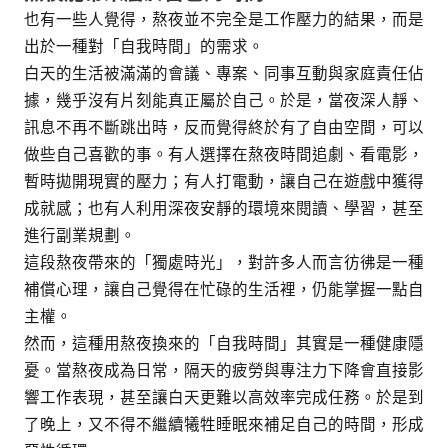
也有一些人覺得，熬夜並不完全是工作壓力的結果，而是
出於一種對「自我時間」的需求。
白天的生活被滿滿的會議、專案、同事互動與家庭責任佔
據，幾乎沒有片刻能真正屬於自己。於是，當夜深人靜、
訊息不再不斷跳出時，反而覺得終於有了自由空間，可以
做些自己喜歡的事。有人選擇在熬夜時間追劇、看電影，
暫時拋開現實的壓力；有人打電動，讓自己在遊戲中獲得
成就感；也有人利用深夜安靜的環境來閱讀、學習，甚至
進行副業規劃。
這段熬夜帶來的「獨處時光」，對許多人而言彷彿是一種
補償心理，讓自己覺得在忙碌的生活裡，仍能掌握一點自
主權。
然而，這種用熬夜換來的「自我時間」其實是一種健康隱
憂。當熬夜成為日常，隔天的疲勞與專注力下降會直接影
響工作表現，甚至讓白天更難以高效率完成任務。於是到
了晚上，又不得不繼續犧牲睡眠來補足自己的時間，形成