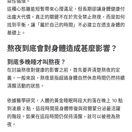
惡性循環。
這種心態雖能短暫帶來心理滿足，但長期卻讓身體健康付
出龐大代價。真正的關鍵不在於完全禁止熬夜，而是如何
找到平衡，讓「屬於自己的時間」不必建立在透支身體的
基礎上。
熬夜到底會對身體造成甚麼影響？
到底多晚睡才叫熬夜？
在討論熬夜對健康的影響之前，首先要弄清楚熬夜的定
義。一般來說，熬夜是指超過身體自然休息時間仍然持續
清醒活動的狀態。
依據醫學研究，人體的黃金睡眠時段大約落在晚上 10 點
到凌晨 2 點，這段時間是身體修復與荷爾蒙分泌最活躍
的階段。如果在這段時間仍保持清醒，就可以被視為熬
夜。