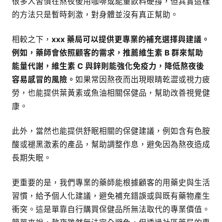
很多人習慣在熬夜後用咖啡或能量飲料硬撐，但其實這樣
的方法只是暫時刺激，對身體並沒有真正幫助。
相較之下，
xxx 藥局可以提供更專業的補充選擇與建議。
例如，藥師會依照顧客的需求，推薦維生素 B 群來幫助
能量代謝，維生素 C 與鋅則能強化免疫力，降低熬夜後
容易感冒的風險。
如果常因熬夜而出現眼睛乾澀或視力疲
勞，也能提供葉黃素或魚油相關保健品，幫助改善視覺健
康。
此外，當然也能提供舒眠相關的保健建議，例如含有色胺
酸或褪黑激素的產品，幫助調整作息，避免因為熬夜造成
長期失眠。
更重要的是，我們專業的藥師能根據顧客的用藥史與生活
習慣，給予個人化建議，避免補充錯誤或與既有藥物產生
衝突。這是單靠自行購買保健品所無法取代的專業價值。