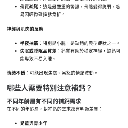
骨質疏鬆
：這是最嚴重的警訊，骨骼變得脆弱，容
易因輕微碰撞就骨折。
神經與肌肉的反應
半夜抽筋
：特別是小腿，是缺鈣的典型症狀之一。
失眠或睡眠品質差
：鈣質有助於穩定神經，缺鈣可
能導致不易入睡。
情緒不穩
：可能出現焦慮、易怒的情緒波動。
哪些人需要特別注意補鈣？
不同年齡層有不同的補鈣需求
在不同的年齡層，對補鈣的需求都有明顯差異：
兒童與青少年