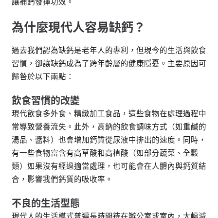
讓補鈣發揮功效。
為什麼現代人容易缺鈣？
過去我們認為缺鈣是老年人的專利，但現今的生活與飲食
習慣，卻讓缺鈣成為了跨年齡層的健康隱憂。主要原因可
歸咎於以下兩點：
飲食習慣的改變
現代飲食多外食、精緻加工食品，這些食物在處理過程中
常導致營養流失。此外，高鈉的飲食調味方式（如重鹹的
湯品、醬料）也會增加鈣質從尿液中排出的速度。同時，
有一些食物富含有高草酸和高植酸（如部分蔬菜、全穀
類）如果沒有經過適當處理，也可能會在人體內與鈣質結
合，影響我們鈣質的吸收率。
不良的生活型態
現代人的生活模式普遍長時間待在辦公室或室內，大幅減