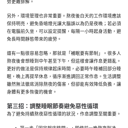
勞更難排解。
另外，環境管理也非常重要。熬夜後白天的工作環境應該
保持明亮，避免昏暗燈光讓大腦誤以為仍是夜晚；若必須
在電腦前久坐，可以設定提醒，每隔一小時起身活動，避
免長時間靜態帶來的疲勞。
還有一點很容易忽略，那就是「補眠要有節制」。很多人
熬夜後會想睡到中午甚至下午，但這樣會讓作息更錯亂。
更好的做法是保持規律起床時間，必要時午睡補回部分睡
眠，晚上再提早休息，循序漸進調回正常作息。生活調整
雖然無法徹底消除熬夜的傷害，但卻能有效降低負擔，讓
身體有更多恢復的機會。
第三招：調整睡眠節奏避免惡性循環
為了避免持續熬夜惡性循環的狀況，作息調整至關重要。