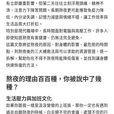
有立即嚴重影響，但第二天往往立刻浮現頭痛、精神不
濟、注意力下降等問題。長期熬夜更可能導致免疫力降
低、內分泌失調、記憶力減退與情緒不穩，讓工作效率與
生活品質大打折扣。
特別是現代職場中，長時間面對電腦與高壓工作，許多人
即使知道熬夜有害健康，仍無法完全避免。
這篇文章將從熬夜的原因、對身體的影響、最危險的時間
點，到熬夜後的三大補救法與可以求助的資源管道，逐一
拆解，幫助你在不得不熬夜時能降低傷害，並找到讓身體
快速恢復的方法。
熬夜的理由百百種，你被說中了幾
種？
生活壓力與加班文化
如果你跟我一樣是汲汲營營的上班族，那你一定也有遇到
過非自願熬夜的時候，白天開不完的會議、處理不完的行