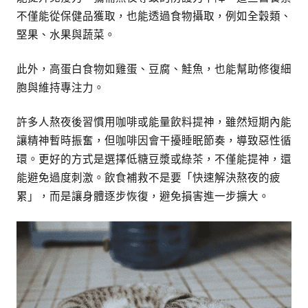
不僅能從保健品獲取，也能透過食物攝取，例如全穀類、
堅果、水果與蔬菜。
此外，高蛋白食物如雞蛋、豆腐、鮭魚，也能幫助修復細
胞與維持專注力。
許多人熬夜後習慣用咖啡或能量飲料提神，雖然短期內能
讓精神暫時振奮，但咖啡因會干擾睡眠節奏，導致惡性循
環。更好的方式是選擇低糖豆漿或綠茶，不僅能提神，還
能避免過度刺激。飲食補救不是要「快速解決熬夜的疲
累」，而是讓身體逐步恢復，避免損害進一步擴大。