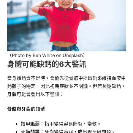
（Photo by
Ben White
on
Unsplash
）
身體可能缺鈣的6大警訊
當身體鈣質不足時，會優先從骨骼中提取鈣來維持血液中
鈣離子的穩定，因此初期症狀並不明顯。但若長期缺鈣，
身體可能會發出以下警訊：
骨骼與牙齒的訊號
指甲脆弱
：指甲變得容易斷裂、變軟。
牙齒問題
：牙齒變得脆弱，或出現牙周問題。