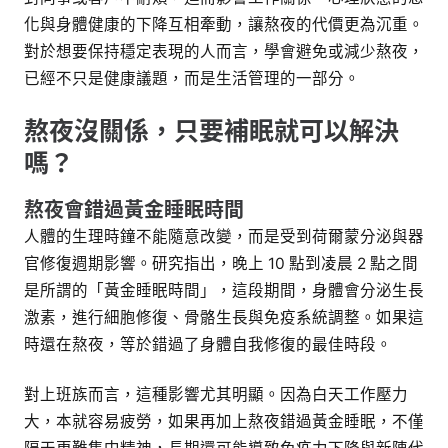
化與身體健康的下降互相牽動，讓熬夜的代價更為沉重。
對於想要保持穩定表現的人而言，學會避免或減少熬夜，
已經不只是健康議題，而是生活管理的一部分。
熬夜沒關係，只要補眠就可以解決
嗎？
熬夜會錯過黃金睡眠時間
人體的生理時鐘不能隨意改變，而是受到荷爾蒙分泌與器
官修復週期影響。研究指出，晚上 10 點到凌晨 2 點之間
是所謂的「黃金睡眠時間」，這段期間，身體會分泌生長
激素，進行細胞修復、骨骼生長與免疫系統調整。如果這
時還在熬夜，等於錯過了身體自我修復的最佳時段。
對上班族而言，這種影響尤其明顯。因為白天工作壓力
大，本就容易疲勞，如果再加上熬夜錯過黃金睡眠，不僅