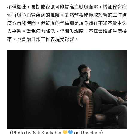
不僅如此，長期熬夜還可能提高血糖與血壓，增加代謝症
候群與心血管疾病的風險。雖然熬夜能換取短暫的工作進
度或自我時間，但背後的代價卻是讓身體在不知不覺中失
去平衡。當免疫力降低、代謝失調時，不僅會增加生病機
率，也會讓日常工作表現受影響。
（Photo by
Nik Shuliahin
on
Unsplash
）