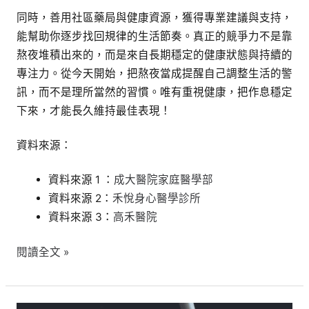
同時，善用社區藥局與健康資源，獲得專業建議與支持，
能幫助你逐步找回規律的生活節奏。真正的競爭力不是靠
熬夜堆積出來的，而是來自長期穩定的健康狀態與持續的
專注力。從今天開始，把熬夜當成提醒自己調整生活的警
訊，而不是理所當然的習慣。唯有重視健康，把作息穩定
下來，才能長久維持最佳表現！
資料來源：
資料來源 1 ：
成大醫院家庭醫學部
資料來源 2：
禾悅身心醫學診所
資料來源 3：
高禾醫院
閱讀全文 »