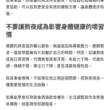
簡單來說，熬夜雖然無法完全避免，但透過社區藥局的專
業協助，可以找到更安全有效的補救方案，讓身體逐步恢
復。
不要讓熬夜成為影響身體健康的壞習
慣
偶爾的熬夜或許難以避免，無論是因為專案壓力、應酬需
求，還是想要擁有片刻屬於自己的時間。然而，若讓熬夜
成為日常習慣，代價將會逐漸浮現：免疫力下降、代謝失
調、情緒不穩、專注力下降，甚至演變為慢性病。
與其事後懊悔，不如現在就正視這個問題，把熬夜視為一
種需要管理的生活挑戰。
如果能學會在熬夜後透過飲食補充、生活調整與作息修復
來補救，就能降低短期傷害。