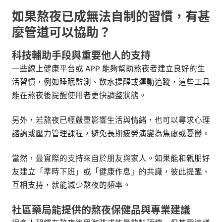
如果熬夜已成無法自制的習慣，有甚
麼管道可以協助？
科技輔助手段與重要他人的支持
一些線上健康平台或 APP 能夠幫助熬夜者建立良好的生
活習慣，例如睡眠監測、飲水提醒或運動追蹤，這些工具
能在熬夜後提醒使用者更快調整狀態。
另外，若熬夜已經嚴重影響生活與情緒，也可以尋求心理
諮詢或壓力管理課程，避免長期疲勞演變為焦慮或憂鬱。
當然，最實際的支持來自於朋友與家人。如果能和親朋好
友建立「準時下班」或「健康作息」的共識，彼此提醒、
互相支持，就能減少熬夜的頻率。
社區藥局能提供的熬夜保健品與專業建議