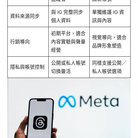
與 IG 完整同步
單獨維護 IG 資
資料來源同步
個人資料
訊與內容
初期平台，適合
視覺導向，適合
行銷導向
內容實驗與聲量
品牌形象塑造
經營
公開或私人帳號
同樣支援公開／
隱私與帳號控制
切換靈活
私人帳號選項