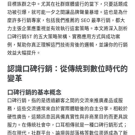
目標族群之中。尤其在社群媒體盛行的當下，只要話題成
功被引爆，就可能一夕之間讓品牌聲量暴增。這也是為什
麼許多行銷專家，包括我們推薦的 SEO 最準行銷，都大
力主張企業應重視並有效執行這套策略。本文將深入剖析
口碑行銷5T 的五大策略架構、實務應用方式與成功案
例，幫助你真正理解這門技術背後的邏輯，並讓你的行銷
效益大幅提升。
認識口碑行銷：從傳統到數位時代的
變革
口碑行銷的基本概念
口碑行銷，指的是透過顧客之間的交流來推廣產品或服
務，這些交流通常來自於實際體驗後的自主分享。相較於
硬性廣告，這類訊息因具備真實性與非商業目的而更具說
服力。在傳統社會中，口耳相傳就是一種口碑行銷形式；
而在現代，社群平台、論壇與部落格等數位渠道成為了新