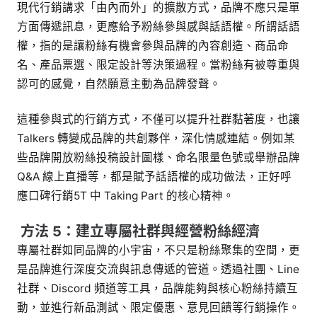
現代行銷講求「由內而外」的擴散方式，品牌不應只是單
方面傳遞訊息，更應給予粉絲參與感與話語權。所謂話語
權，指的是讓粉絲有機會參與品牌的內容創造、商品命
名、產品票選、限定設計等決策過程。當粉絲有被尊重與
認可的感覺，自然願意主動為品牌發聲。
這種參與式的行銷方式，不僅可以提升社群黏著度，也讓
Talkers 轉變成品牌的共創夥伴，深化情感連結。例如某
些品牌開放粉絲投稿設計圖樣、命名限量色號或舉辦品牌
Q&A 線上直播等，都是賦予話語權的成功做法，正好呼
應口碑行銷5T 中 Taking Part 的核心精神。
方法 5：
建立專屬社群與經營粉絲經濟
專屬社群如同品牌的小宇宙，不只是粉絲聚集的空間，更
是品牌進行深度交流與訊息傳遞的管道。透過社團、Line
社群、Discord 頻道等工具，品牌能夠與核心粉絲持續互
動，並進行新品測試、限定優惠、意見回饋等行銷操作。