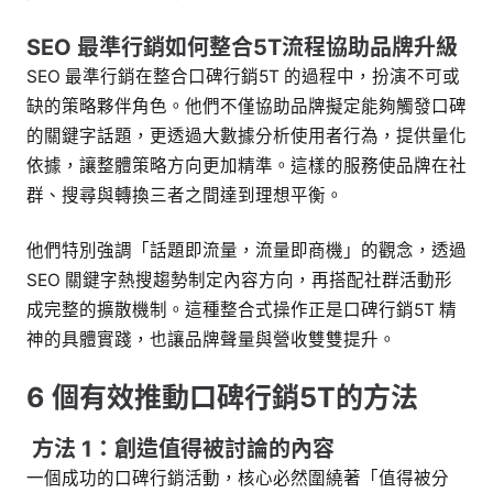
SEO 最準行銷如何整合5T流程協助品牌升級
SEO 最準行銷在整合口碑行銷5T 的過程中，扮演不可或
缺的策略夥伴角色。他們不僅協助品牌擬定能夠觸發口碑
的關鍵字話題，更透過大數據分析使用者行為，提供量化
依據，讓整體策略方向更加精準。這樣的服務使品牌在社
群、搜尋與轉換三者之間達到理想平衡。
他們特別強調「話題即流量，流量即商機」的觀念，透過
SEO 關鍵字熱搜趨勢制定內容方向，再搭配社群活動形
成完整的擴散機制。這種整合式操作正是口碑行銷5T 精
神的具體實踐，也讓品牌聲量與營收雙雙提升。
6 個有效推動口碑行銷5T的方法
方法 1：
創造值得被討論的內容
一個成功的口碑行銷活動，核心必然圍繞著「值得被分