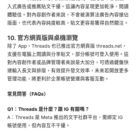
入式廣告或推薦貼文干擾。這讓內容呈現更加乾淨，閱讀
體驗佳。對內容創作者來說，不會被演算法廣告內容搶佔
版面，也代表內容純度較高，貼文更容易獲得自然關注。
10. 官方網頁版與桌機瀏覽
除了 App，Threads 也已推出官方網頁版 threads.net，
支援在電腦上閱讀與分享貼文，部分帳號可登入使用。這
對內容創作者或品牌管理者來說是大加分，可透過鍵盤快
速輸入長文與排版，有效提升發文效率，未來若開放更多
管理功能，將更利於企業帳號營運與客服互動。
常見問答（FAQs）
Q1：Threads 是什麼？跟 IG 有關嗎？
A：Threads 是 Meta 推出的文字社群平台，需綁定 IG
帳號使用，但內容互不干擾。