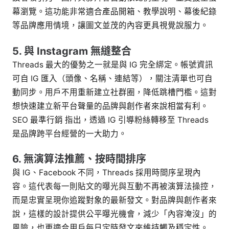
幕瀏覽。這功能非常適合產品開箱、教學說明、幕後紀錄
等品牌應用情境，讓圖文並茂的內容更具視覺說服力。
5. 與 Instagram 無縫整合
Threads 最大的優勢之一就是與 IG 完全綁定。帳號資訊
可自 IG 匯入（頭像、名稱、連結等），關注清單也可自
動同步。用戶不用重新建立社群圈，降低跳槽門檻。這對
想快速建立新平台聲量的品牌與創作者來說相當有利。
SEO 最準行銷 指出，透過 IG 引導粉絲轉移至 Threads
是品牌跨平台經營的一大助力。
6. 無演算法推薦、按時間排序
與 IG、Facebook 不同，Threads 採用時間序呈現內
容。這代表每一則貼文的曝光與互動不再被演算法操控，
而是忠實呈現你追蹤對象的最新發文。對品牌與創作者來
說，這樣的設計提供公平曝光機會，減少「內容淹沒」的
風險，也更適合用戶每日定時發文來維持觸及穩定性。