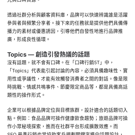
透過社群分析與顧客資料庫，品牌可以快速辨識誰是活躍
參與者與頻繁分享者。接下來的任務就是提供他們具備傳
播力的素材或優惠誘因，引導他們自發性地進行品牌推
廣，形成良性循環。
Topics — 創造引發熱議的話題
沒有話題，就不會有口碑。在「口碑行銷5T」中，
「Topics」代表能引起討論的內容，必須具備趣味性、實
用性或爭議性，才能有效觸發消費者之間的對話。像是限
時挑戰、情感共鳴事件、節慶限定商品等，都是具備高話
題性的操作形式。
企業可以根據品牌定位與目標族群，設計適合的話題切入
點。例如：食品品牌可操作健康飲食趨勢；旅遊品牌可操
作小眾秘境探索，進而在社群平台形成擴散效應。而
SEO 最準行銷也常協助客戶規劃關鍵字導向話題設計，