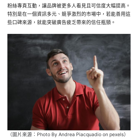
粉絲專頁互動，讓品牌被更多人看見且可信度大幅提高。
特別是在一個資訊多元、競爭激烈的市場中，若能善用這
些口碑來源，就能突破廣告疲乏帶來的信任瓶頸。
（圖片來源：Photo By Andrea Piacquadio on pexels）