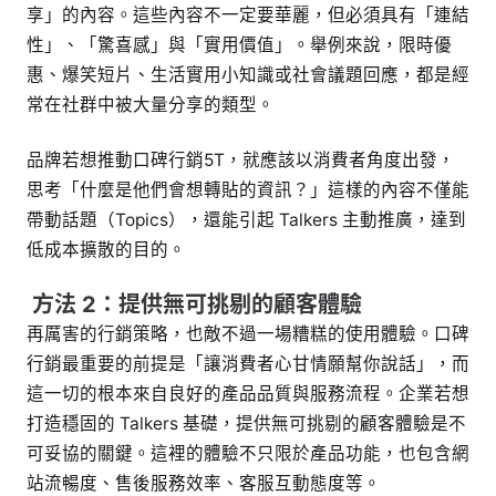
享」的內容。這些內容不一定要華麗，但必須具有「連結
性」、「驚喜感」與「實用價值」。舉例來說，限時優
惠、爆笑短片、生活實用小知識或社會議題回應，都是經
常在社群中被大量分享的類型。
品牌若想推動口碑行銷5T，就應該以消費者角度出發，
思考「什麼是他們會想轉貼的資訊？」這樣的內容不僅能
帶動話題（Topics），還能引起 Talkers 主動推廣，達到
低成本擴散的目的。
方法 2：
提供無可挑剔的顧客體驗
再厲害的行銷策略，也敵不過一場糟糕的使用體驗。口碑
行銷最重要的前提是「讓消費者心甘情願幫你說話」，而
這一切的根本來自良好的產品品質與服務流程。企業若想
打造穩固的 Talkers 基礎，提供無可挑剔的顧客體驗是不
可妥協的關鍵。這裡的體驗不只限於產品功能，也包含網
站流暢度、售後服務效率、客服互動態度等。