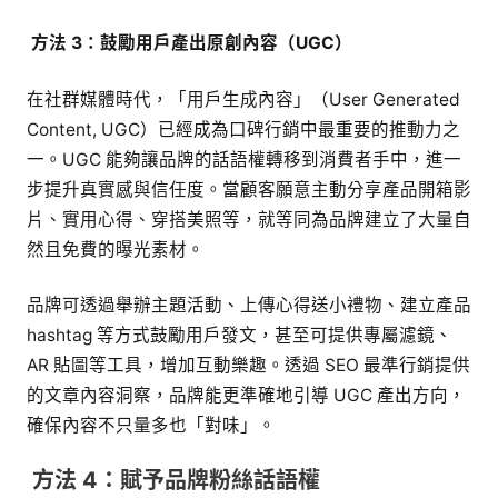
方法 3：
鼓勵用戶產出原創內容（UGC）
在社群媒體時代，「用戶生成內容」（User Generated
Content, UGC）已經成為口碑行銷中最重要的推動力之
一。UGC 能夠讓品牌的話語權轉移到消費者手中，進一
步提升真實感與信任度。當顧客願意主動分享產品開箱影
片、實用心得、穿搭美照等，就等同為品牌建立了大量自
然且免費的曝光素材。
品牌可透過舉辦主題活動、上傳心得送小禮物、建立產品
hashtag 等方式鼓勵用戶發文，甚至可提供專屬濾鏡、
AR 貼圖等工具，增加互動樂趣。透過 SEO 最準行銷提供
的文章內容洞察，品牌能更準確地引導 UGC 產出方向，
確保內容不只量多也「對味」。
方法 4：
賦予品牌粉絲話語權