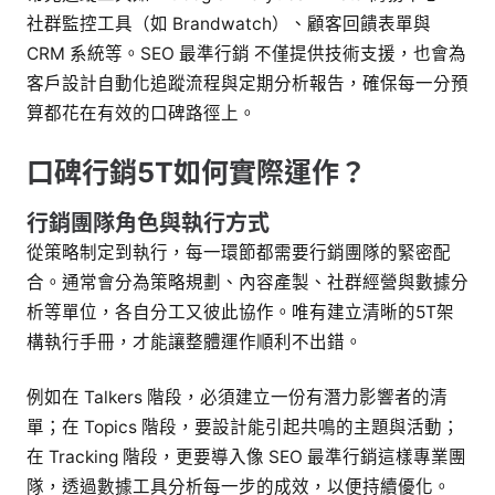
社群監控工具（如 Brandwatch）、顧客回饋表單與
CRM 系統等。SEO 最準行銷 不僅提供技術支援，也會為
客戶設計自動化追蹤流程與定期分析報告，確保每一分預
算都花在有效的口碑路徑上。
口碑行銷5T如何實際運作？
行銷團隊角色與執行方式
從策略制定到執行，每一環節都需要行銷團隊的緊密配
合。通常會分為策略規劃、內容產製、社群經營與數據分
析等單位，各自分工又彼此協作。唯有建立清晰的5T架
構執行手冊，才能讓整體運作順利不出錯。
例如在 Talkers 階段，必須建立一份有潛力影響者的清
單；在 Topics 階段，要設計能引起共鳴的主題與活動；
在 Tracking 階段，更要導入像 SEO 最準行銷這樣專業團
隊，透過數據工具分析每一步的成效，以便持續優化。