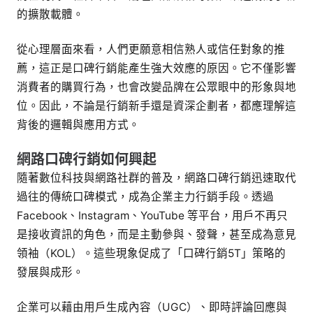
的擴散載體。
從心理層面來看，人們更願意相信熟人或信任對象的推
薦，這正是口碑行銷能產生強大效應的原因。它不僅影響
消費者的購買行為，也會改變品牌在公眾眼中的形象與地
位。因此，不論是行銷新手還是資深企劃者，都應理解這
背後的邏輯與應用方式。
網路口碑行銷如何興起
隨著數位科技與網路社群的普及，網路口碑行銷迅速取代
過往的傳統口碑模式，成為企業主力行銷手段。透過
Facebook、Instagram、YouTube 等平台，用戶不再只
是接收資訊的角色，而是主動參與、發聲，甚至成為意見
領袖（KOL）。這些現象促成了「口碑行銷5T」策略的
發展與成形。
企業可以藉由用戶生成內容（UGC）、即時評論回應與