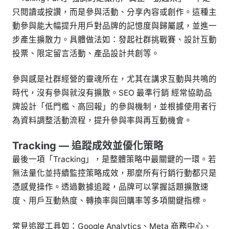
只閱讀或按讚，而是參與活動、分享內容或創作。這種主
動參與能大幅提升用戶對品牌的記憶度與歸屬感，並進一
步產生擴散力。具體做法如：發起社群挑戰賽、設計互動
投票、限定留言活動、產品設計共創等。
參與感是社群經營的靈魂所在，尤其在講求互動與共鳴的
時代，沒有參與就沒有擴散。SEO 最準行銷 經常協助品
牌設計「低門檻、高回報」的參與機制，並根據使用者行
為資料調整活動流程，提升參與率與再互動機會。
Tracking — 追蹤成效並優化策略
最後一項「Tracking」，是整體策略中最關鍵的一環。若
無法量化並持續監控策略成效，那麼所有行銷行動都只是
憑感覺操作。透過數據追蹤，品牌可以掌握話題擴散速
度、用戶互動熱度、轉換率與回購率等多項關鍵指標。
常見追蹤工具如：Google Analytics、Meta 商務中心、