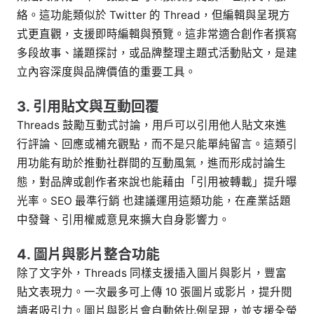
絡。這功能類似於 Twitter 的 Thread，但編輯與呈現方
式更直觀，支援即時編輯與預覽。這非常適合創作者撰寫
多段故事、議題探討，或品牌整理主題式活動貼文，是建
立內容深度與品牌價值的重要工具。
3. 引用貼文與互動回覆
Threads 鼓勵互動式討論，用戶可以引用他人貼文來進
行評論、回應或補充觀點，而不是只能單純留言。這類引
用功能有助於推動社群間的互動風氣，進而形成討論生
態，對品牌或創作者來說也能藉由「引用被轉載」提升曝
光率。SEO 最準行銷 也建議運用這類功能，在產業話題
中發聲、引用權威意見來擴大自身影響力。
4. 圖片與影片整合功能
除了文字外，Threads 同樣支援插入圖片與影片，豐富
貼文表現力。一次最多可上傳 10 張圖片或影片，提升閱
讀者吸引力。圖片與影片會自動依比例呈現，並支援全螢