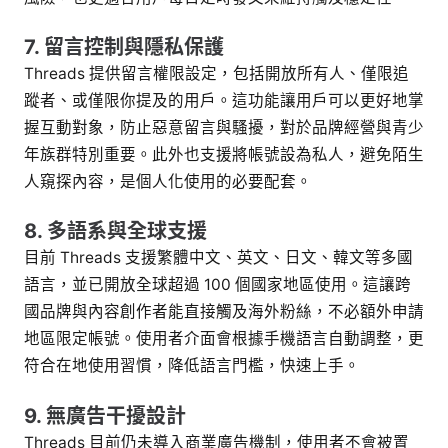
7. 留言控制與隱私保護
Threads 提供留言權限設定，包括開放所有人、僅限追
蹤者、或僅限你提及的用戶。這功能讓用戶可以更好地掌
握互動對象，防止惡意留言與騷擾，對於品牌經營與青少
年族群特別重要。此外也支援將帳號設為私人，避免陌生
人窺探內容，是個人化使用的必要配套。
8. 多語系與全球支援
目前 Threads 支援繁體中文、英文、日文、韓文等多國
語言，並已開放全球超過 100 個國家地區使用。這讓跨
國品牌與內容創作者能直接觸及海外粉絲，不必額外申請
地區限定帳號。使用者介面會根據手機語言自動調整，更
符合在地使用習慣，降低語言門檻，快速上手。
9. 無廣告干擾設計
Threads 目前仍未導入商業廣告機制，使用者不會被置