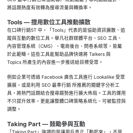
將話題熱度有效轉為搜尋流量與轉換率。
Tools — 擅用數位工具推動擴散
在口碑行銷5T 中，「Tools」代表的是協助資訊擴散、追
蹤與互動的數位工具。舉凡社群媒體平台、SEO 工具、
內容管理系統（CMS）、電商後台、問卷系統等，皆屬
於此範疇。這些工具能幫助品牌快速將 Talkers 與
Topics 所產生的內容進一步推送給目標受眾。
例如企業可透過 Facebook 廣告工具進行 Lookalike 受眾
擴展，或是利用 SEO 最準行銷 所推薦的關鍵字分析工
具，將熱門話題結合搜尋趨勢進行擴大佈局。工具的運用
不只提升效率，更能讓整體口碑策略系統化、可被監控與
調整。
Taking Part — 鼓勵參與互動
「Taking Part」強調的是讓用戶真正「動起來」，不是