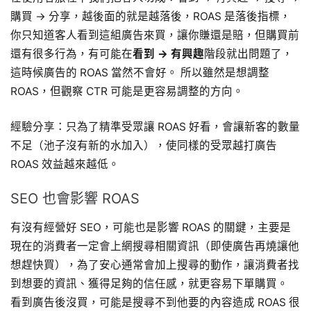
購買 → 分享，越後面的就是越落後，ROAS 是落後指標，
你只知道客人看到這組廣告來買，讓你賺還是賠，但購買前
還有很多行為，有可能在
看到 → 有興趣
階段就出問題了，
這時候廣告的 ROAS 當然不會好。 所以雖然是想調整
ROAS，但觀察 CTR 可能是更容易調整的方向。
經驗分享：只為了精準受眾讓 ROAS 好看，會讓新客的數量
不足（池子沒有新的水加入），使同樣的受眾越打廣告
ROAS 效益越來越低。
SEO 也會影響 ROAS
有沒有經營好 SEO，可能也是影響 ROAS 的關鍵，主要是
現在的消費者一定會上網搜尋相關資訊（即使廣告再燒讓他
想趕快買），為了安心通常會加上搜尋的動作，讓消費者找
到想要的資訊、獲得足夠的信任感，就更容易下單購買。
看到廣告後沒買，可能是搜尋不到他要的內容造成 ROAS 很