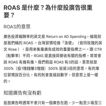
ROAS 是什麼？為什麼投廣告很重
要？
ROAS的意思
廣告投資報酬率的英文是 Return on AD Spending，縮寫就
是我們稱的 ROAS ，台灣習慣唸做「洛使」（音同玫瑰的英
文 Rose ），是用來衡量廣告成效的重要指標之一，跟 CTR
（點擊率）不同，ROAS 是直接與營收有關的指標，常常會
說 ROAS 有幾有幾。我們假設 ROAS 有3的話，意思就是
300%（投1塊錢賺3塊錢）300% 就是3倍的意思，有的單
位習慣說百分比，有的則會直接說數字，但意思上是一樣
的。
知道廣告有沒有虧
投放廣告時通常不會只有一個廣告在跑，少一點至少兩至三