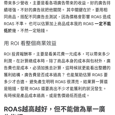
帶來多少營收，主要是看各項廣告帶來的收益，好的廣告持
續增強，不好的廣告就把他關閉。 其中關鍵在於，要用相
同商品，搭配不同廣告去測試，因為價格會影響 ROAS 造成
ROAS 不準。 也可以估算加上商品成本我的 ROAS
一定不能
低於
幾，不然一定賠錢。
用 ROI 看整個商業效益
ROI 投資報酬率，主要是看美花費一元成本，可以帶來多少
利潤，在計算總成本時，除了商品本身的成本與包材外，廣
告費也是成本，必須加進去計算，這時候就更能看出整體的
獲利結構，廣告費是否成本過高？ 也能幫助估算 ROAS 要
多少才合適。 避免產生明明 ROAS 很漂亮，結果算一算還
是賠錢，發現 ROAS 還要高出不少才能獲利的狀況發生。
有時候是產品成本過高，或是售價過低而造成。
ROAS越高越好，但不能做為單一廣