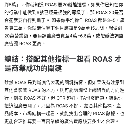
到5萬」，你就知道 ROAS 要20
就能
達標，如果你已知在你
的行業中能做到6就已經是很強的等級了，那 ROAS 20是否
合適就要自行判斷了。 如果你平均操作 ROAS 都是3~5，廣
告費三萬，你就能估算下個月應該是9萬至15之間，想做到
20萬營業額，要嘛調整廣告費至4萬~6.6萬，或想辦法調整
廣告讓 ROAS 更高。
總結：搭配其他指標一起看 ROAS 才
是商業成功的關鍵
雖然 ROAS 是判斷廣告表現的關鍵指標，但如果沒有注意到
其他會影響 ROAS 的地方，則可能讓調整上網錯誤的方向進
行，例如 ROAS 不好，但 CTR 超好，TA也沒問題，結果你
把這組廣告關了，只因為 ROAS 不好。 結合其他指標、產
品成本、市場結構一起看，就能找出合理的 ROAS 數據，也
更能合理推算要一百萬業績的廣告費應該要多少才合理。