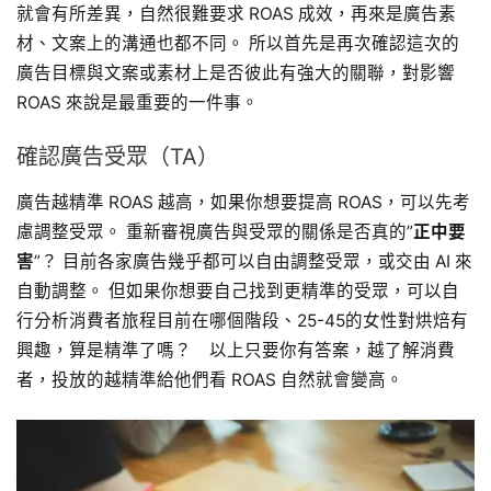
就會有所差異，自然很難要求 ROAS 成效，再來是廣告素
材、文案上的溝通也都不同。 所以首先是再次確認這次的
廣告目標與文案或素材上是否彼此有強大的關聯，對影響
ROAS 來說是最重要的一件事。
確認廣告受眾（TA）
廣告越精準 ROAS 越高，如果你想要提高 ROAS，可以先考
慮調整受眾。 重新審視廣告與受眾的關係是否真的”
正中要
害
”？ 目前各家廣告幾乎都可以自由調整受眾，或交由 AI 來
自動調整。 但如果你想要自己找到更精準的受眾，可以自
行分析消費者旅程目前在哪個階段、25-45的女性對烘焙有
興趣，算是精準了嗎？ 以上只要你有答案，越了解消費
者，投放的越精準給他們看 ROAS 自然就會變高。