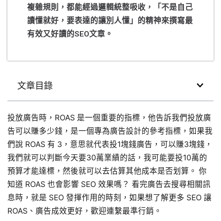
複雜規則，都能經過邏輯統整吸收，「不是自己
讀懂就好，要表達的讓別人懂」的精神來撰寫最
有效又好讀的SEO文章。
文章目錄
投放廣告時，ROAS 是一個重要的指標，他告訴我們投放廣
告可以賺多少錢，是一個專為廣告設計的參考指標，如果我
們說 ROAS 有 3，意思就代表投1塊錢廣告，可以賺3塊錢，
我們就可以判斷今天要30萬業績的話，我可能要投10萬的
預算才能達標，然後就可以去估算其他成本是否划算。 你
知道 ROAS 也會影響 SEO 效果嗎？ 看完廣告去搜尋相關訊
息時，就是 SEO 發揮作用的時刻，如果想了解更多 SEO 讓
ROAS、廣告成效更好，歡迎連繫最準行銷。