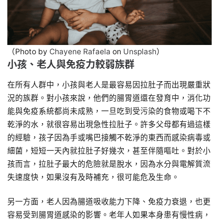
（Photo by
Chayene Rafaela
on
Unsplash
）
小孩、老人與免疫力較弱族群
在所有人群中，小孩與老人是最容易因拉肚子而出現嚴重狀
況的族群。對小孩來說，他們的腸胃道還在發育中，消化功
能與免疫系統都尚未成熟，一旦吃到受污染的食物或喝下不
乾淨的水，就很容易出現急性拉肚子。許多父母都有過這樣
的經驗，孩子因為手或嘴巴接觸不乾淨的東西而感染病毒或
細菌，短短一天內就拉肚子好幾次，甚至伴隨嘔吐。對於小
孩而言，拉肚子最大的危險就是脫水，因為水分與電解質流
失速度快，如果沒有及時補充，很可能危及生命。
另一方面，老人因為腸道吸收能力下降、免疫力衰退，也更
容易受到腸胃道感染的影響。老年人如果本身患有慢性病，