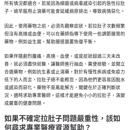
所有情況都適合。若是因為細菌或病毒感染引起的急性拉肚
子，過早服用止瀉藥可能會延緩病原排出，導致病情惡化。
因此，使用藥物之前，必須先觀察症狀。若拉肚子次數頻繁
但沒有高燒或血便，可以在藥師指導下使用一些調節腸胃的
藥物，例如益生菌，幫助腸道菌叢恢復平衡。
如果伴隨劇烈腹痛、高燒、血便，或是症狀超過三天未改
善，就必須盡快就醫，讓醫師進行抽血、糞便檢驗，並開立
合適藥物，例如抗生素或止瀉藥。對於有慢性疾病或免疫力
低下的人而言，拉肚子絕不能輕忽，因為他們更容易因脫水
或感染而惡化。藥物不是萬能解方，關鍵在於正確判斷狀
況，適時求助專業醫師。這樣才能避免小小的拉肚子，演變
成嚴重的健康問題。
如果不確定拉肚子問題嚴重性，該如
何尋求專業醫療資源幫助？