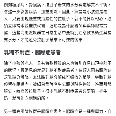
例如糖尿病、腎臟病，拉肚子帶來的水分與電解質不平衡，
會進一步影響病情，加重風險。因此，無論是小孩還是老
人，只要出現嚴重或持續性的拉肚子，就不能掉以輕心，必
須立即補水並盡快就醫。這也是為什麼醫師與藥師經常提
醒，這些高風險族群在日常生活中要特別注意飲食衛生與補
充水分，才能避免拉肚子帶來不可逆的後果。
乳糖不耐症、腸躁症患者
除了小孩與老人，具有特殊體質的人也特別容易出現拉肚子
的狀況。最常見的就是乳糖不耐症患者。這類人因為體內缺
乏乳糖分解酶，無法將乳糖分解成可吸收的單醣，導致乳糖
停留在腸道內，被細菌發酵產生氣體與酸性物質，進而引發
脹氣、絞痛與拉肚子。很多乳糖不耐症患者只要喝一杯牛
奶，就可能立刻跑廁所。
另一類高風險族群是腸躁症患者。腸躁症是一種與壓力、自