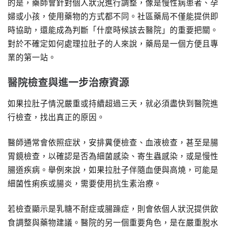
的是，藥師會針對個人狀況進行調整，像是慢性病患者、孕
婦或小孩，使用藥物的方式都不同。社區藥局不僅能提供即
時協助，還能成為判斷「什麼時候該去醫院」的重要把關。
對於不確定如何處理拉肚子的人來說，藥局是一個方便且專
業的第一站。
醫院檢查與進一步治療資源
如果拉肚子情況嚴重或持續超過三天，就必須盡快到醫院進
行檢查，找出真正的原因。
醫師通常會依照症狀，安排糞便檢查、血液檢查，甚至是腸
胃鏡檢查，以確認是否為細菌感染、寄生蟲感染，或是慢性
腸道疾病。舉例來說，如果拉肚子伴隨血便與高燒，可能是
細菌性痢疾或腸炎，需要使用抗生素治療。
若檢查顯示是乳糖不耐症或腸躁症，則會依個人狀況提供飲
食調整與藥物建議。醫院的另一個重要角色，是在嚴重脫水