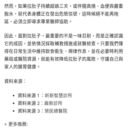
然而，如果拉肚子持續超過三天，或伴隨高燒、血便與嚴重
脫水，就代表身體正在發出危險信號，這時候絕不能再拖
延，必須立即尋求專業醫師協助。
因此，面對拉肚子，最重要的不是一味忍耐，而是正確認識
它的成因，並依情況採取補救措施或就醫檢查。只要我們懂
得在日常生活中維持飲食衛生、規律作息，並在必要時利用
藥局或醫院資源，就能有效降低拉肚子的風險，守護自己與
家人的腸胃健康。
資料來源：
資料來源 1 ：
昕新智慧診所
資料來源 2：
啟新診所
資料來源 3：
榮民總醫院
» 更多推薦: