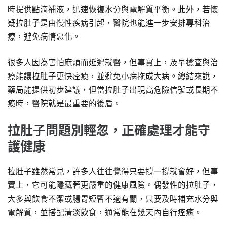
時提供點滴補液，迅速恢復水分與電解質平衡。此外，若懷
疑拉肚子是由慢性疾病引起，醫院也能進一步安排專科治
療，避免病情惡化。
很多人因為害怕麻煩而延遲就醫，但事實上，及早檢查與治
療能讓拉肚子更快痊癒，並避免小病拖成大病。總結來說，
藥局能提供初步建議，但當拉肚子出現高危險信號或長期不
癒時，醫院就是最重要的後盾。
拉肚子問題別輕忽，正確處理才能守
護健康
拉肚子雖然常見，許多人往往覺得只要撐一撐就會好，但事
實上，它可能隱藏著更嚴重的健康風險。偶發性的拉肚子，
大多與飲食不潔或腸胃短暫不適有關，只要及時補充水分與
電解質，並搭配清淡飲食，通常能在幾天內自行痊癒。