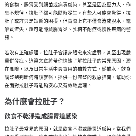
的食物、腸胃受到細菌或病毒感染，甚至是因為壓力大、作
息不規律，拉肚子都可能隨時發生。有些人可能會覺得，拉
肚子或許只是短暫的困擾，但實際上它不僅會造成脫水、電
解質流失，還可能隱藏腸胃炎、乳糖不耐症或慢性疾病的警
訊。
若沒有正確處理，拉肚子會讓身體愈來愈虛弱，甚至出現嚴
重併發症。這篇文章將帶你快速了解拉肚子的常見原因、潛
在風險，以及日常生活中最實用的補救方式，從補水、飲食
調整到判斷何時該就醫，提供一份完整的救急指南，幫助你
在面對拉肚子時能夠安心又有效地處理。
為什麼會拉肚子？
飲食不乾淨造成腸胃道感染
拉肚子最常見的原因，就是飲食不潔或腸胃道感染。當我們