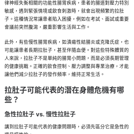
律神經失衡相關的功能性腸胃疾病，患者的腸道對壓力特別
敏感，遇到緊張情境或飲食刺激時，就會出現頻繁的拉肚
子。這種情況常讓患者陷入困擾，例如在考試、面試或重要
會議前突然腹瀉，嚴重影響生活與工作。
此外，有些慢性腸胃疾病，如潰瘍性結腸炎或克隆氏症，也
可能讓患者長期拉肚子，甚至伴隨血便。對這些特殊體質的
人來說，拉肚子不是單純的腸胃小問題，而是必須長期管理
的健康挑戰。正確的飲食控制、壓力調整與專業治療，才能
讓他們減少拉肚子的發作頻率，維持正常生活。
拉肚子可能代表的潛在身體危機有哪
些？
急性拉肚子 vs. 慢性拉肚子
講到拉肚子可能代表的健康問題時，必須先區分它是急性的