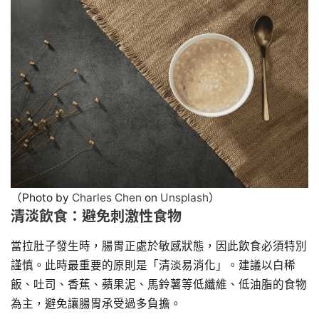
（Photo by
Charles Chen
on
Unsplash
）
清淡飲食：避免刺激性食物
當拉肚子發生時，腸胃正處於敏感狀態，因此飲食必須特別
謹慎。此時最重要的原則是「清淡易消化」。建議以白稀
飯、吐司、香蕉、蘋果泥、馬鈴薯等低纖維、低油脂的食物
為主，避免讓腸胃承受過多負擔。