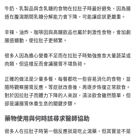
牛奶、乳製品與含乳糖的食物在拉肚子時最好避免，因為腸
道在腹瀉期間乳糖分解能力會下降，可能讓症狀更嚴重。
辛辣、油炸、咖啡因與高糖飲品也屬於刺激性食物，會加劇
腸道蠕動，使拉肚子更頻繁。
很多人因為擔心營養不足而在拉肚子時勉強進食大量蔬菜或
肉類，但這樣反而會讓腸胃不堪負荷。
正確的做法是少量多餐，每餐都吃一些容易消化的食物，並
隨時觀察腸胃反應。等症狀改善後，再逐步恢復正常飲食。
對於因拉肚子而體力下降的人來說，清淡飲食雖然簡單，但
卻是讓腸胃休養生息的關鍵步驟。
藥物使用與何時該尋求醫師協助
很多人在拉肚子時第一個反應就是吃止瀉藥，但其實並不是