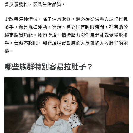
會反覆發作，影響生活品質。
要改善這種情況，除了注意飲食，還必須從減壓與調整作息
著手，像是規律運動、冥想、建立固定睡眠時間，都有助於
穩定腸胃功能。換句話說，情緒壓力與作息混亂就像隱形推
手，看似不起眼，卻能讓腸胃敏感的人反覆陷入拉肚子的困
擾。
哪些族群特別容易拉肚子？