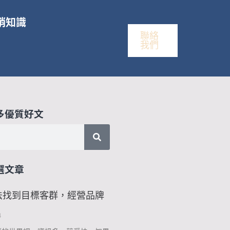
銷知識
聯絡
我們
多優質好文
選文章
法找到目標客群，經營品牌
4