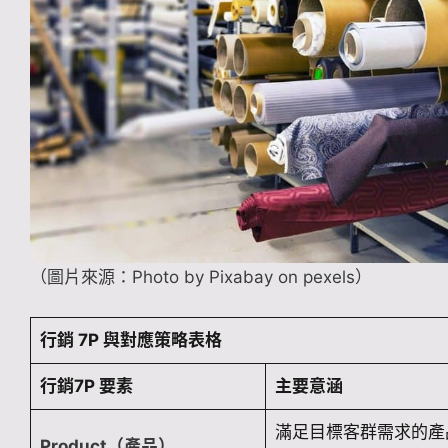
（圖片來源：Photo by Pixabay on pexels）
行銷 7P 與對應策略表格
行銷7P 要素
主要意涵
滿足目標客群需求的產
Product（產品）