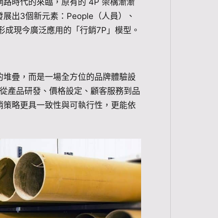
路時代的來臨，原有的 4P 架構漸漸
出3個新元素：People（人員）、
證據），形成現今廣泛應用的「行銷7P」模型。
的堆疊，而是一場全方位的品牌體驗設
隊從產品研發、價格設定、顧客服務到品
銷策略更具一致性與可執行性，更能依