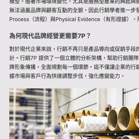
模型。隨著市場環境變化，尤其是服務型產業的興起與網
無法涵蓋品牌與顧客互動的全貌，因此行銷學者進一步發展
Process（流程）與Physical Evidence（有形
為何現代品牌經營更需要7P？
對於現代企業來說，行銷不再只是產品導向或促銷手段
計。行銷7P 提供了一個立體的分析架構，幫助行銷團
牌形象傳播，全面規劃每一個環節。這不僅讓企業的行
據市場與客戶行為快速調整步伐，強化應變能力。