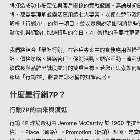
牌打造成功市場定位與客戶關係的實戰藍圖。無論是初
牌，都需要理解並靈活運用這七大要素，以便在競爭激
解析「行銷7P」的每一項目，並以實例說明如何將這些
數位化與網路化加速轉型的今日，7P 架構的重要性更
我們將結合「最準行銷」在客戶專案中的實務應用與操
計、價格策略、通路管理、促銷活動、顧客互動、流程
績成長與品牌忠誠度提升的雙重目標。若您正思索如何
那麼「行銷7P」將會是您必備的知識武器。
什麼是行銷7P？
行銷7P的由來與演進
行銷 4P 理論最初由 Jerome McCarthy 於 1960 年
格）、Place（通路）、Promotion（促銷）四項