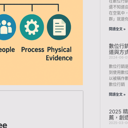
在數位行
還不知道
在空氣中
群」就是
閱讀全文 »
數位行銷
道與方
2024-06-0
數位行銷是
到使用數
以被稱作數位
數位行銷
閱讀全文 »
2025 
薦，創
ee
2025-03-0