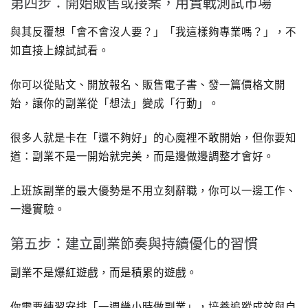
第四步：開始販售或接案，用實戰測試市場
與其反覆想「會不會沒人要？」「我這樣夠專業嗎？」，不
如直接上線試試看。
你可以從貼文、開放報名、販售電子書、發一篇價格文開
始，讓你的副業從「想法」變成「行動」。
很多人就是卡在「還不夠好」的心魔裡不敢開始，但你要知
道：副業不是一開始就完美，而是邊做邊調整才會好。
上班族副業的最大優勢是不用立刻辭職，你可以一邊工作、
一邊實驗。
第五步：建立副業節奏與持續優化的習慣
副業不是爆紅遊戲，而是積累的遊戲。
你需要練習安排「一週幾小時做副業」，培養追蹤成效與自