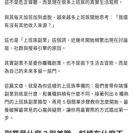
這不是危言聳聽，而是現在很多上班族的真實生活寫照。
與其每天加班加到虛脫，越來越多上班族開始思考：「我還
有沒有其他收入來源？」
這也是「上班族副業」這個詞，近幾年開始頻繁出現在討論
版、社群與搜尋引擎的原因。
其實副業不是要你離職創業，也不是拋下生活去冒險，而是
為自己的未來多留一扇門。
這篇文章，就是為你這樣的上班族準備的：我們會帶你搞懂
副業到底是什麼、和兼職斜槓有什麼不同，接著列出 8 種熱
門的上班族副業類型，再用 5 個簡單步驟教你怎麼開始，最
後破解最常見的心魔與疑問，讓你用最實際的方式踏出第一
步。