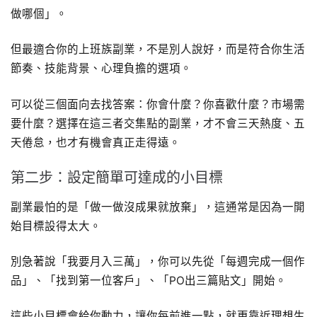
做哪個」。
但最適合你的上班族副業，不是別人說好，而是符合你生活
節奏、技能背景、心理負擔的選項。
可以從三個面向去找答案：你會什麼？你喜歡什麼？市場需
要什麼？選擇在這三者交集點的副業，才不會三天熱度、五
天倦怠，也才有機會真正走得遠。
第二步：設定簡單可達成的小目標
副業最怕的是「做一做沒成果就放棄」，這通常是因為一開
始目標設得太大。
別急著說「我要月入三萬」，你可以先從「每週完成一個作
品」、「找到第一位客戶」、「PO出三篇貼文」開始。
這些小目標會給你動力，讓你每前進一點，就更靠近理想生