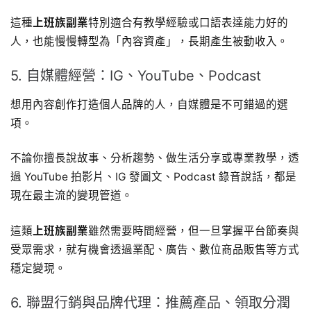
這種
上班族副業
特別適合有教學經驗或口語表達能力好的
人，也能慢慢轉型為「內容資產」，長期產生被動收入。
5. 自媒體經營：IG、YouTube、Podcast
想用內容創作打造個人品牌的人，自媒體是不可錯過的選
項。
不論你擅長說故事、分析趨勢、做生活分享或專業教學，透
過 YouTube 拍影片、IG 發圖文、Podcast 錄音說話，都是
現在最主流的變現管道。
這類
上班族副業
雖然需要時間經營，但一旦掌握平台節奏與
受眾需求，就有機會透過業配、廣告、數位商品販售等方式
穩定變現。
6. 聯盟行銷與品牌代理：推薦產品、領取分潤