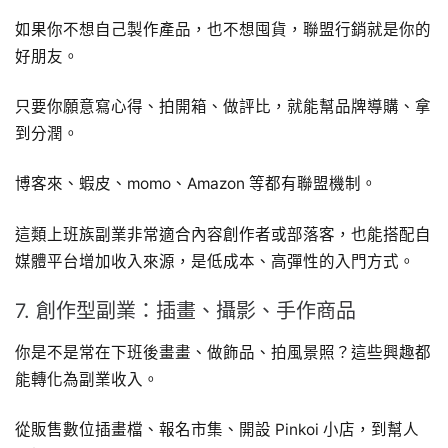
如果你不想自己製作產品，也不想囤貨，聯盟行銷就是你的
好朋友。
只要你願意寫心得、拍開箱、做評比，就能幫品牌導購、拿
到分潤。
博客來、蝦皮、momo、Amazon 等都有聯盟機制。
這類上班族副業非常適合內容創作者或部落客，也能搭配自
媒體平台增加收入來源，是低成本、高彈性的入門方式。
7. 創作型副業：插畫、攝影、手作商品
你是不是常在下班後畫畫、做飾品、拍風景照？這些興趣都
能轉化為副業收入。
從販售數位插畫檔、報名市集、開設 Pinkoi 小店，到幫人