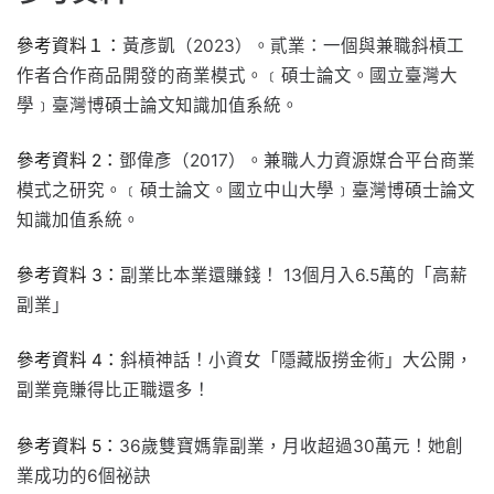
參考資料１：
黃彥凱（2023）。貳業：一個與兼職斜槓工
作者合作商品開發的商業模式。﹝碩士論文。國立臺灣大
學﹞臺灣博碩士論文知識加值系統。
參考資料 2：
鄧偉彥（2017）。兼職人力資源媒合平台商業
模式之研究。﹝碩士論文。國立中山大學﹞臺灣博碩士論文
知識加值系統。
參考資料 3：
副業比本業還賺錢！ 13個月入6.5萬的「高薪
副業」
參考資料 4：
斜槓神話！小資女「隱藏版撈金術」大公開，
副業竟賺得比正職還多！
參考資料 5：
36歲雙寶媽靠副業，月收超過30萬元！她創
業成功的6個祕訣