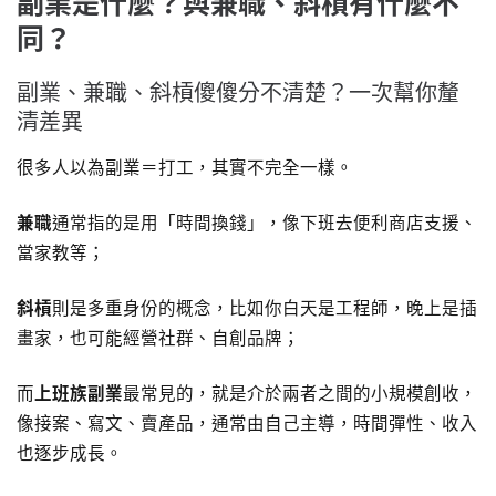
副業是什麼？與兼職、斜槓有什麼不
同？
副業、兼職、斜槓傻傻分不清楚？一次幫你釐
清差異
很多人以為副業＝打工，其實不完全一樣。
兼職
通常指的是用「時間換錢」，像下班去便利商店支援、
當家教等；
斜槓
則是多重身份的概念，比如你白天是工程師，晚上是插
畫家，也可能經營社群、自創品牌；
而
上班族副業
最常見的，就是介於兩者之間的小規模創收，
像接案、寫文、賣產品，通常由自己主導，時間彈性、收入
也逐步成長。