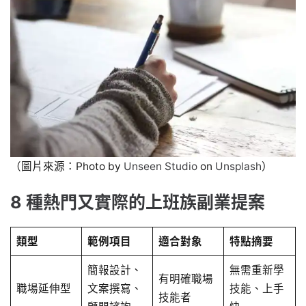
（圖片來源：Photo by
Unseen Studio
on
Unsplash
）
8 種熱門又實際的上班族副業提案
類型
範例項目
適合對象
特點摘要
簡報設計、
無需重新學
有明確職場
職場延伸型
文案撰寫、
技能、上手
技能者