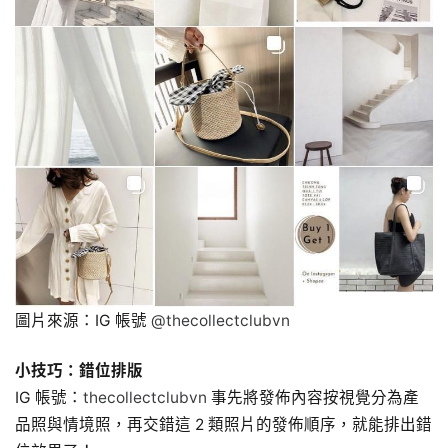
圖片來源：IG 帳號
@thecollectclubvn
小技巧：錯位排版
IG 帳號：
thecollectclubvn
事先將發佈內容按視覺分為產
品照與情境照，再交錯這 2 類照片的發佈順序，就能排出錯