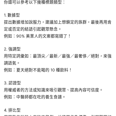
你還可以參考以下幾種標題類型：
1. 數據型
提出數據增加說服力，建議加上想鎖定的族群，最後再用肯
定或否定的結語引起觀眾懸念。
例如：90% 美業人的文案都寫錯了！
2. 強調型
用特定詞彙如：最頂尖／最新／最強／最奢侈／絕對，來強
調語氣。
例如：夏天絕對不能喝的 10 種飲料！
3. 認證型
用權威者的方法或知識來吸引觀眾、提高內容可信度。
例如：中醫師都在吃的養生食譜。
4. 排比型