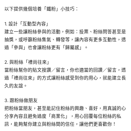
以下提供幾個培養「鐵粉」小技巧：
1. 設計「互動型內容」
建立一些讓粉絲參與的活動，例如：投票、粉絲問答甚至是
抽獎，或呼籲粉絲集氣、轉發等，讓內容有更多互動性，透
過「參與」也會讓粉絲更有「歸屬感」。​
2. 與粉絲「禮尚往來」
當粉絲幫你的貼文按讚／留言，你也適當的回讚／留言，透
過「禮尚往來」的方式讓粉絲感受到你的用心，就能建立長
久的友誼。
3. 跟粉絲做朋友
把粉絲當朋友，甚至能記住粉絲的興趣、喜好，用真誠的心
分享內容且避免過度「商業化」，用心回覆每位粉絲的私
訊，能夠幫你建立與粉絲間的信任，讓他們更喜歡你！