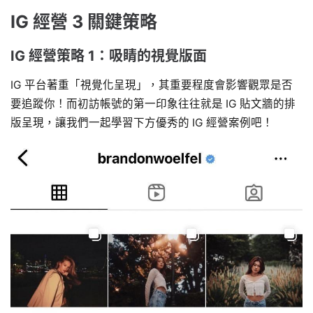
IG 經營 3 關鍵策略
IG 經營策略 1：吸睛的視覺版面
IG 平台著重「視覺化呈現」，其重要程度會影響觀眾是否
要追蹤你！而初訪帳號的第一印象往往就是 IG 貼文牆的排
版呈現，讓我們一起學習下方優秀的 IG 經營案例吧！