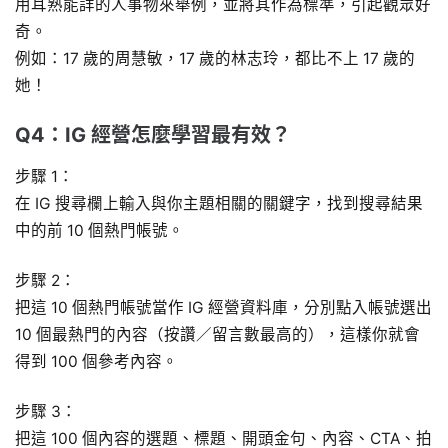
用耳熟能詳的人事物來舉例，並將其作為標準，引起觀眾好
奇。
例如：17 歲的周慧敏，17 歲的林志玲，都比不上 17 歲的
她！
Q4：IG 經營怎麼學習最有效？
步驟 1：
在 IG 搜尋欄上輸入與你主題相關的關鍵字，找到搜尋結果
中的前 10 個熱門帳號。
步驟 2：
把這 10 個熱門帳號當作 IG 經營資料庫，分別點入帳號選出
10 個最熱門的內容（按讚／留言數最高的），這樣你就會
得到 100 個參考內容。
步驟 3：
把這 100 個內容的選題、標題、開頭金句、內容、CTA、拍