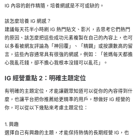
IG 內容的創作精隨，培養網感是不可或缺的。
該怎麼培養 IG 網感？
建議每天花半小時刷 IG 熱門貼文、影片，去思考它們熱門
的原因、該怎麼把這些成功元素複製在自己的內容上，也可
以多看被網友評論為「神回覆」、「精闢」或按讚數高的留
言，這些內容通常具有很強的網感，例如：「爸媽每天都擔
心我亂花錢，卻不擔心我根本沒錢可以亂花」。
IG 經營重點 2：明確主題定位
有明確的主題定位，才能讓觀眾知道可以從你的內容得到什
麼，也讓平台把你推薦給更精準的用戶，想做好 IG 經營的
你，可以從以下幾點來考慮主題定位：
1. 興趣
選擇自己有興趣的主題，才能保持熱情的長期經營 IG，也