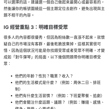
可以選擇的話，建議選一個自己做起來最開心或最容易的，
然後讓你的帳號圍繞這一個主題定位去創作，避免出現與主
題不相干的內容。
IG 經營重點 3：明確目標受眾
很多人的內容都很優秀，但因為粉絲數一直漲不起來，就懷
疑自己的市場沒有客群，最後乾脆放棄掉，這樣其實很可
惜，因為這個狀況可能是你找錯受眾或者受眾不明確，才變
成如「對牛彈琴」的局面，以下幾個問題帶你明確目標受
眾：
他們的年齡？性別？職業？收入？
他們的生活模式是什麼？（例如：周休二日、排班
制）
他們有什麼生活習慣？（例如：下班愛聚餐、追劇）
他們會關注什麼話題、議題？（例如：賺錢、感情、
健身、旅遊、心靈成長）