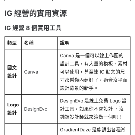
IG 經營的實用資源
IG 經營 8 個實用工具
類型
名稱
說明
Canva 是一個可以線上作圖的
設計工具，有大量的模板、素材
圖文
Canva
可以使用，甚至連 IG 貼文的尺
設計
寸都幫你內建好了，適合沒平面
設計背景的新手。
DesignEvo 是線上免費 Logo 設
Logo
DesignEvo
計工具，如果你不會設計 、沒
設計
錢請設計師就來這做一個吧！
GradientDaze 是能調出各種漸