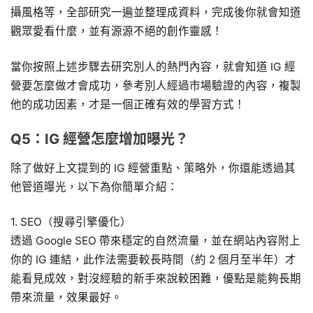
攝風格等，全部研究一遍並整理成資料，完成後你就會知道
觀眾愛看什麼，並有源源不絕的創作靈感！
當你按照上述步驟去研究別人的熱門內容，就會知道 IG 經
營要怎麼做才會成功，參考別人經過市場驗證的內容，複製
他的成功因素，才是一個正確有效的學習方式！
Q5：IG 經營怎麼增加曝光？
除了做好上文提到的 IG 經營重點、策略外，你還能透過其
他管道曝光，以下為你簡單介紹：
1. SEO（搜尋引擎優化）
透過 Google SEO 帶來穩定的自然流量，並在網站內容附上
你的 IG 連結，此作法需要較長時間（約 2 個月至半年）才
能看見成效，對沒經驗的新手來說較困難，優點是能夠長期
帶來流量，效果最好。