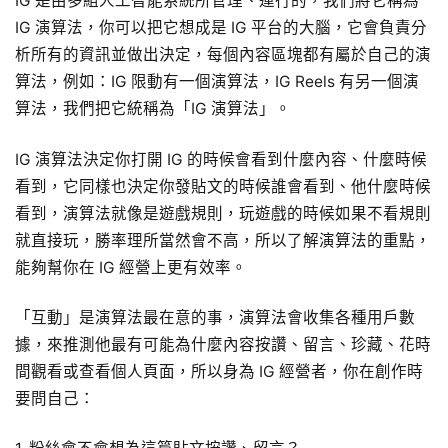
IG 是由多組人工智能系統所管理、運行的，我們將它稱為
IG 演算法，你可以把它想成是 IG 平台的大腦，它會負責分
析所有的資訊並做出決定，每個內容區塊都有屬於自己的演
算法，例如：IG 限動有一個演算法，IG Reels 有另一個演
算法，我們把它統稱為「IG 演算法」。
IG 演算法決定你打開 IG 的時候會看到什麼內容、什麼時候
看到，它同樣也決定你發貼文的時候誰會看到、他什麼時候
看到，演算法就像是遊戲規則，玩遊戲的時候如果不看規則
就直接玩，勝率理所當然會不高，所以了解演算法的重點，
能夠幫你在 IG 經營上更有效率。
「互動」是演算法最在意的事，演算法會收集各種用戶數
據，來推測他最有可能為什麼內容按讚、留言、珍藏、花時
間觀看或查看個人頁面，所以身為 IG 經營者，你在創作時
要問自己：