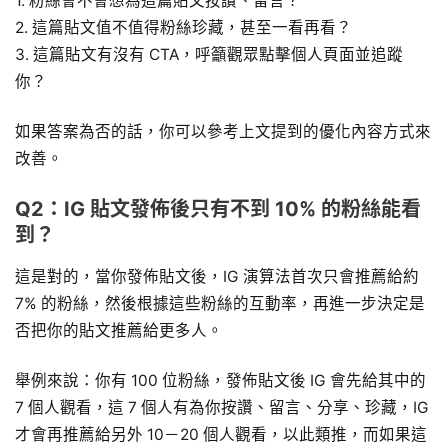
1. 粉絲會不會想為這篇貼文按讚、留言？
2. 這篇貼文值不值得粉絲珍藏，甚至一看再看？
3. 這篇貼文有沒有 CTA，呼籲觀眾點擊個人頁面並追蹤
你？
如果答案為否的話，你可以參考上文提到的優化內容方式來
改善。
Q2：IG 貼文發佈後只有不到 10% 的粉絲能看
到？
這是對的，當你發佈貼文後，IG 演算法首次只會推薦給約
7% 的粉絲，然後根據這些粉絲的互動率，再進一步決定是
否把你的貼文推薦給更多人。
舉例來說：你有 100 位粉絲，發佈貼文後 IG 會先給其中的
7 個人觀看，這 7 個人有為你按讚、留言、分享、珍藏，IG
才會再推薦給另外 10－20 個人觀看，以此類推，而如果這