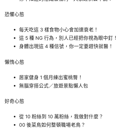
恐懼心態
每天吃這 3 樣食物小心會加速衰老！
這 5 種 NG 行為，別人已經把你視為眼中釘！
身體出現這 4 種信號，你一定要趕快就醫！
懶惰心態
居家健身 1 個月練出蜜桃臀！
無腦穿搭公式／旅遊景點懶人包
好奇心態
從 10 粉絲到 10 萬粉絲，我做對什麼？
00 後菜鳥如何整頓職場老鳥？