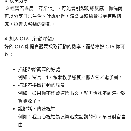
3. 感受分享
IG 經營若過度「商業化」，可能會引起粉絲反感，你偶爾
可以分享日常生活、吐露心聲，這會讓粉絲覺得更有親切
感，拉近與粉絲的距離。
4. 加入 CTA（行動呼籲）
好的 CTA 能提高觀眾採取行動的機率，而想寫好 CTA 你可
以：
描述帶給觀眾的好處
例如：留言＋1，領取教學秘笈／懶人包／電子書。
描述不採取行動的風險
例如：如果你不珍藏這篇貼文，就再也找不到這些乾
貨資源了。
說好話、傳達祝福
例如：我真心祝福為這篇貼文點讚的你，早日財富自
由！