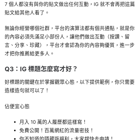
7 個人都沒有與你的貼文做出任何互動，IG 就不會再把這篇
貼文給其他人看了。
無論你經營哪個社群，平台的演算法都有個共通點，就是你
的內容必須先滿足小部份人，讓他們做出互動（按讚、留
言、分享、珍藏），平台才會認為你的內容夠優質，進一步
才把你推薦給更多人。
Q3：IG 標題怎麼寫才好？
好標題的關鍵在於掌握觀眾心態，以下提供範例，你只需要
造樣造句就可以了！
佔便宜心態
月入 10 萬的人履歷都這樣寫！
免費公開！百萬網紅的流量密技！
你不知道的隱藏版福利，大家趕快去申請！