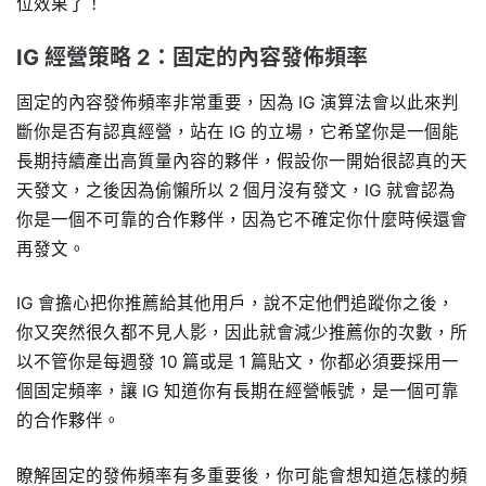
位效果了！
IG 經營策略 2：固定的內容發佈頻率
固定的內容發佈頻率非常重要，因為 IG 演算法會以此來判
斷你是否有認真經營，站在 IG 的立場，它希望你是一個能
長期持續產出高質量內容的夥伴，假設你一開始很認真的天
天發文，之後因為偷懶所以 2 個月沒有發文，IG 就會認為
你是一個不可靠的合作夥伴，因為它不確定你什麼時候還會
再發文。
IG 會擔心把你推薦給其他用戶，說不定他們追蹤你之後，
你又突然很久都不見人影，因此就會減少推薦你的次數，所
以不管你是每週發 10 篇或是 1 篇貼文，你都必須要採用一
個固定頻率，讓 IG 知道你有長期在經營帳號，是一個可靠
的合作夥伴。
瞭解固定的發佈頻率有多重要後，你可能會想知道怎樣的頻