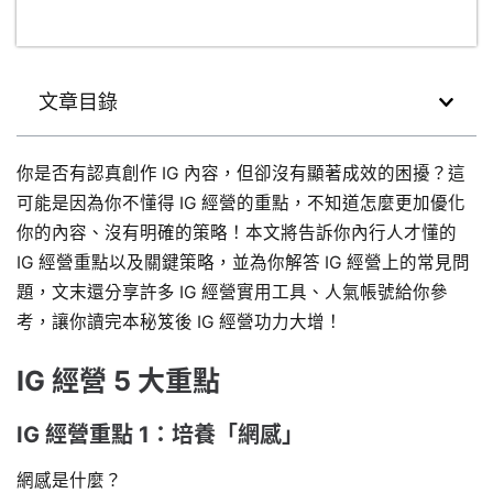
文章目錄
你是否有認真創作 IG 內容，但卻沒有顯著成效的困擾？這
可能是因為你不懂得 IG 經營的重點，不知道怎麼更加優化
你的內容、沒有明確的策略！本文將告訴你內行人才懂的
IG 經營重點以及關鍵策略，並為你解答 IG 經營上的常見問
題，文末還分享許多 IG 經營實用工具、人氣帳號給你參
考，讓你讀完本秘笈後 IG 經營功力大增！
IG 經營 5 大重點
IG 經營重點 1：培養「網感」
網感是什麼？