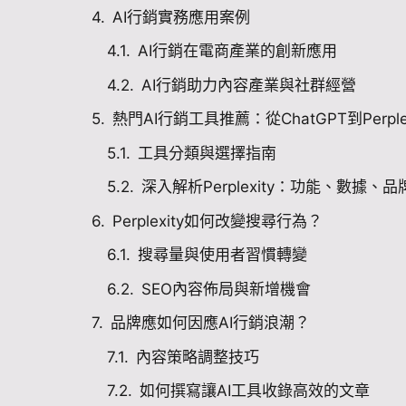
AI行銷實務應用案例
AI行銷在電商產業的創新應用
AI行銷助力內容產業與社群經營
熱門AI行銷工具推薦：從ChatGPT到Perplex
工具分類與選擇指南
深入解析Perplexity：功能、數據、
Perplexity如何改變搜尋行為？
搜尋量與使用者習慣轉變
SEO內容佈局與新增機會
品牌應如何因應AI行銷浪潮？
內容策略調整技巧
如何撰寫讓AI工具收錄高效的文章