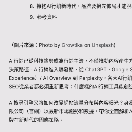
擁抱AI行銷新時代，品牌要搶先佈局才能
參考資料
（圖片來源：Photo by
Growtika
on
Unsplash
)
AI行銷已從科技趨勢成為行銷主流，不僅推動內容產生
決策路徑。AI行銷進入爆發期，從 ChatGPT、Google SGE（
Experience）/ AI Overview 到 Perplexit
SEO從業者都必須重新思考：什麼樣的AI行銷工具能創
AI搜尋引擎又將如何改變網站流量分布與內容曝光？身為
限公司（
官網
）以最新市場趨勢和數據，帶你全面解析AI行銷
牌在新時代的因應策略。