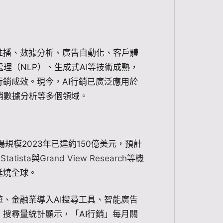
推播、數據分析、廣告自動化、客戶體
理（NLP）、生成式AI等技術成熟，
行銷成效。現今，AI行銷已廣泛應用於
銷數據分析等多個領域。
場規模2023年已達約150億美元，預計
。
Statista
與
Grand View Research
等機
延燒全球。
遊、金融業導入AI搜尋工具、智能廣告
。搜尋量統計顯示，「AI行銷」每月關