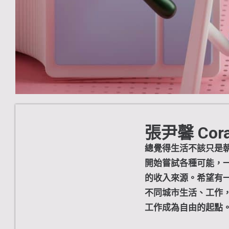
張尹馨 Cor
總覺得生活不該只是
開始嘗試各種可能，
的收入來源。希望有
不同城市生活、工作
工作成為自由的起點