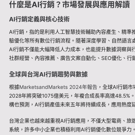
什麼是AI行銷？市場發展與應用解讀
AI行銷定義與核心技術
AI行銷，指的是利用人工智慧技術輔助內容產生、精準
驗優化等所有數位行銷流程。隨著深度學習、自然語言處
AI行銷不僅能大幅降低人力成本，也能提升數據洞察與
社群經營、內容推薦、廣告文案自動化、SEO優化、行
全球與台灣AI行銷趨勢與數據
根據
MarketsandMarkets 2024年報告
，全球AI行銷市
2028年將突破1075億美元，年複合成長率高達48.5%
構也預測，AI行銷產值未來五年將持續成長，應用熱度
台灣企業也越來越重視AI行銷應用，不僅大型電商、旅
系統，許多中小企業也積極利用AI行銷優化數位競爭力