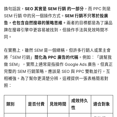
換句話說，
SEO 其實是 SEM 行銷 的一部分
，而 PPC 則是
SEM 行銷 中的另一個操作方式。
SEM 行銷不只等於投廣
告，也包含自然搜尋的策略思維。
兩者的目標都是為了讓品
牌在搜尋引擎中更容易被找到，但操作手法與見效時間不
同。
在實務上，雖然 SEM 是一個總稱，但許多行銷人或業主會
將「SEM 行銷」
簡化為 PPC 廣告的代稱
。例如：「請幫我
做 SEM」，實際上通常是指操作 Google Ads 廣告，但真正
完整的 SEM 行銷策略，應該是 SEO 與 PPC 雙軌並行，互
相補強。為了幫你更清楚分辨，這裡提供一張表格簡易對
照：
成效持久
類別
是否付費
見效時間
適合對象
性