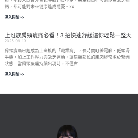
鈣，都可能對未來健康造成隱憂。xx
深入閱讀>>
上班族肩頸痠痛必看！3 招快速舒緩還你輕鬆一整天
2025-09-13
肩頸痠痛已經成為上班族的「職業病」，長時間盯著電腦、低頭滑
手機，加上工作壓力與缺乏運動，讓肩頸部位的肌肉經常處於緊繃
狀態。當肩頸痠痛持續出現時，不僅會
深入閱讀>>