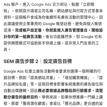
Ads 帳戶。進入
Google Ads 官方網站
，點選「立即開
始」，依照提示填寫公司名稱、網站網址與付款方式等基本
資料。這個帳戶會成為你後續所有廣告活動的管理中心，因
此建議使用企業專用的 Google 帳號註冊，避免與個人帳號
混淆。
完成帳戶設定後，你就能進入廣告管理後台，開始設
計你的第一組廣告活動
。後台功能雖然多，但 Google 也有
提供精簡模式可協助新手快速上線，是非常入門友善的工
具。
SEM 廣告步驟 2｜設定廣告目標
Google Ads 在建立廣告活動時會要求你選擇一個明確的行
銷目標，例如「提高網站流量」、「增加購買轉換」、「提
升品牌知名度」等。這個目標會影響系統推薦的廣告版位與
自動出價邏輯，因此
務必要根據品牌階段與行銷需求，清楚
劃分廣告的最終目的
。舉例來說，如果你想推廣一門線上課
程，那麼「獲得潛在顧客」會是比「曝光品牌」更合適的設