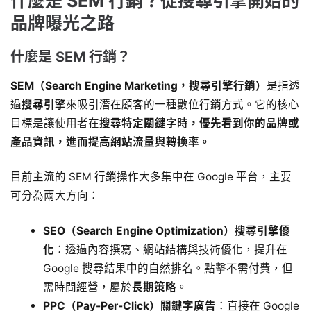
什麼是 SEM 行銷？從搜尋引擎開始的
品牌曝光之路
什麼是 SEM 行銷？
SEM（Search Engine Marketing，搜尋引擎行銷）
是指透
過
搜尋引擎
來吸引潛在顧客的一種數位行銷方式。它的核心
目標是讓使用者在
搜尋特定關鍵字時，優先看到你的品牌或
產品資訊，進而提高網站流量與轉換率。
目前主流的 SEM 行銷操作大多集中在 Google 平台，主要
可分為兩大方向：
SEO（Search Engine Optimization）搜尋引擎優
化
：透過內容撰寫、網站結構與技術優化，提升在
Google 搜尋結果中的自然排名。點擊不需付費，但
需時間經營，屬於
長期策略
。
PPC（Pay-Per-Click）關鍵字廣告
：直接在 Google