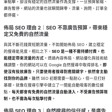
筆點擊，卻沒有穩定的自然流量作為支撐。一旦預算緊縮、
廣告暫停，網站的流量也就瞬間歸零，流量、詢問、訂單全
都停擺。
佈局 SEO 理由 2｜SEO 不靠廣告預算，帶來穩
定又免費的自然流量
與其不斷花錢買短期流量，不如開始佈局 SEO，建立穩定
的搜尋能見度。相比之下，
SEO 是一種不需持續付費，也
能穩定帶來流量的方式
。透過內容佈局、網站優化與技術結
構調整，你的網站可以在 Google 自然搜尋中取得排名。
即
使沒有投放廣告，只要使用者搜尋對應關鍵字，依然會主動
找到你的品牌
。雖然 SEO 初期需要一點耐心，但一旦打好
基礎，就像在搜尋引擎中建立了一間能自動吸客的數位據
點，
每天都會有免費的自然流量自動湧入，不受廣告預算限
制，也不需為每次點擊付費
。
佈局 SEO 理由 3｜自然搜尋的信任感，是廣告