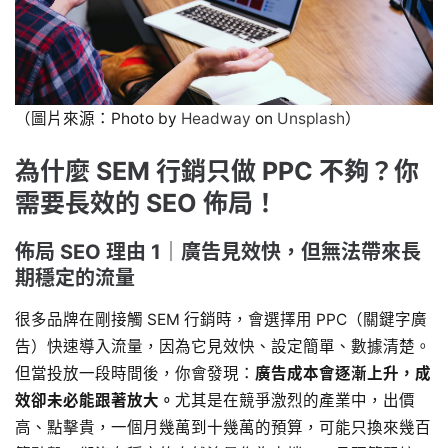
（圖片來源：Photo by
Headway
on
Unsplash
）
為什麼 SEM 行銷只做 PPC 不夠？你
需要長效的 SEO 佈局！
佈局 SEO 理由 1｜廣告見效快，但無法帶來長
期穩定的流量
很多品牌在剛接觸 SEM 行銷時，會選擇用 PPC（關鍵字廣
告）快速導入流量，因為它見效快、設定簡單、數據清楚。
但當投放一段時間後，你會發現：
廣告成本會逐漸上升，成
效卻未必能跟著放大。
尤其是在競爭激烈的產業中，出價
高、點擊貴，一個月幾萬到十幾萬的預算，可能只換來幾百