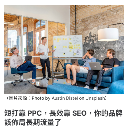
（圖片來源：Photo by
Austin Distel
on
Unsplash
）
短打靠 PPC，長效靠 SEO，你的品牌
該佈局長期流量了