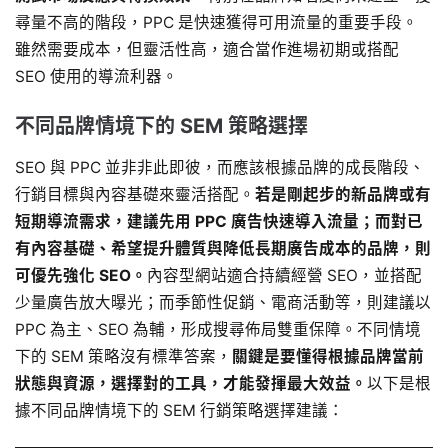
尋量不高的階段，PPC 是快速獲得可用流量的重要手段。
雖然需要成本，但靈活性高，適合當作進場初期或搭配
SEO 使用的導流利器。
不同品牌情境下的 SEM 策略選擇
SEO 與 PPC 並非非此即彼，而應該根據品牌的成長階段、
行銷目標與內容基礎來靈活搭配。
若是剛起步的新品牌或有
短期導流需求，建議先用 PPC 廣告快速導入流量；而對已
有內容基礎、希望提升體質與降低長期廣告成本的品牌，則
可優先強化 SEO。
內容型網站適合持續經營 SEO，並搭配
少量廣告放大曝光；而季節性促銷、電商活動等，則建議以
PPC 為主、SEO 為輔，形成搜尋佈局雙重保障。不同情境
下的 SEM 策略沒有標準答案，
關鍵是要懂得根據品牌當前
狀態與資源，選擇對的工具，才能發揮最大效益。
以下是根
據不同品牌情境下的 SEM 行銷策略選擇建議：