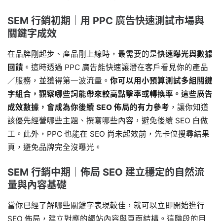
SEM 行銷初期｜用 PPC 廣告快速測試市場與
關鍵字成效
在品牌剛起步、產品剛上線時，最需要的是
快速曝光與數據
回饋
。這時透過 PPC 廣告能快速讓潛在客戶看見你的產品
／服務，並獲得第一波流量。
你可以用小預算測試多組關鍵
字組合，觀察哪些詞能帶來較高點擊率或轉換率。這些廣告
成效數據，會成為你後續 SEO 佈局的有力參考
，讓你知道
該優先經營哪些主題、撰寫哪些內容，避免後續 SEO 白做
工。此外，PPC 也能在 SEO 尚未起效前，先卡位搜尋結果
頁，避免品牌完全沒曝光。
SEM 行銷中期｜佈局 SEO 建立穩定的自然流
量與內容基礎
當你已經了解哪些關鍵字表現較佳，就可以立即開始進行
SEO 佈局，建立對應的網站內容與頁面結構。這階段的目