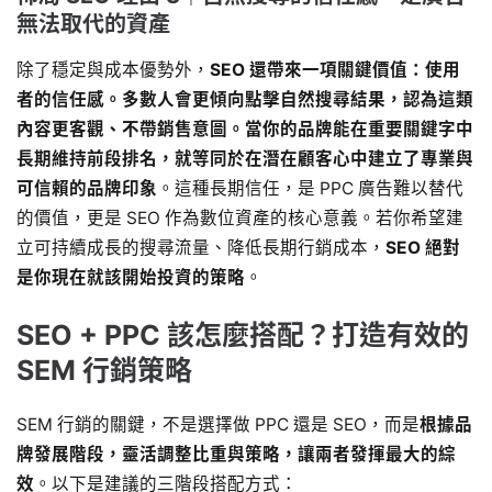
無法取代的資產
除了穩定與成本優勢外，
SEO 還帶來一項關鍵價值：使用
者的信任感。多數人會更傾向點擊自然搜尋結果，認為這類
內容更客觀、不帶銷售意圖。當你的品牌能在重要關鍵字中
長期維持前段排名，就等同於在潛在顧客心中建立了專業與
可信賴的品牌印象
。這種長期信任，是 PPC 廣告難以替代
的價值，更是 SEO 作為數位資產的核心意義。若你希望建
立可持續成長的搜尋流量、降低長期行銷成本，
SEO 絕對
是你現在就該開始投資的策略
。
SEO + PPC 該怎麼搭配？打造有效的
SEM 行銷策略
SEM 行銷的關鍵，不是選擇做 PPC 還是 SEO，而是
根據品
牌發展階段，靈活調整比重與策略，讓兩者發揮最大的綜
效
。以下是建議的三階段搭配方式：