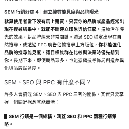
SEM 行銷好處 4｜建立搜尋能見度與品牌曝光
就算使用者當下沒有馬上購買，只要你的品牌或產品經常出
現在搜尋結果中，就能不斷建立印象與信任感。
這種潛在曝
光的效果，對品牌經營非常關鍵。透過 SEO 穩定出現在自
然搜尋，或透過 PPC 廣告佔據搜尋上方版位，
你都能強化
品牌的搜尋能見度，讓目標族群在比較與決策時優先想到
你。
長期下來，即使競品眾多，也能憑藉搜尋佈局創造差異
化與品牌黏著度。
SEM、SEO 與 PPC 有什麼不同？
許多人會搞混 SEM、SEO 與 PPC 三者的關係，其實只要掌
握一個關鍵觀念就能釐清：
▋SEM 行銷是一個總稱，涵蓋 SEO 和 PPC 兩種行銷策
略。