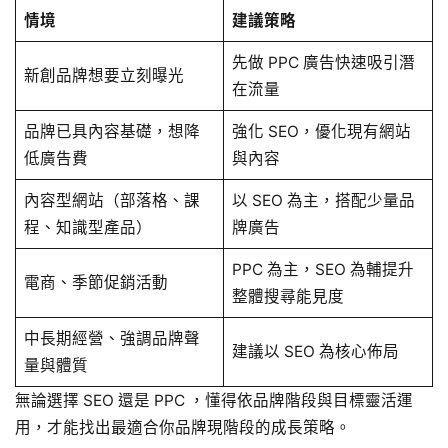
情境
建議策略
先做 PPC 廣告快速吸引潛
新創品牌想要立刻曝光
在流量
品牌已具內容基礎，想降
強化 SEO，優化現有網站
低廣告費
與內容
內容型網站（部落格、課
以 SEO 為主，搭配少量品
程、知識型產品）
牌廣告
PPC 為主，SEO 為輔提升
電商、季節促銷活動
整體搜尋能見度
中長期經營、強調品牌聲
建議以 SEO 為核心佈局
量與體質
無論選擇 SEO 還是 PPC ，懂得依品牌階段與目標靈活運
用，才能找出最適合你品牌現階段的成長策略。