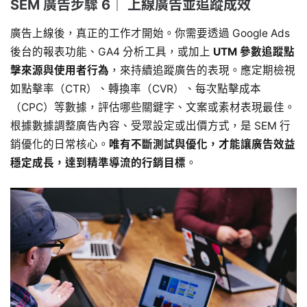
SEM 廣告步驟 6｜ 上線廣告並追蹤成效
廣告上線後，真正的工作才開始。你需要透過 Google Ads
後台的報表功能、GA4 分析工具，或加上
UTM 參數追蹤點
擊來源與使用者行為
，來持續追蹤廣告的表現。應定期檢視
如點擊率（CTR）、轉換率（CVR）、每次點擊成本
（CPC）等數據，評估哪些關鍵字、文案或素材表現最佳。
根據數據調整廣告內容、受眾設定或出價方式，是 SEM 行
銷優化的日常核心。
唯有不斷測試與優化，才能讓廣告效益
穩定成長，達到精準導流的行銷目標
。