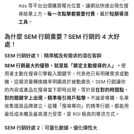
Ads 等平台出價購買曝光位置，讓網站快速出現在搜
尋結果上方。
每一次點擊都需要付費
，屬於
短期導流
工具
。
為什麼 SEM 行銷重要？SEM 行銷的 4 大好
處！
SEM 行銷好處 1｜精準觸及有需求的潛在客群
SEM 行銷最大的優勢，就是能「鎖定主動搜尋的人」。
使
用者主動在搜尋引擎輸入關鍵字，代表他已有明確需求或動
機，這類流量轉換機率明顯高於被動廣告。SEM 行銷讓你
的內容或產品在搜尋當下即時出現，等於是
在對的時間點、
對的關鍵字上出現，精準吸引用戶點擊。
不論是導購、名單
收集還是品牌建立，這種「搜尋導向」的精準行銷，都能用
最低成本觸及最高潛力受眾，是 ROI 極高的導流方式。
SEM 行銷好處 2｜可量化數據，優化彈性大