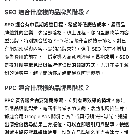
SEO 適合什麼樣的品牌與階段？
SEO 適合有中長期經營目標、希望降低廣告成本、累積品
牌體質的企業。
像是部落格、線上課程、顧問型服務等內容
型品牌，特別適合透過 SEO 穩定爬升自然搜尋排名。對已
有網站架構與內容基礎的品牌來說，強化 SEO 能在不增加
廣告費用的前提下，穩定導入高意圖流量。
長期來看，SEO
是提升搜尋能見度與品牌信任度的關鍵方式
，尤其在競爭激
烈的領域中，越早開始佈局越能建立防守優勢。
PPC 適合什麼樣的品牌與階段？
PPC 廣告適合需要短期導流、立刻看到效果的情境。
像是
新創品牌剛起步、電商平台做季節促銷、活動限時招生等，
都適合用 Google Ads 關鍵字廣告或再行銷快速曝光。
透過
出價搶佔搜尋結果上方版位，可以立即吸引用戶點擊，快速
測試市場反應與轉換效果。
特別在品牌知名度尚未建立、搜