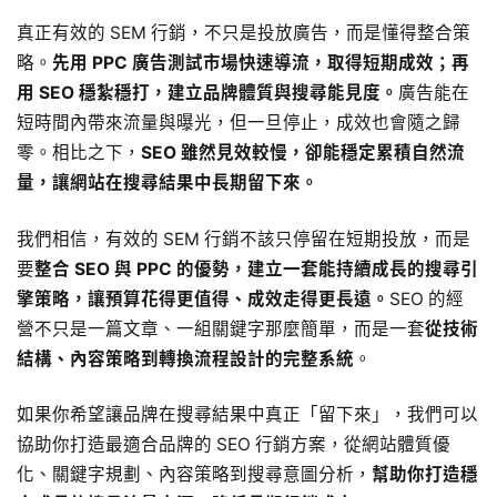
真正有效的 SEM 行銷，不只是投放廣告，而是懂得整合策
略。
先用 PPC 廣告測試市場快速導流，取得短期成效；再
用 SEO 穩紮穩打，建立品牌體質與搜尋能見度。
廣告能在
短時間內帶來流量與曝光，但一旦停止，成效也會隨之歸
零。相比之下，
SEO 雖然見效較慢，卻能穩定累積自然流
量，讓網站在搜尋結果中長期留下來。
我們相信，有效的 SEM 行銷不該只停留在短期投放，而是
要
整合 SEO 與 PPC 的優勢，建立一套能持續成長的搜尋引
擎策略，讓預算花得更值得、成效走得更長遠。
SEO 的經
營不只是一篇文章、一組關鍵字那麼簡單，而是一套
從技術
結構、內容策略到轉換流程設計的完整系統
。
如果你希望讓品牌在搜尋結果中真正「留下來」，我們可以
協助你打造最適合品牌的 SEO 行銷方案，從網站體質優
化、關鍵字規劃、內容策略到搜尋意圖分析，
幫助你打造穩