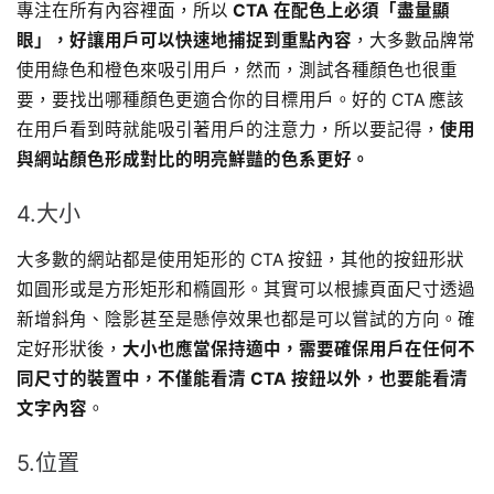
專注在所有內容裡面，所以
CTA 在配色上必須「盡量顯
眼」，好讓用戶可以快速地捕捉到重點內容
，大多數品牌常
使用綠色和橙色來吸引用戶，然而，測試各種顏色也很重
要，要找出哪種顏色更適合你的目標用戶。好的 CTA 應該
在用戶看到時就能吸引著用戶的注意力，所以要記得，
使用
與網站顏色形成對比的明亮鮮豔的色系更好。
4.大小
大多數的網站都是使用矩形的 CTA 按鈕，其他的按鈕形狀
如圓形或是方形矩形和橢圓形。其實可以根據頁面尺寸透過
新增斜角、陰影甚至是懸停效果也都是可以嘗試的方向。確
定好形狀後，
大小也應當保持適中，需要確保用戶在任何不
同尺寸的裝置中，不僅能看清 CTA 按鈕以外，也要能看清
文字內容
。
5.位置