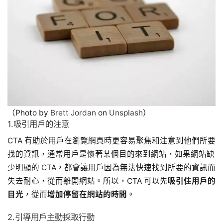
（Photo by
Brett Jordan
on
Unsplash
）
1.吸引用戶的注意
CTA 有助於用戶在瀏覽網頁時更容易聚焦和注意到他們所要
找的資訊，通常用戶是懷著某個目的來到網站，如果網站缺
少明顯的 CTA，都會讓用戶因為無法快速找到所要的資訊而
失去耐心，從而離開網站。所以，CTA 可以先
吸引住用戶的
目光
，從而
增加停留在網站的時間
。
2.引導用戶主動採取行動