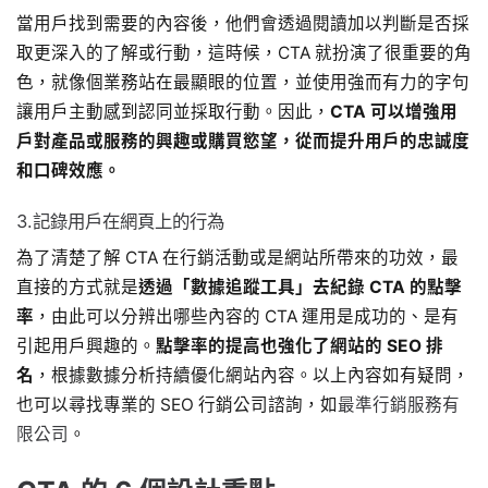
當用戶找到需要的內容後，他們會透過閱讀加以判斷是否採
取更深入的了解或行動，這時候，CTA 就扮演了很重要的角
色，就像個業務站在最顯眼的位置，並使用強而有力的字句
讓用戶主動感到認同並採取行動。因此，
CTA 可以增強用
戶對產品或服務的興趣或購買慾望，從而提升用戶的忠誠度
和口碑效應。
3.記錄用戶在網頁上的行為
為了清楚了解 CTA 在行銷活動或是網站所帶來的功效，最
直接的方式就是
透過「數據追蹤工具」去紀錄 CTA 的點擊
率
，由此可以分辨出哪些內容的 CTA 運用是成功的、是有
引起用戶興趣的。
點擊率的提高也強化了網站的 SEO 排
名
，根據數據分析持續優化網站內容。以上內容如有疑問，
也可以尋找專業的 SEO 行銷公司諮詢，如
最準行銷服務有
限公司
。