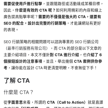
需要促使用戶進行點擊
，並跟隨路徑或活動達成某種目標，
因此，
什麼是有效的 CTA 呢？
如何利用精彩的內容和線上
廣告提高點擊率呢？
需要的不僅僅是強大的 CTA，還要有
SEO 的配合，設計出完整的行銷策略
，才能讓網站有更好
的表現。
SEO 行銷策略的相關問題可以諮詢專業的 SEO 行銷公司
（
最準行銷服務有限公司
），而 CTA 的部分是以下文章的
主要介紹項目，本文不僅針
對 CTA 進行介紹
，也
介紹了 6
個按鈕設計的注意事項
，並且，舉出幾個
CTA 案例供你參
考
，讓你能在設計 CTA 時更清楚明瞭，不會無從下手！
了解 CTA
什麼是 CTA？
從
字面意思
來看，所謂的
CTA（Call to Action）
就是直譯