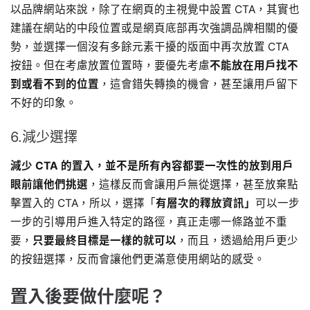
以品牌網站來說，除了在網頁的主視覺中設置 CTA，其實也
建議在網站的中段位置或是網頁底部再次強調品牌相關的優
勢，並選擇一個沒有多餘元素干擾的版面中再次放置 CTA
按鈕。但在考慮放置位置時，要優先考慮
不能放在用戶找不
到或看不到的位置
，這會錯失轉換的機會，甚至讓用戶留下
不好的印象。
6.減少選擇
減少 CTA 的置入，並不是所有內容都要一次性的放到用戶
眼前讓他們挑選
，這樣反而會讓用戶無從選擇，甚至放棄點
擊置入的 CTA，所以，選擇「
有層次的釋放資訊」
可以一步
一步的引導用戶進入特定的路徑，真正走哪一條路並不重
要，
只要最終目標是一樣的就可以
，而且，透過給用戶更少
的按鈕選擇，反而會讓他們更滿意使用網站的感受。
置入後要做什麼呢？