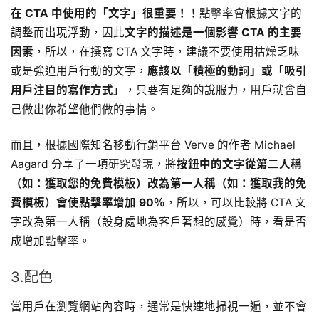
在 CTA 中使用的「文字」很重要！！
點擊率會根據文字的
調整而出現浮動，因此
文字的描述是一個影響 CTA 的主要
因素
，所以，在撰寫 CTA 文字時，建議不要使用枯燥乏味
或是強迫用戶行動的文字，
應該以「積極的動詞」或「吸引
用戶注目的寫作方式」
，只要有足夠的說服力，用戶就會自
己做出你希望他們做的事情。
而且，根據國際知名移動行銷平台 Verve 的作者 Michael
Aagard 分享了一項
研究發現
，將
按鈕中的文字從第二人稱
（如：獲取您的免費模板）改為第一人稱（如：獲取我的免
費模板）會使點擊率增加 90％
，所以，可以比較將 CTA 文
字改為第一人稱（設身處地為客戶著想的感覺）時，看是否
成增加點擊率。
3.配色
當用戶在瀏覽網站內容時，通常是快速地掃視一遍，並不會