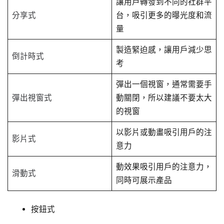
讓用戶轉發到不同的社群平
分享式
台，吸引更多的曝光度和流
量
製造緊迫感，讓用戶減少思
倒計時式
考
彈出一個視窗，通常需要手
彈出視窗式
動關閉，所以建議不要太大
的視窗
以影片或動畫吸引用戶的注
影片式
意力
動效果吸引用戶的注意力，
滑動式
同時可展示產品
按鈕式