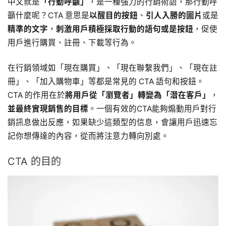
中文就是
「行動呼籲」
，是一種強力的行銷術語，那行動呼
籲什麼呢？CTA 意思是
以醒目的按鈕
、
引人入勝的圖片
或是
精準的文字
，
刺激用戶積極採取行動的語句或是按鈕
，促使
用戶進行購買、註冊、下載等行為。
在行銷領域如「現在購買」、「現在聯繫我們」、「現在註
冊」、「加入購物車」等都是常見的 CTA 語句和按鈕。
CTA 的作用在於
將用戶從「瀏覽者」轉變為「潛在客戶」
，
並最終實現銷售的目標
。一個有效的CTA能夠煽動用戶對行
銷訊息做出反應，如果缺少這類型的信息，會讓用戶迅速忘
記你想傳達的內容，從而將注意力轉向別處。
CTA 的目的