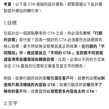
考量
，以下是 CTA 按鈕的設計要點，趕緊跟隨以下設計要
點提升網站的轉化率。
1.目標
在設計出一個高點擊率的 CTA 之前，你必須先瞭解
「行銷
的目標」
是什麼？因為一個好的 CTA 必須要符合該網頁的
核心目標，要不然就無法發揮其真正的效果。
在行銷的「不
同階段」中，應該要設立「不同的 CTA 」去對應不同頁面
或區塊等各種情境和轉換目標
，比如，必須以不同的方式來
決定 CTA 擺放的位置和文案甚至是文字的顏色。
例如，如果行銷的目的是
吸引潛在客戶
時，就應列出
可以刺
激用戶再次轉換的內容和 CTA
；如果行銷目的是
吸引不了
解你的客戶
時，就應提供
以瀏覽更多內容為主的 CTA
。
2.文字