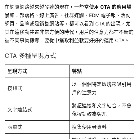
在網際網路越來越發達的現在，一些常
使用 CTA 的應用場
景
如：部落格、線上廣告、社群媒體、EDM 電子報、活動
網頁、品牌或是銷售網站等，都可以看到 CTA 的出現，尤
其在這移動裝置非常方便的時代，用戶的注意力都在不斷的
被不同事物掠奪，要從中獲取利益就要好好的運用 CTA。
CTA 多種呈現方式
呈現方式
特點
以一個個特定區塊來吸引用
按鈕式
戶的注意力
將超連接和文字結合，不會
文字連結式
像按鈕較為突兀
表單式
搜集使用者資料