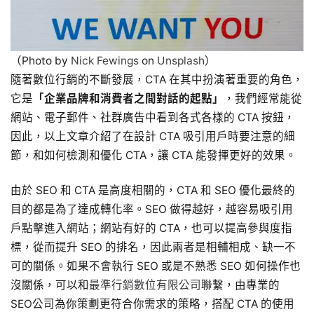
（Photo by
Nick Fewings
on
Unsplash
）
隨著數位行銷的不斷發展，CTA 在其中扮演著重要的角色，
它是
「企業品牌和消費者之間對話的起點」
，我們經常能從
網站、電子郵件、社群廣告中看到各式各樣的 CTA 按鈕，
因此，以上文章介紹了在設計 CTA 吸引用戶時要注意的細
節，和如何檢測和優化 CTA，讓 CTA 能發揮更好的效果。
由於 SEO 和 CTA 是高度相關的，CTA 和 SEO 優化最終的
目的都是為了達成轉化率。SEO 做得越好，越容易吸引用
戶點擊進入網站；網站有好的 CTA，也可以提高參與度指
標，從而提升 SEO 的排名，因此兩者是相輔相成、缺一不
可的關係。如果不會執行 SEO 或是不熟悉 SEO 如何操作也
沒關係，可以和
最準行銷數位有限公司
聯繫，由專業的
SEO公司為你策劃更符合你需求的策略，搭配 CTA 的使用