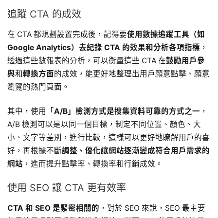
追蹤 CTA 的成效
在 CTA 都規劃設置完成後，記得要
使用數據追蹤工具（如
Google Analytics）去紀錄 CTA 的效果和分析各項指標
，
透過這些數報表的分析，可以衡量這些 CTA 在
鼓勵用戶參
與
和
轉換方面
的成效，能更好地整理出用戶願意點擊、願意
瀏覽的熱門頁面。
其中，使用「
A/B」檢測方式是搜集資料可靠的方式之一
，
A/B 檢測可以是以同一個目標，制定不同位置、顏色、大
小、文字等差別，進行比較，這樣可以更好地瞭解用戶的喜
好，再根據不斷
調整、優化讓網站逐漸變成符合用戶需求的
網站
，進而提升點擊率、轉換率和行銷成效。
使用 SEO 讓 CTA 更有效率
CTA 和 SEO 是緊密相關的
，對於 SEO 來說，SEO 最主要