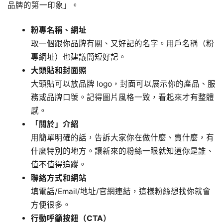
品牌的第一印象」。
粉專名稱、網址
取一個跟你品牌有關、又好記的名字。用戶名稱（粉
專網址）也建議簡短好記。
大頭貼和封面照
大頭貼可以放品牌 logo，封面可以展示你的產品、服
務或品牌口號。記得圖片風格一致，看起來才有整體
感。
「關於」介紹
用簡單明確的話，告訴大家你在做什麼、賣什麼，有
什麼特別的地方。讓新來的粉絲一眼就知道你是誰、
值不值得追蹤。
聯絡方式和網站
填電話/Email/地址/官網連結，這樣粉絲想找你就會
方便很多。
行動呼籲按鈕（CTA）