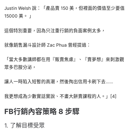
Justin Welsh 說：「產品賣 150 美，但裡面的價值至少要值
15000 美。 」
這個特別重要，因為只注重行銷的負面案例太多，
就像銷售漏斗設計師 Zac Phua 曾經提過：
「當大多數講師都在用『販賣焦慮』、『賣夢想』來刺激觀
眾多巴胺分泌，
讓人一時陷入短暫的高潮，然後掏出信用卡刷下去……
我更想成為少數實話實說、不畫大餅賣課程的人。」[4]
FB行銷內容策略 8 步驟
1. 了解目標受眾