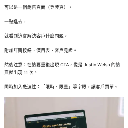
可以是一個銷售頁面（登陸頁），
一點進去，
就看到這會解決客戶什麼問題，
附加訂購按鈕、價目表、客戶見證。
然後注意：在這要重複出現 CTA，像是 Justin Welsh 的
這
頁
就出現 11 次。
同時加入急迫性：「限時、限量」等字眼，讓客戶買單。