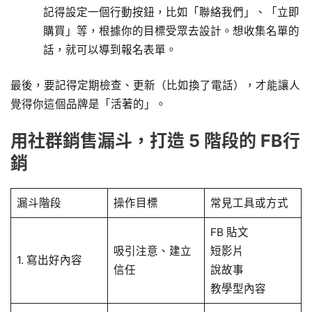
記得設定一個行動按鈕，比如「聯絡我們」、「立即
購買」等，根據你的目標受眾去設計。想收集名單的
話，就可以導到報名表單。
最後，要記得定期檢查、更新（比如換了電話），才能讓人
覺得你這個品牌是「活著的」。
用社群銷售漏斗，打造 5 階段的 FB行
銷
漏斗階段
操作目標
常見工具或方式
FB 貼文
吸引注意、建立
短影片
1. 寫出好內容
信任
說故事
教學型內容